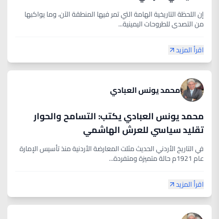
إن اللحظة التاريخية الهامة التي تمر فيها المنطقة الآن، وما يواكبها
من التصدي للطروحات اليمينية...
اقرأ المزيد
محمد يونس العبادي
محمد يونس العبادي يكتب: التسامح والحوار
تقليد سياسي للعرش الهاشمي
في التاريخ الأردني الحديث مثلت المعارضة الأردنية منذ تأسيس الإمارة
عام 1921م حالة متميزة ومتفردة...
اقرأ المزيد