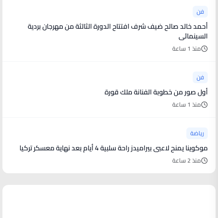
فن
أحمد خالد صالح ضيف شرف افتتاح الدورة الثالثة من مهرجان بردية
السينمائى
منذ 1 ساعة
فن
أول صور من خطوبة الفنانة ملك قورة
منذ 1 ساعة
رياضة
موكوينا يمنح لاعبى بيراميدز راحة سلبية 4 أيام بعد نهاية معسكر تركيا
منذ 2 ساعة
أخبار فنية