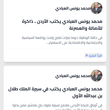
محمد يونس العبادي
محمد يونس العبادي يكتب: الأردن .. ذاكرة
للأصالة والعصرنة
في حالتنا الوطنية، دوما ميزات تشرح وتحث روافعنا السياسية
والاجتماعية والاقتصادية على الاستمرار،...
اقرأ المزيد
محمد يونس العبادي
محمد يونس العبادي يكتب: في سيرة الملك طلال
بن عبدالله الأول
في أوراق تاريخنا الأردني ملامح لسيرة ملوك بني هاشم، ممن بذلوا