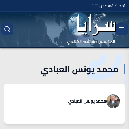
الأحد، ٩ أغسطس ٢٠٢٦
محمد يونس العبادي
محمد يونس العبادي