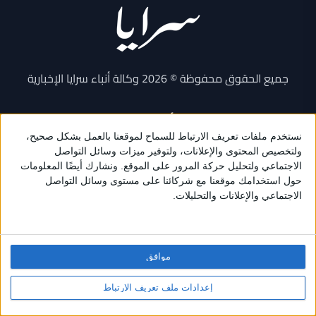
جميع الحقوق محفوظة © 2026 وكالة أنباء سرايا الإخبارية
الأقسام
أخبار محلية
أخبار عالمية
أخبار فنية
أخبار رياضية
اقتصاد
موافق
مناسبات
وظائف