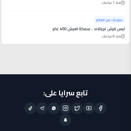
منذ 7 ساعات
منوعات من العالم
ليس قرش غرينلاند .. سمكة تعيش 400 عام
منذ 8 ساعات
تابع سرايا على: