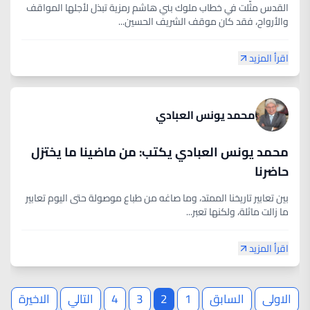
القدس مثّلت في خطاب ملوك بني هاشم رمزية تبذل لأجلها المواقف
والأرواح، فقد كان موقف الشريف الحسين...
اقرأ المزيد
محمد يونس العبادي
محمد يونس العبادي يكتب: من ماضينا ما يختزل
حاضرنا
بين تعابير تاريخنا الممتد، وما صاغه من طباع موصولة حتى اليوم تعابير
ما زالت ماثلة، ولكنها تعبر...
اقرأ المزيد
الاولى
السابق
1
2
3
4
التالي
الاخيرة