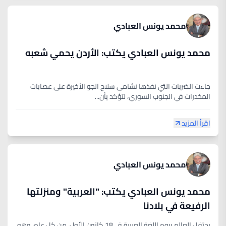
محمد يونس العبادي
محمد يونس العبادي يكتب: الأردن يحمي شعبه
جاءت الضربات التي نفذها نشامى سلاح الجو الأخيرة على عصابات
المخدرات في الجنوب السوري، لتؤكد يأن...
اقرأ المزيد
محمد يونس العبادي
محمد يونس العبادي يكتب: "العربية" ومنزلتها
الرفيعة في بلادنا
يحتفل العالم بيوم اللغة العربية في18 كانون الأول، من كل عام، وهو