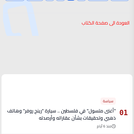
العودة الى صفحة الكتاب
الأكثر قراءة
سياسة
"أغنى متسول" في فلسطين .. سيارة "رينج روفر" وهاتف
01
ذهبي وتحقيقات بشأن عقاراته وأرصدته
منذ 6 أيام