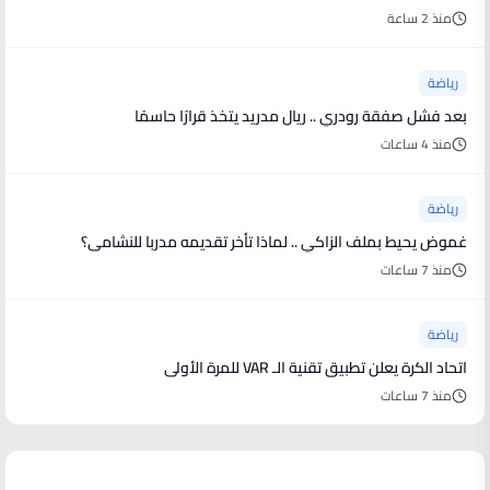
منذ 2 ساعة
رياضة
بعد فشل صفقة رودري .. ريال مدريد يتخذ قرارًا حاسمًا
منذ 4 ساعات
رياضة
غموض يحيط بملف الزاكي .. لماذا تأخر تقديمه مدربا للنشامى؟
منذ 7 ساعات
رياضة
اتحاد الكرة يعلن تطبيق تقنية الـ VAR للمرة الأولى
منذ 7 ساعات
منوعات من العالم