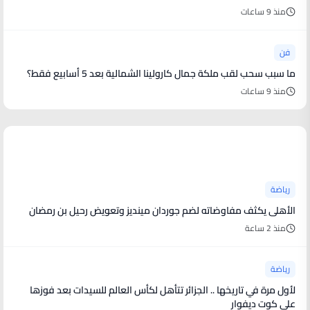
منذ 9 ساعات
فن
ما سبب سحب لقب ملكة جمال كارولينا الشمالية بعد 5 أسابيع فقط؟
منذ 9 ساعات
أخبار رياضية
رياضة
الأهلى يكثف مفاوضاته لضم جوردان مينديز وتعويض رحيل بن رمضان
منذ 2 ساعة
رياضة
لأول مرة في تاريخها .. الجزائر تتأهل لكأس العالم للسيدات بعد فوزها
على كوت ديفوار