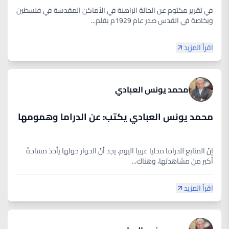
في تقرير مكتوم عن الحالة الراهنة في الأماكن المقدسة في فلسطين
وبخاصة في القدس صدر عام 1929م بقلم...
اقرأ المزيد
محمد يونس العبادي
محمد يونس العبادي يكتب: عن الدراما وهمومها
إنّ المتابع للدراما محليا عربيا اليوم، يجد أنّ الحوار حولها يأخذ مساحةً
أكبر من مشاهدتها، وهناك...
اقرأ المزيد