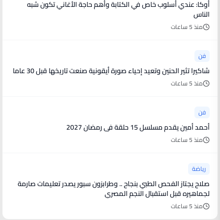
أوكا: عندي أسلوب خاص في الكتابة وأهم حاجة الأغاني تكون شبه
الناس
منذ 5 ساعات
فن
شاكيرا تثير الحنين وتعيد إحياء صورة أيقونية صنعت تاريخها قبل 30 عاما
منذ 5 ساعات
فن
أحمد أمين يقدم مسلسل 15 حلقة فى رمضان 2027
منذ 5 ساعات
رياضة
صلاح يجتاز الفحص الطبي بنجاح .. وطرابزون سبور يصدر تعليمات صارمة
لجماهيره قبل استقبال النجم المصري
منذ 5 ساعات