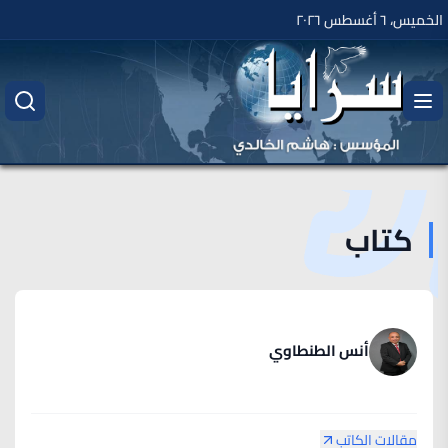
الخميس، ٦ أغسطس ٢٠٢٦
كتاب
أنس الطنطاوي
مقالات الكاتب