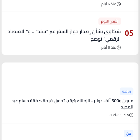
منذ 6 أيام
الأردن اليوم
شكاوى بشأن إصدار جواز السفر عبر "سند" .. و"الاقتصاد
05
الرقمي" توضح
منذ 6 أيام
آخر الأخبار
رياضة
مليون و500 ألف دولار .. الزمالك يترقب تحويل قيمة صفقة حسام عبد
المجيد
منذ 5 ساعات
فن