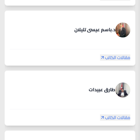
د.باسم عيسى تليلان
مقالات الكاتب
طارق عبيدات
مقالات الكاتب