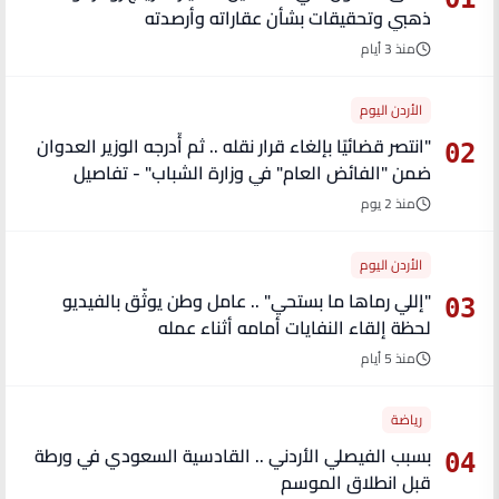
ذهبي وتحقيقات بشأن عقاراته وأرصدته
منذ 3 أيام
الأردن اليوم
"انتصر قضائيًا بإلغاء قرار نقله .. ثم أُدرجه الوزير العدوان
02
ضمن "الفائض العام" في وزارة الشباب" - تفاصيل
منذ 2 يوم
الأردن اليوم
"إللي رماها ما بستحي" .. عامل وطن يوثّق بالفيديو
03
لحظة إلقاء النفايات أمامه أثناء عمله
منذ 5 أيام
رياضة
بسبب الفيصلي الأردني .. القادسية السعودي في ورطة
04
قبل انطلاق الموسم