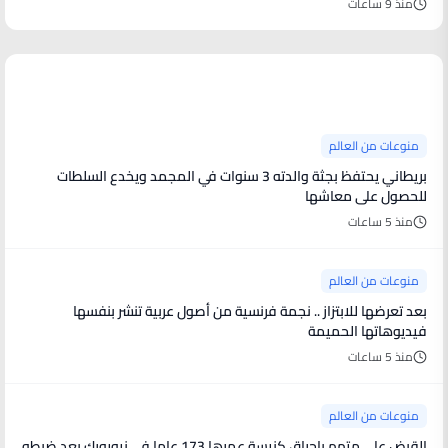
منذ 9 ساعات
منوعات من العالم
منوعات من العالم
بريطاني يحتفظ بجثة والدته 3 سنوات في المجمد ويخدع السلطات
للحصول على معاشها
منذ 5 ساعات
منوعات من العالم
بعد تعرضها للابتزاز .. نجمة فرنسية من أصول عربية تنشر بنفسها
فيديوهاتها الحميمة
منذ 5 ساعات
منوعات من العالم
القبض على متهم بإحراق كنيسة عمرها 173 عاما في نيويورك بعد ضبطه