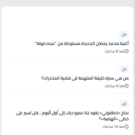
أخبار فنية
فن
أغنية محمد رمضان الجديدة مستوحاة من "عبده موتة"
منذ 8 ساعات
فن
من هي سارة خليفة المتهمة في قضية المخدرات؟
منذ 9 ساعات
فن
نجاح «خطفوني» يقود جنا عمرو دياب إلى أول ألبوم .. هل تسير على
خطى «الهضبة»؟
منذ 10 ساعات