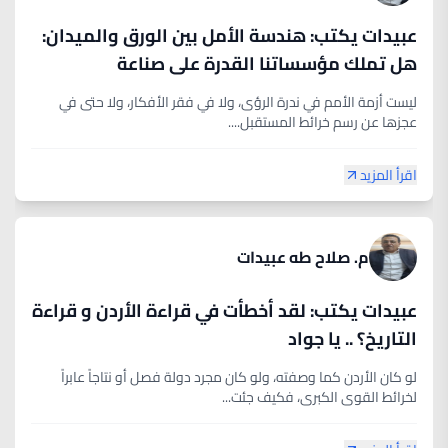
عبيدات يكتب: هندسة الأمل بين الورق والميدان:
هل تملك مؤسساتنا القدرة على صناعة
المستقبل؟
ليست أزمة الأمم في ندرة الرؤى، ولا في فقر الأفكار، ولا حتى في
عجزها عن رسم خرائط المستقبل....
اقرأ المزيد
م. صلاح طه عبيدات
عبيدات يكتب: لقد أخطأت في قراءة الأردن و قراءة
التاريخ؟ .. يا جواد
لو كان الأردن كما وصفته، ولو كان مجرد دولة فصل أو نتاجاً عابراً
لخرائط القوى الكبرى، فكيف جئت...