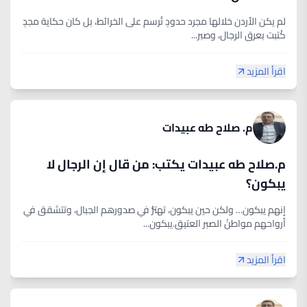
لم يكن الأردن خلالها مجرد حدودٍ تُرسم على الخرائط، بل كان حكاية مجدٍ
كُتبت بعرق الرجال، وصبر...
اقرأ المزيد
م. صلاح طه عبيدات
م.صلاح طه عبيدات يكتب: من قال إن الرجال لا
يبكون؟
إنهم يبكون… ولكن حين يبكون، تهتزُّ في صدورهم الجبال، وتتشقق في
أرواحهم مواطنُ الصبر العتيق.يبكون...
اقرأ المزيد