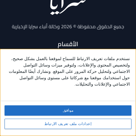
جميع الحقوق محفوظة © 2026 وكالة أنباء سرايا الإخبارية
الأقسام
أخبار محلية
أخبار عالمية
أخبار فنية
أخبار رياضية
اقتصاد
موافق
مناسبات
وظائف