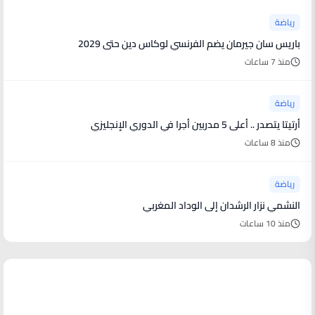
رياضة
باريس سان جيرمان يضم الفرنسي لوكاس دين حتى 2029
منذ 7 ساعات
رياضة
أرتيتا يتصدر .. أعلى 5 مدربين أجرا في الدوري الإنجليزي
منذ 8 ساعات
رياضة
النشمي نزار الرشدان إلى الوداد المغربي
منذ 10 ساعات
منوعات من العالم