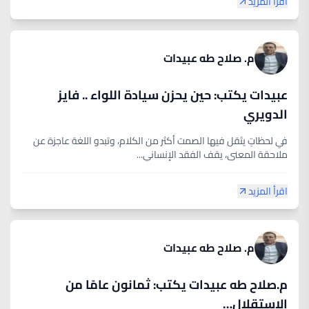
اقرأ المزيد
م. صلاح طه عبيدات
عبيدات يكتب: حين يحزن سيادة اللواء .. فايز
الدويري
في لحظاتٍ يثقل فيها الصمت أكثر من الكلام، وتبدو اللغة عاجزة عن
ملاحقة المعنى، يقف الفقد الإنساني...
اقرأ المزيد
م. صلاح طه عبيدات
م.صلاح طه عبيدات يكتب: ثمانون عامًا من
الاستقلال…