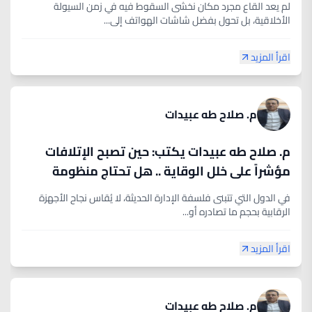
​لم يعد القاع مجرد مكان نخشى السقوط فيه في زمن السيولة
الأخلاقية، بل تحول بفضل شاشات الهواتف إلى...
اقرأ المزيد
م. صلاح طه عبيدات
م. صلاح طه عبيدات يكتب: حين تصبح الإتلافات
مؤشراً على خلل الوقاية .. هل تحتاج منظومة
الرقابة في الأردن إلى إعادة تعريف للنجاح؟
في الدول التي تتبنى فلسفة الإدارة الحديثة، لا يُقاس نجاح الأجهزة
الرقابية بحجم ما تصادره أو...
اقرأ المزيد
م. صلاح طه عبيدات