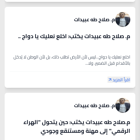
م. صلاح طه عبيدات
م. صلاح طه عبيدات يكتب: اخلع نعليك يا دواج ..
اخلع نعليك يا دواج...ليس لأن الأرض تطلب ذلك، بل لأن الوطن لا يُدخَل
بالأقدام قبل الضمير، ولا...
اقرأ المزيد
م. صلاح طه عبيدات
م.صلاح طه عبيدات يكتب: حين يتحول "الهراء
الرقمي" إلى مهنة ومستنقع وجودي