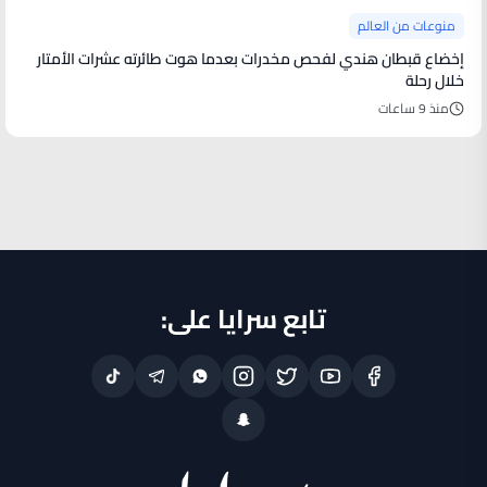
منوعات من العالم
إخضاع قبطان هندي لفحص مخدرات بعدما هوت طائرته عشرات الأمتار
خلال رحلة
منذ 9 ساعات
تابع سرايا على: