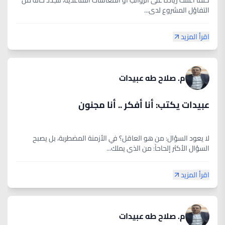
كلما أُعلنت زيادة على الرواتب أو المعاشات التقاعدية، تتجدد حالة من
التفاؤل المشروع لدى...
اقرأ المزيد
م. صلاح طه عبيدات
عبيدات يكتب: أنا أفكر .. أنا مجنون
لا يعود السؤال: من هو العاقل؟ في الأزمنة المضطربة، بل يصبح
السؤال الأكثر إلحاحاً: من الذي يملك...
اقرأ المزيد
م. صلاح طه عبيدات