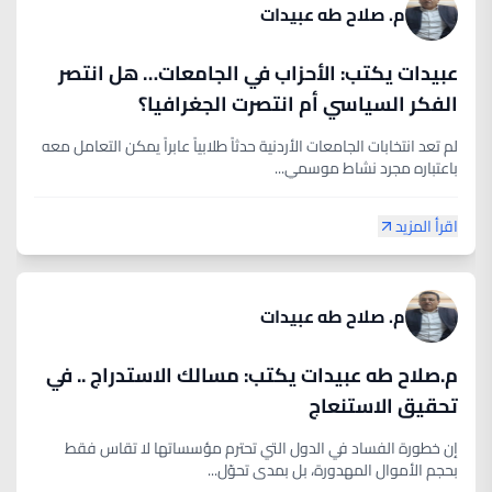
م. صلاح طه عبيدات
عبيدات يكتب: الأحزاب في الجامعات… هل انتصر
الفكر السياسي أم انتصرت الجغرافيا؟
لم تعد انتخابات الجامعات الأردنية حدثاً طلابياً عابراً يمكن التعامل معه
باعتباره مجرد نشاط موسمي...
اقرأ المزيد
م. صلاح طه عبيدات
م.صلاح طه عبيدات يكتب: مسالك الاستدراج .. في
تحقيق الاستنعاج
إن خطورة الفساد في الدول التي تحترم مؤسساتها لا تقاس فقط
بحجم الأموال المهدورة، بل بمدى تحوّل...