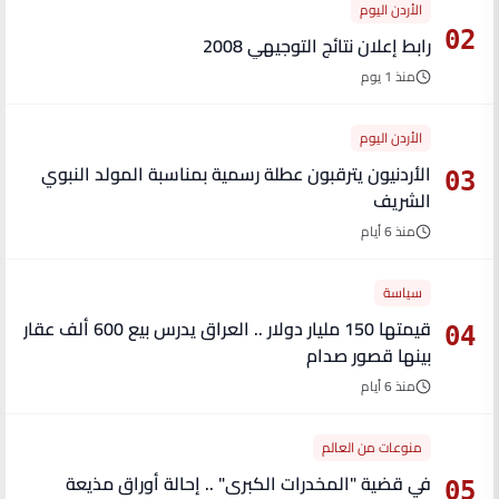
الأردن اليوم
02
رابط إعلان نتائج التوجيهي 2008
منذ 1 يوم
الأردن اليوم
الأردنيون يترقبون عطلة رسمية بمناسبة المولد النبوي
03
الشريف
منذ 6 أيام
سياسة
قيمتها 150 مليار دولار .. العراق يدرس بيع 600 ألف عقار
04
بينها قصور صدام
منذ 6 أيام
منوعات من العالم
في قضية "المخدرات الكبرى" .. إحالة أوراق مذيعة
05