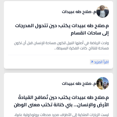
م. صلاح طه عبيدات
م.صلاح طه عبيدات يكتب: حين تتحول المدرجات
إلى ساحات انقسام
ولدت الرياضة في أصلها النبيل لتكون مساحة للإنسان قبل أن تكون
مساحة للنتائج. كانت الفكرة البسيطة...
اقرأ المزيد
م. صلاح طه عبيدات
م.صلاح طه عبيدات يكتب: حين تُصافح القيادةُ
الأرضَ والإنسان… بني كنانة تكتب معنى الوطن
ليست الزيارات الملكية إلى الأطراف مجرد محطات بروتوكولية عابرة،