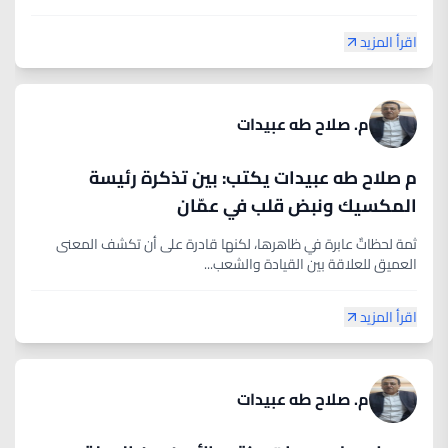
اقرأ المزيد
م. صلاح طه عبيدات
م صلاح طه عبيدات يكتب: بين تذكرة رئيسة
المكسيك ونبض قلب في عمّان
ثمة لحظاتٌ عابرة في ظاهرها، لكنها قادرة على أن تكشف المعنى
العميق للعلاقة بين القيادة والشعب...
اقرأ المزيد
م. صلاح طه عبيدات