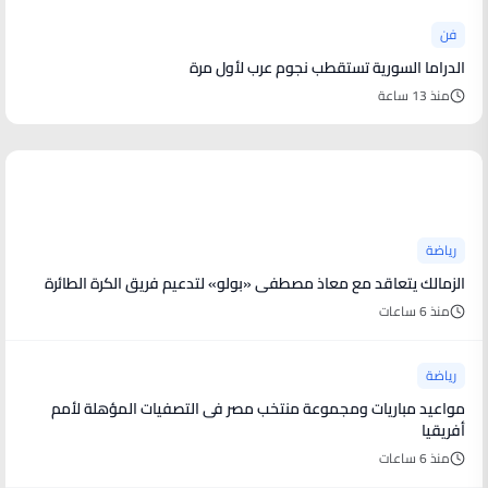
فن
الدراما السورية تستقطب نجوم عرب لأول مرة
منذ 13 ساعة
أخبار رياضية
رياضة
الزمالك يتعاقد مع معاذ مصطفى «بولو» لتدعيم فريق الكرة الطائرة
منذ 6 ساعات
رياضة
مواعيد مباريات ومجموعة منتخب مصر فى التصفيات المؤهلة لأمم
أفريقيا
منذ 6 ساعات