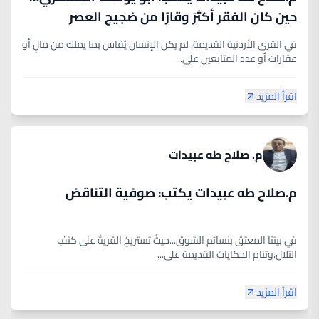
حين كان الفقر أكثرَ وقارًا من ضجيج العصر
في القرى الأردنية القديمة، لم يكن الإنسان يُقاس بما يملك من مالٍ أو
عقارات أو عدد المتابعين على...
اقرأ المزيد
م. صلاح طه عبيدات
م.صلاح طه عبيدات يكتب: صوفية التناقض
في بيتنا المعتق بنسائم الشوق...حيثُ تستريحُ القريةُ على كتفِ
التلال،وتنام الحكايات القديمة على...
اقرأ المزيد