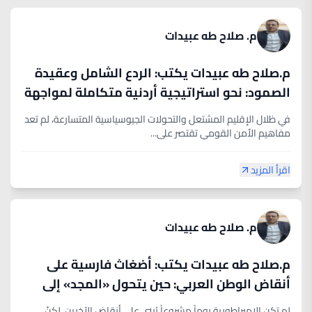
م. صلاح طه عبيدات
م.صلاح طه عبيدات يكتب: الردع الشامل وعقيدة
الصمود: نحو استراتيجية أردنية متكاملة لمواجهة
التحديات المصيرية
في ظلال الإقليم المشتعل والتحولات الجيوسياسية المتسارعة، لم تعد
مفاهيم الأمن القومي تقتصر على...
اقرأ المزيد
م. صلاح طه عبيدات
م.صلاح طه عبيدات يكتب: أضغاث فارسية على
أنقاض الوطن العربي: حين يتحول «المجد» إلى
خرائب
لم تكن الإمبراطورية يوماً مشروعاً يُبنى على أنقاض الآخرين، لكنّ