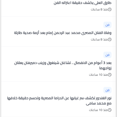
طارق العلي يكشف حقيقة اعتزاله الفن
منذ 8 ساعات
فن
وفاة الفنان المصري محمد عبد الرحمن إمام بعد أزمة صحية طارئة
منذ 8 ساعات
فن
بعد 3 أعوام من الانفصال .. تشاغان شينغول وزينب دميرهان يعلنان
زواجهما
منذ 10 ساعات
فن
نور الغندور تكشف سر غيابها عن الدراما المصرية وتحسم حقيقة خلافها
مع محمد سامي
منذ 10 ساعات