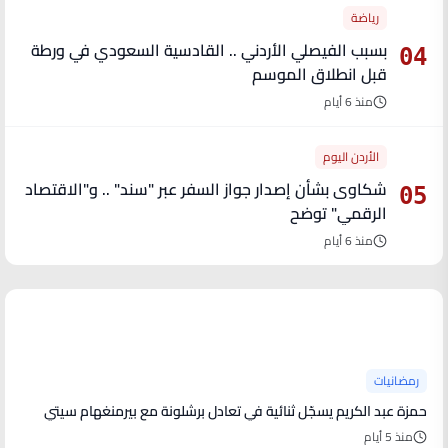
رياضة
بسبب الفيصلي الأردني .. القادسية السعودي في ورطة
04
قبل انطلاق الموسم
منذ 6 أيام
الأردن اليوم
شكاوى بشأن إصدار جواز السفر عبر "سند" .. و"الاقتصاد
05
الرقمي" توضح
منذ 6 أيام
آخر الأخبار
رمضانيات
حمزة عبد الكريم يسجّل ثنائية في تعادل برشلونة مع بيرمنغهام سيتي
منذ 5 أيام