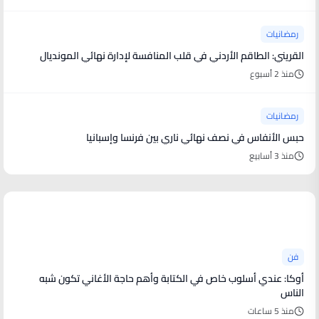
رمضانيات
القريني: الطاقم الأردني في قلب المنافسة لإدارة نهائي المونديال
منذ 2 أسبوع
رمضانيات
حبس الأنفاس في نصف نهائي ناري بين فرنسا وإسبانيا
منذ 3 أسابيع
أخبار فنية
فن
أوكا: عندي أسلوب خاص في الكتابة وأهم حاجة الأغاني تكون شبه
الناس
منذ 5 ساعات