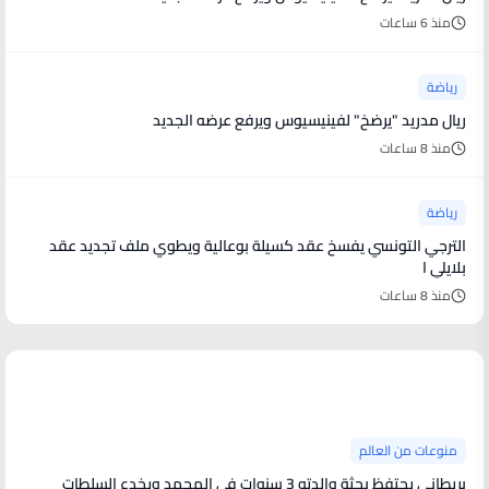
منذ 6 ساعات
رياضة
ريال مدريد "يرضخ" لفينيسيوس ويرفع عرضه الجديد
منذ 8 ساعات
رياضة
الترجي التونسي يفسخ عقد كسيلة بوعالية ويطوي ملف تجديد عقد
بلايلي ا
منذ 8 ساعات
منوعات من العالم
منوعات من العالم
بريطاني يحتفظ بجثة والدته 3 سنوات في المجمد ويخدع السلطات