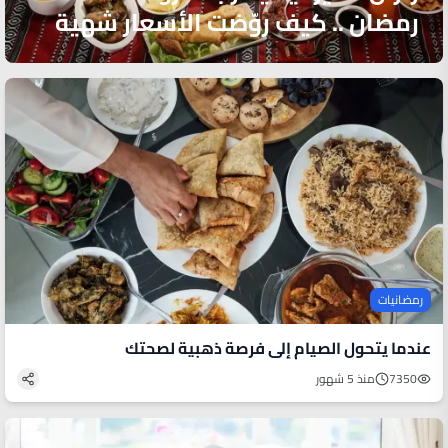
رمضان .. كيف روّضت الأسعار شهية
الصائمين؟
رمضانيات
عندما يتحول الصيام إلى فرصة ذهبية لصحتك
7350
منذ 5 شهور