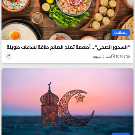
رمضانيات
"السحور الصحي" .. أطعمة تمنح الصائم طاقة لساعات طويلة
10108
منذ 5 شهور