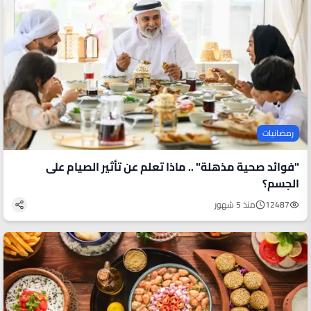
رمضانيات
"فوائد صحية مذهلة" .. ماذا تعلم عن تأثير الصيام على
الجسم؟
12487
منذ 5 شهور