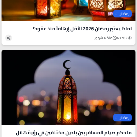
رمضانيات
لماذا يعتبر رمضان 2026 الأقل إرهاقاً منذ عقود؟
43762
منذ 6 شهور
رمضانيات
ما حكم صيام المسافر بين بلدين مختلفين في رؤية هلال