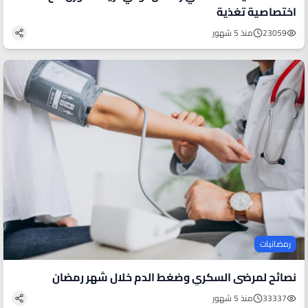
اختصاصية تغذية
23059
منذ 5 شهور
رمضانيات
نصائح لمرضى السكري وضغط الدم خلال شهر رمضان
33337
منذ 5 شهور