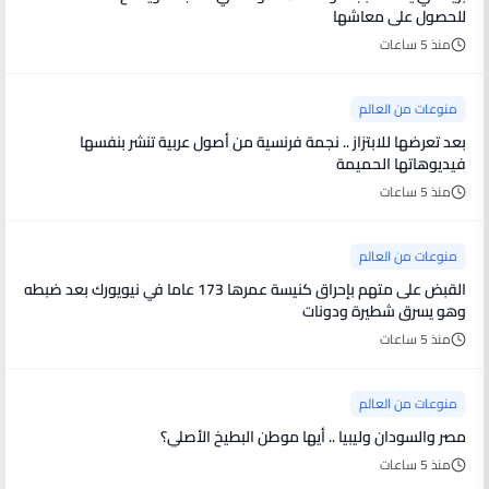
للحصول على معاشها
منذ 5 ساعات
منوعات من العالم
بعد تعرضها للابتزاز .. نجمة فرنسية من أصول عربية تنشر بنفسها
فيديوهاتها الحميمة
منذ 5 ساعات
منوعات من العالم
القبض على متهم بإحراق كنيسة عمرها 173 عاما في نيويورك بعد ضبطه
وهو يسرق شطيرة ودونات
منذ 5 ساعات
منوعات من العالم
مصر والسودان وليبيا .. أيها موطن البطيخ الأصلي؟
منذ 5 ساعات