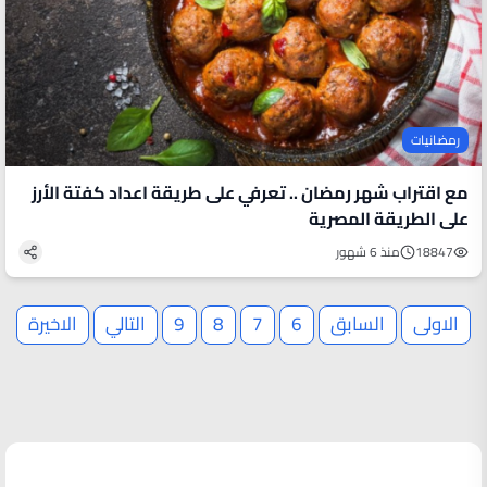
رمضانيات
مع اقتراب شهر رمضان .. تعرفي على طريقة اعداد كفتة الأرز
على الطريقة المصرية
18847
منذ 6 شهور
الاولى
السابق
6
7
8
9
التالي
الاخيرة
الأكثر قراءة