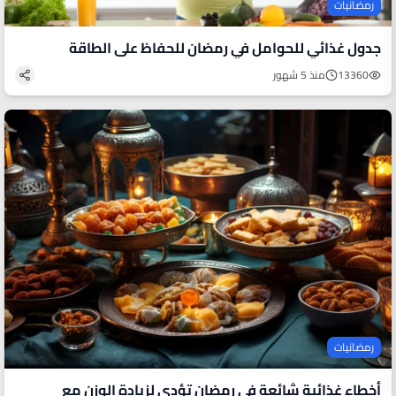
رمضانيات
جدول غذائي للحوامل في رمضان للحفاظ على الطاقة
13360
منذ 5 شهور
رمضانيات
أخطاء غذائية شائعة في رمضان تؤدي لزيادة الوزن مع