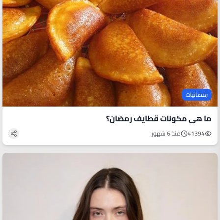
رمضانيات
ما هي مكونات قطايف رمضان؟
41394
منذ 6 شهور