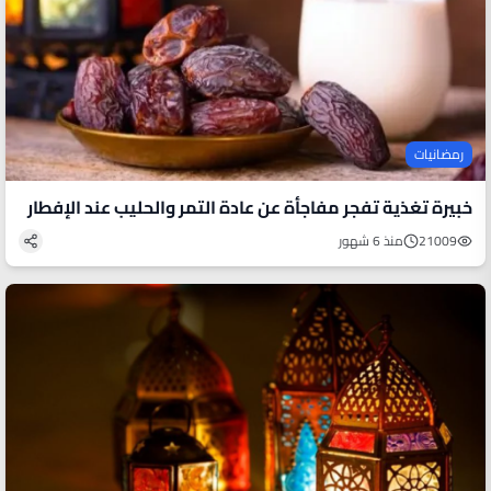
رمضانيات
خبيرة تغذية تفجر مفاجأة عن عادة التمر والحليب عند الإفطار
21009
منذ 6 شهور