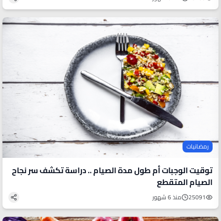
رمضانيات
توقيت الوجبات أم طول مدة الصيام .. دراسة تكشف سر نجاح
الصيام المتقطع
25091
منذ 6 شهور