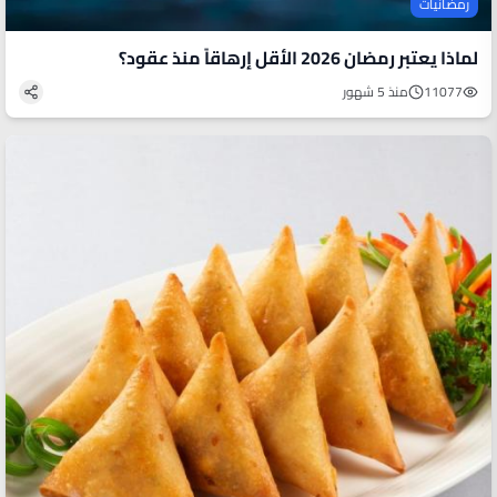
رمضانيات
لماذا يعتبر رمضان 2026 الأقل إرهاقاً منذ عقود؟
11077
منذ 5 شهور