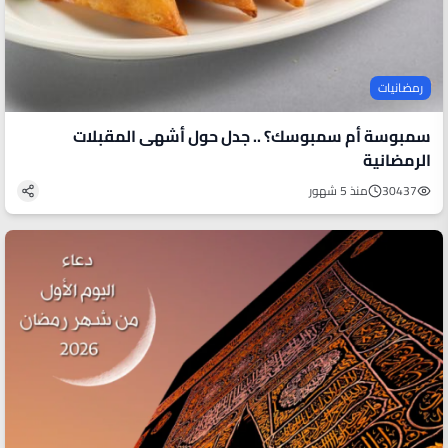
رمضانيات
سمبوسة أم سمبوسك؟ .. جدل حول أشهى المقبلات
الرمضانية
30437
منذ 5 شهور