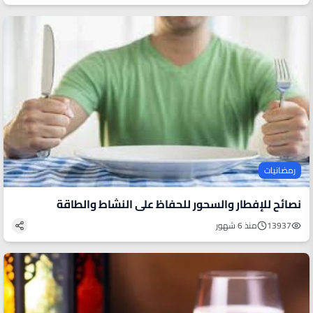
رمضانيات
نصائح للإفطار والسحور للحفاظ على النشاط والطاقة
13937
منذ 6 شهور