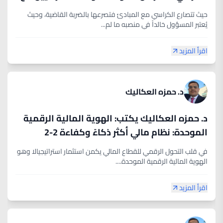
الاوكسجين
حيث تتصارع الكراسي مع المبادئ فتصرعها بالضربة القاضية، وحيث
يُعتبر المسؤول خالداً في منصبه ما لم...
اقرأ المزيد
د. حمزه العكاليك
د. حمزه العكاليك يكتب: الهوية المالية الرقمية
الموحدة: نظام مالي أكثر ذكاءً وكفاءة 2-2
في قلب التحول الرقمي للقطاع المالي يكمن استثمار استراتيجيالا وهو
الهوية المالية الرقمية الموحدة....
اقرأ المزيد