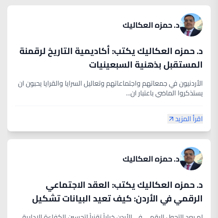
د. حمزه العكاليك
د. حمزه العكاليك يكتب: أكاديمية التاريخ لرقمنة
المستقبل بذهنية السبعينيات
الأردنيون في جمعاتهم واجتماعاتهم وتعاليل السرايا والقرايا يحبون ان
يستذكروا الماضي باعتبار ان...
اقرأ المزيد
د. حمزه العكاليك
د. حمزه العكاليك يكتب: العقد الاجتماعي
الرقمي في الأردن: كيف تعيد البيانات تشكيل
الدولة
لم يعد التحول الرقمي في الأردن خياراً تقنياً لتحسين الكفاءة الإدارية