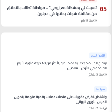
تسببت لي بمشكلة مع زوجي” .. مواطنة تطالب بالتحقق
05
من مخالفة سُجلت بحقها في عجلون
منذ 5 أيام
آخر الأخبار
الأردن اليوم
ارتفاع الحرارة مجددا بعدة مناطق لأكثر من 40 درجة مئوية الأيام
القادمة في الأردن .. تفاصيل
منذ 3 دقائق
سياسة
واشنطن تفرض عقوبات على منصات عملات رقمية متهمة بتمويل
الحرس الثوري الإيراني
منذ 7 دقائق