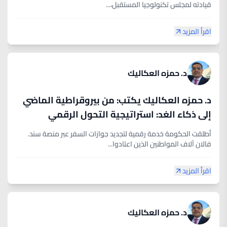
قيادته لمجلس تكنولوجيا المستقبل،...
اقرأ المزيد
د. حمزه العكاليك
د. حمزه العكاليك يكتب: من بيروقراطية الماضي
إلى ذكاء الغد: استراتيجية التحول الرقمي
أطلقت الحكومة خدمة رقمية لتجديد جوازات السفر عبر منصة سند.
فالان آلاف المواطنين الذين اعتادوا...
اقرأ المزيد
د. حمزه العكاليك