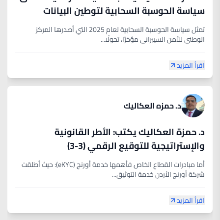
سياسة الحوسبة السحابية لتوطين البيانات
تمثل سياسة الحوسبة السحابية لعام 2025 التي أصدرها المركز
الوطني للأمن السيبراني مؤخرًا، تحولًا...
اقرأ المزيد
د. حمزه العكاليك
د. حمزة العكاليك يكتب: الأطر القانونية
والإستراتيجية للتوقيع الرقمي (3-3)
أما مبادرات القطاع الخاص فأهمها خدمة أورنج (eKYC): حيث أطلقت
شركة أورنج الأردن خدمة التوثيق...
اقرأ المزيد