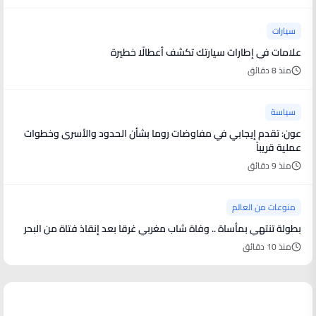
سيارات
علامات في إطارات سيارتك تكشف أعطالًا خطيرة
منذ 8 دقائق
سياسة
عون: تقدم إيجابي في مفاوضات روما بشأن الحدود والأسرى وخطوات
عملية قريباً
منذ 9 دقائق
منوعات من العالم
بطولة تنتهي بمأساة .. وفاة شاب مغربي غرقا بعد إنقاذ فتاة من البحر
منذ 10 دقائق
أخبار فنية