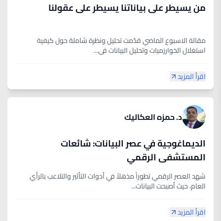
من يسيطر على بياناتنا يسيطر على عقولنا
مقالة الاسبوع الماضي قدّمت تحليل ونظرة شاملة حول كيفية
استغلال الخوارزميات وتحليل البيانات في...
اقرأ المزيد
د. حمزه العكاليك
الديماغوجية في عصر البيانات: شائعات
المستشفى الرقمي
شهد العصر الرقمي تطوراً مذهلاً في أدوات التأثير والتلاعب بالرأي
العام، حيث أصبحت البيانات...
اقرأ المزيد