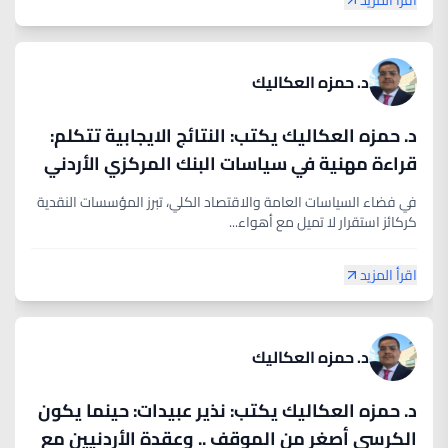
اقرأ المزيد
د. حمزه العكاليك
د. حمزه العكاليك يكتب: النتائج الايجابية تتكلم:
قراءة مهنية في سياسات البنك المركزي الأردني
في فضاء السياسات العامة والاقتصاد الكلي، تبرز المؤسسات النقدية
كركائز استقرار لا تميل مع أهواء...
اقرأ المزيد
د. حمزه العكاليك
د. حمزه العكاليك يكتب: نذير عبيدات: حينما يكون
الكرسي أصغر من الموقف .. وعقدة الأردنيين مع