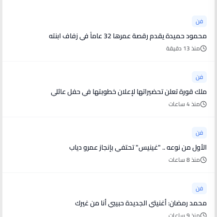
فن
محمود حميدة يقدم رقصة عمرها 32 عاماً في زفاف ابنته
منذ 13 دقيقة
فن
ملك قورة تعلن تحضيراتها لإعلان خطوبتها في حفل عائلي
منذ 4 ساعات
فن
الأول من نوعه .. "غينيس" تحتفي بإنجاز عمرو دياب
منذ 8 ساعات
فن
محمد رمضان: أغنيتي الجديدة حبيبي أنا من غيرك
منذ 9 ساعات