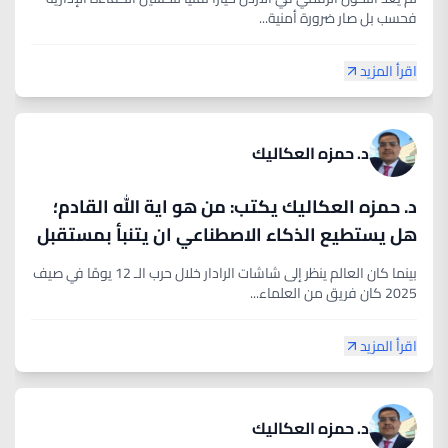
فحسب بل صار ضرورة أمنية...
اقرأ المزيد
د. حمزه العكاليك
د. حمزه العكاليك يكتب: من هو اية الله القادم؛
هل يستطيع الذكاء الاصطناعي ان يتنبأ بمستقبل
ولاية الفقيه؟
بينما كان العالم ينظر إلى شاشات الرادار خلال حرب الـ 12 يومًا في صيف
2025 كان فريق من العلماء...
اقرأ المزيد
د. حمزه العكاليك