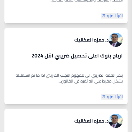
أصبحت الشركات والمؤسسات عرضة لمخاطر...
اقرأ المزيد
د. حمزه العكاليك
ارباح بنوك اعلى تحصيل ضريبي اقل 2024
ينظر الفقة الضريبي الى مفهوم التجنب الضريبي اذا ما تم استغلاله
بشكل مفرط على انه ثغره في القانون...
اقرأ المزيد
د. حمزه العكاليك