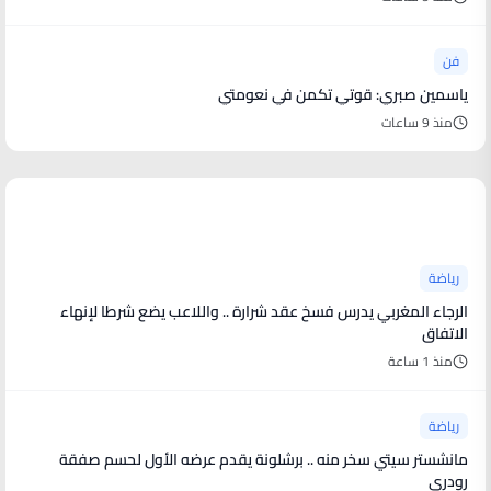
فن
ياسمين صبري: قوتي تكمن في نعومتي
منذ 9 ساعات
أخبار رياضية
رياضة
الرجاء المغربي يدرس فسخ عقد شرارة .. واللاعب يضع شرطا لإنهاء
الاتفاق
منذ 1 ساعة
رياضة
مانشستر سيتي سخر منه .. برشلونة يقدم عرضه الأول لحسم صفقة
رودري