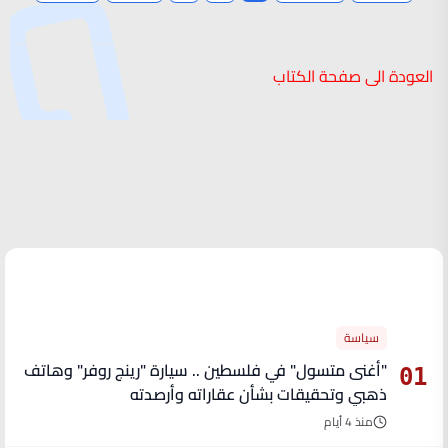
العودة الى صفحة الكتاب
الأكثر قراءة
سياسة
"أغنى متسول" في فلسطين .. سيارة "رينج روفر" وهاتف
01
ذهبي وتحقيقات بشأن عقاراته وأرصدته
منذ 4 أيام