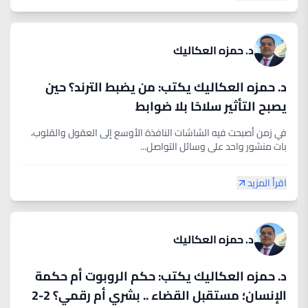
د. حمزه العكاليك
د. حمزه العكاليك يكتب: من يضبط الترند؟ حين
يصبح التأثير سلاحًا بلا ضوابط
في زمن أصبحت فيه الشاشات النافذة الأوسع إلى العقول والقلوب،
بات منشور واحد على وسائل التواصل...
اقرأ المزيد
د. حمزه العكاليك
د. حمزه العكاليك يكتب: حكم الروبوت أم حكمة
الإنسان؛ مستقبل القضاء .. بشري أم رقمي؟ 2-2