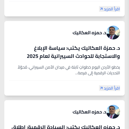
اقرأ المزيد
د. حمزه العكاليك
د. حمزة العكاليك يكتب: سياسة الإبلاغ
والاستجابة للحوادث السيبرانية لعام 2025
يخطو الأردن اليوم خطواتٍ ثابتة في ميدان الأمن السيبراني، مُحوّلاً
التحديات الرقمية إلى فرصة...
اقرأ المزيد
د. حمزه العكاليك
د. حمزه العكاليك يكتب: السيادة الرقمية: اطلاق