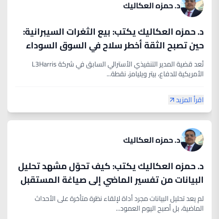
د. حمزه العكاليك
د. حمزه العكاليك يكتب: بيع الثغرات السيبرانية:
حين تصبح الثقة أخطر سلاح في السوق السوداء
الرقمية
تُعد قضية المدير التنفيذي الأسترالي السابق في شركة L3Harris
الأمريكية للدفاع، بيتر ويليامز، نقطة...
اقرأ المزيد
د. حمزه العكاليك
د. حمزه العكاليك يكتب: كيف تحوّل مشهد تحليل
البيانات من تفسير الماضي إلى صياغة المستقبل
لم يعد تحليل البيانات مجرد أداة لإلقاء نظرة متأخرة على الأحداث
الماضية، بل أصبح اليوم العمود...