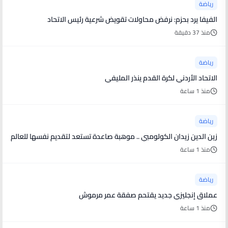
رياضة
الفيفا يرد بحزم: نرفض محاولات تقويض شرعية رئيس الاتحاد
منذ 37 دقيقة
رياضة
الاتحاد الأردني لكرة القدم ينذر المليفي
منذ 1 ساعة
رياضة
زين الدين زيدان الكولومبي .. موهبة صاعدة تستعد لتقديم نفسها للعالم
منذ 1 ساعة
رياضة
عملاق إنجليزي جديد يقتحم صفقة عمر مرموش
منذ 1 ساعة