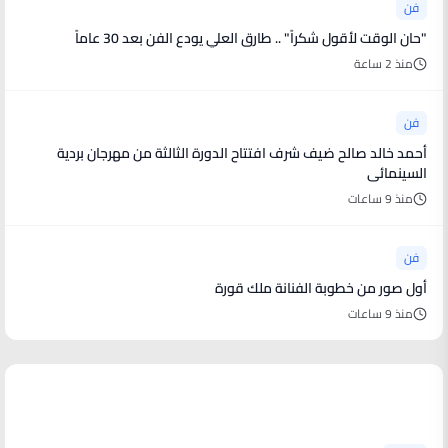
فن
"حان الوقت لأقول شكراً" .. طارق العلي يودع الفن بعد 30 عاماً
منذ 2 ساعة
فن
أحمد خالد صالح ضيف شرف افتتاح الدورة الثالثة من مهرجان بردية
السينمائى
منذ 9 ساعات
فن
أول صور من خطوبة الفنانة ملك قورة
منذ 9 ساعات
أخبار رياضية