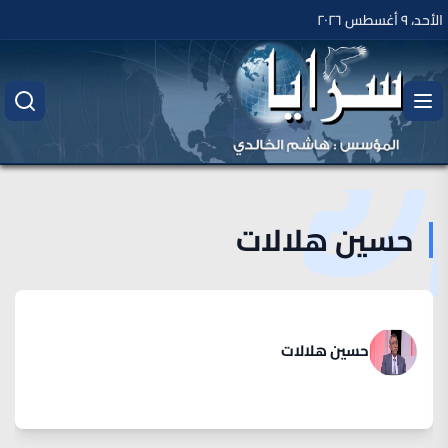
الأحد، ٩ أغسطس ٢٠٢٦
حسين هلالات
حسين هلالات