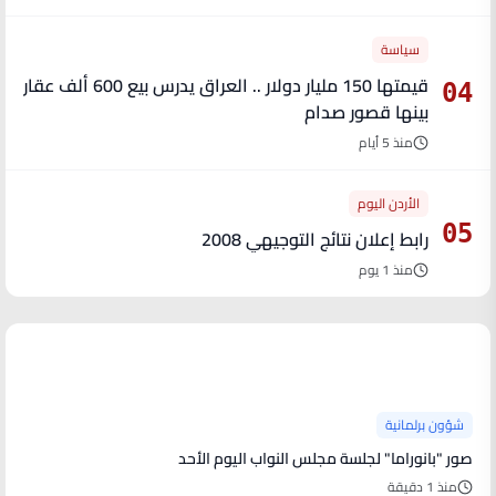
سياسة
قيمتها 150 مليار دولار .. العراق يدرس بيع 600 ألف عقار
04
بينها قصور صدام
منذ 5 أيام
الأردن اليوم
05
رابط إعلان نتائج التوجيهي 2008
منذ 1 يوم
آخر الأخبار
شؤون برلمانية
صور "بانوراما" لجلسة مجلس النواب اليوم الأحد
منذ 1 دقيقة