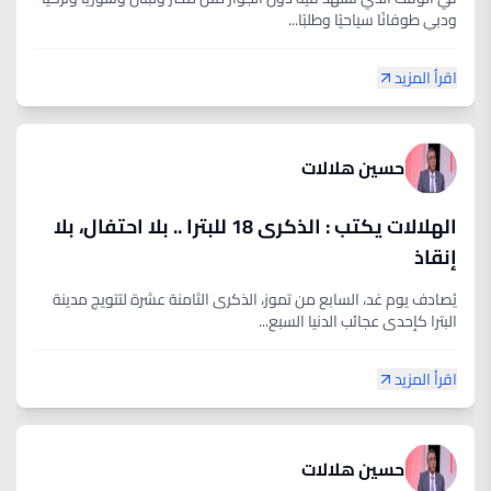
ودبي طوفانًا سياحيًا وطلبًا...
اقرأ المزيد
حسين هلالات
الهلالات يكتب : الذكرى 18 للبترا .. بلا احتفال، بلا
إنقاذ
يُصادف يوم غد، السابع من تموز، الذكرى الثامنة عشرة لتتويج مدينة
البترا كإحدى عجائب الدنيا السبع...
اقرأ المزيد
حسين هلالات