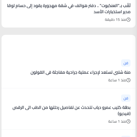
لُقّب بـ"العنكبوت" .. دفتر هواتف في شقة مهجورة يقود إلى حسام لوقا
مدير استخبارات الأسد
منذ 15 دقيقة
أخبار فنية
فن
منة شلبي تستعد لإجراء عملية جراحية مفاجئة في القولون
منذ 1 ساعة
فن
بطلة كليب عمرو دياب تتحدث عن تفاصيل رحلتها من الطب الى الرقص
(فيديو)
منذ 1 ساعة