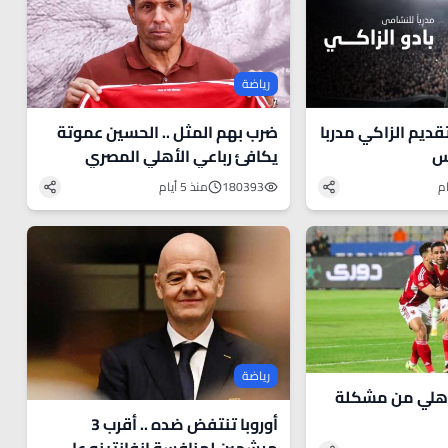
رياضة
ديم الزاكي مدربا
ضرب بهم المثل .. الحسين عموتة
س
يكافئ رباعي الأهلي المصري
180393
منذ 5 أيام
رياضة
أهلي من مشكلة
أوروبا تنتفض ضده .. أقرب 3