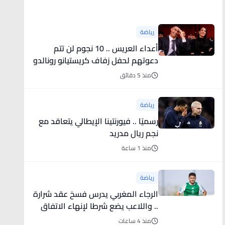
أخبار رياضية
رياضة
أعداء العريس .. 10 نجوم لن تتم
دعوتهم لحفل زفاف كريستيانو رونالدو
وجورجينا
منذ 5 دقائق
رياضة
رسميًا .. فيورنتينا الإيطالي يتعاقد مع
نجم ريال مدريد
منذ 1 ساعة
رياضة
الرجاء المغربي يدرس فسخ عقد شرارة
.. واللاعب يضع شرطا لإنهاء الاتفاق
منذ 4 ساعات