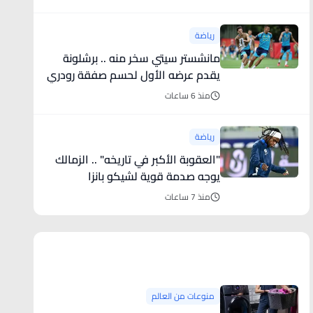
رياضة
مانشستر سيتي سخر منه .. برشلونة
يقدم عرضه الأول لحسم صفقة رودري
منذ 6 ساعات
رياضة
"العقوبة الأكبر في تاريخه" .. الزمالك
يوجه صدمة قوية لشيكو بانزا
منذ 7 ساعات
منوعات من العالم
منوعات من العالم