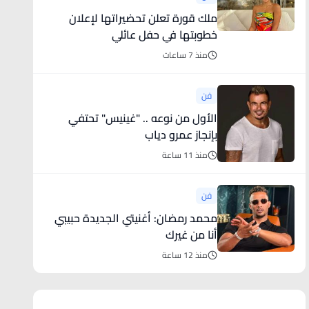
ملك قورة تعلن تحضيراتها لإعلان
خطوبتها في حفل عائلي
منذ 7 ساعات
فن
الأول من نوعه .. "غينيس" تحتفي
بإنجاز عمرو دياب
منذ 11 ساعة
فن
محمد رمضان: أغنيتي الجديدة حبيبي
أنا من غيرك
منذ 12 ساعة