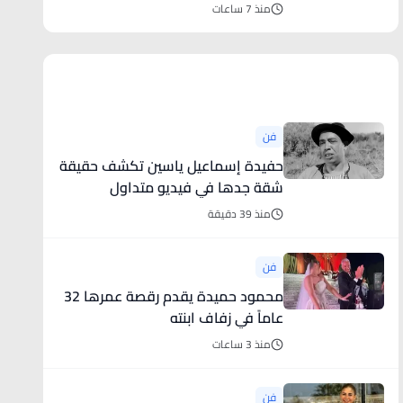
منذ 7 ساعات
أخبار فنية
فن
حفيدة إسماعيل ياسين تكشف حقيقة
شقة جدها في فيديو متداول
منذ 39 دقيقة
فن
محمود حميدة يقدم رقصة عمرها 32
عاماً في زفاف ابنته
منذ 3 ساعات
فن