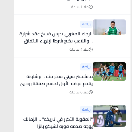
منذ 1 ساعة
رياضة
الرجاء المغربي يدرس فسخ عقد شرارة
.. واللاعب يضع شرطا لإنهاء الاتفاق
منذ 4 ساعات
رياضة
مانشستر سيتي سخر منه .. برشلونة
يقدم عرضه الأول لحسم صفقة رودري
منذ 6 ساعات
رياضة
"العقوبة الأكبر في تاريخه" .. الزمالك
يوجه صدمة قوية لشيكو بانزا