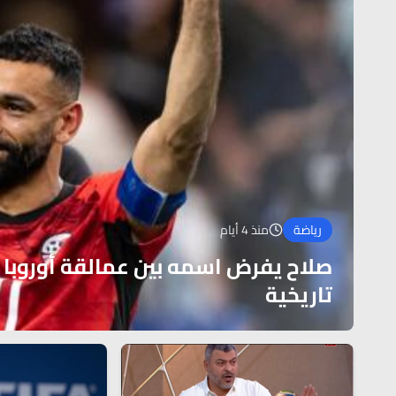
رياضة
منذ 4 أيام
تاريخية