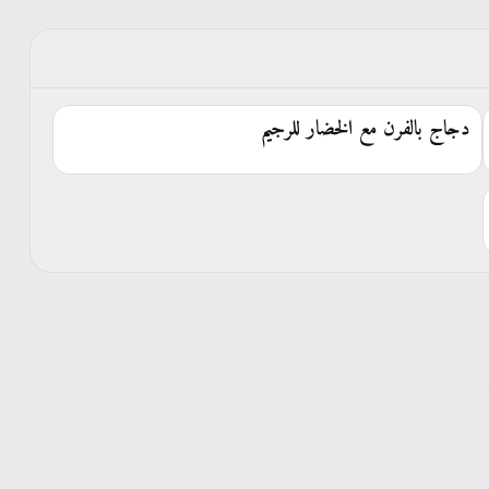
دجاج بالفرن مع الخضار للرجيم