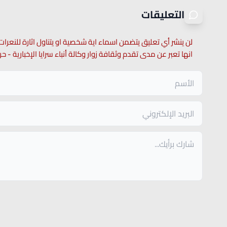
التعليقات
لن ينشر أي تعليق يتضمن اسماء اية شخصية او يتناول اثارة للنعرات
انها تعبر عن مدى تقدم وثقافة زوار وكالة أنباء سرايا الإخبارية -