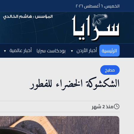
الخميس، ٦ أغسطس ٢٠٢٦
أخبار الأردن
أخبار عالمية
الرئيسية
بودكاست سرايا
مطبخ
الشكشوكة الخضراء للفطور
منذ 2 شهر