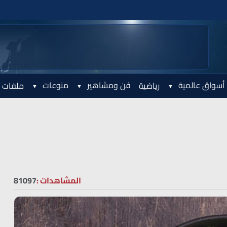
أسواق عالمية
فن ومشاهير
منوعات
رياضية
ملفات 
المشاهدات :
81097