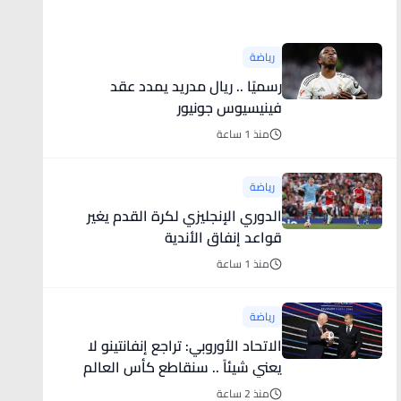
أخبار رياضية
رياضة
رسميًا .. ريال مدريد يمدد عقد
فينيسيوس جونيور
منذ 1 ساعة
رياضة
الدوري الإنجليزي لكرة القدم يغير
قواعد إنفاق الأندية
منذ 1 ساعة
رياضة
الاتحاد الأوروبي: تراجع إنفانتينو لا
يعني شيئاً .. سنقاطع كأس العالم
منذ 2 ساعة