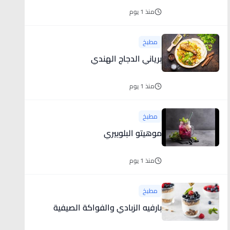
منذ 1 يوم
مطبخ
برياني الدجاج الهندي
منذ 1 يوم
مطبخ
موهيتو البلوبيري
منذ 1 يوم
مطبخ
بارفيه الزبادي والفواكة الصيفية