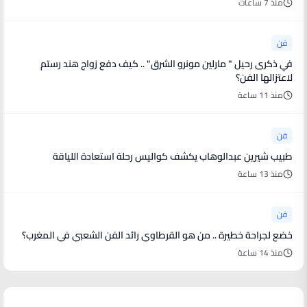
منذ 7 ساعات
فن
في ذكرى رحيل " مارلين مونرو الشرق" .. كيف دفع زواج هند رستم
لاعتزالها الفن؟
منذ 11 ساعة
فن
طبيب شيرين عبدالوهاب يكشف كواليس رحلة استعادة اللياقة
منذ 13 ساعة
فن
خضع لجراحة خطيرة .. من هو القرطاوي رائد الفن الشعبي في المغرب؟
منذ 14 ساعة