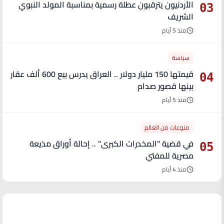
الأردنيون يترقبون عطلة رسمية بمناسبة المولد النبوي
03
الشريف
منذ 5 أيام
سياسة
قيمتها 150 مليار دولار .. العراق يدرس بيع 600 ألف عقار
04
بينها قصور صدام
منذ 5 أيام
منوعات من العالم
في قضية "المخدرات الكبرى" .. إحالة أوراق مذيعة
05
مصرية للمفتي
منذ 4 أيام
آخر الأخبار