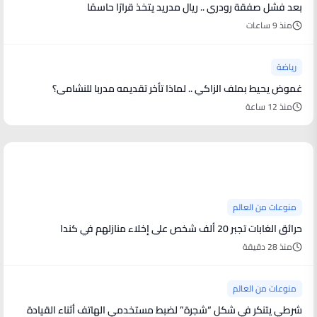
بعد فشل صفقة رودري .. ريال مدريد يتخذ قرارًا حاسمًا
منذ 9 ساعات
رياضة
غموض يحيط بملف الزاكي .. لماذا تأخر تقديمه مدربا للنشامى؟
منذ 12 ساعة
منوعات من العالم
منوعات من العالم
حرائق الغابات تجبر 20 ألف شخص على إخلاء منازلهم في كندا
منذ 28 دقيقة
منوعات من العالم
شرطي يتنكر في شكل “شجرة” لضبط مستخدمي الهاتف أثناء القيادة