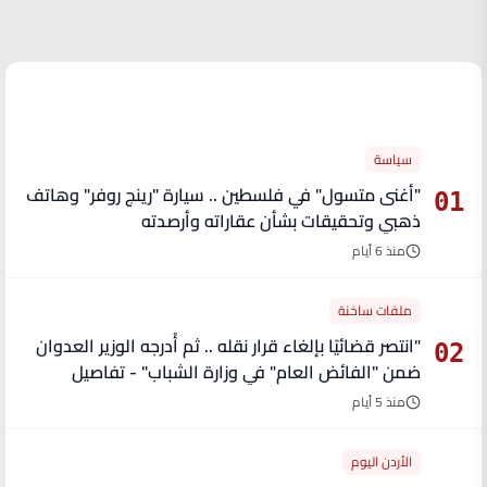
الأكثر قراءة
سياسة
"أغنى متسول" في فلسطين .. سيارة "رينج روفر" وهاتف
01
ذهبي وتحقيقات بشأن عقاراته وأرصدته
منذ 6 أيام
ملفات ساخنة
"انتصر قضائيًا بإلغاء قرار نقله .. ثم أُدرجه الوزير العدوان
02
ضمن "الفائض العام" في وزارة الشباب" - تفاصيل
منذ 5 أيام
الأردن اليوم