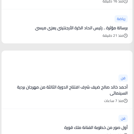
منذ 16 دقيقة
رياضة
برسالة مؤثرة .. رئيس اتحاد الكرة الأرجنتيني يعزي ميسي
منذ 21 دقيقة
أخبار فنية
فن
أحمد خالد صالح ضيف شرف افتتاح الدورة الثالثة من مهرجان بردية
السينمائى
منذ 7 ساعات
فن
أول صور من خطوبة الفنانة ملك قورة