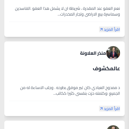
نعم العفو عند المقدرة ، شريطة ان لا يشمل هذا العفو .الفاسدين
وسماسرة بيع الاراضي وتجار المخدرات...
اقرأ المزيد
منذر العلاونة
عالمكشوف
د ممدوح العبادي كان غير موفق بطرحه . وجلب الاساءة له من
الجميع :وكلمته حزت بنفسي كثيرا ككاتب...
اقرأ المزيد