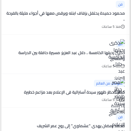
فن
محمود حميدة يحتفل بزفاف ابنته ويرقص معها في أجواء مليئة بالفرحة
..
منذ 5 ساعات
فن
ذكرى رحيلها الخامسة .. دلال عبد العزيز: مسيرة حافلة بين الدراسة
والمسرح
منذ 5 ساعات
منوعات من العالم
مصر .. حظر ظهور سيدة أسترالية في الإعلام بعد مزاعم خطيرة
منذ 5 ساعات
فن
محمد رمضان يهدي "عشماوي" إلى روح عمر الشريف