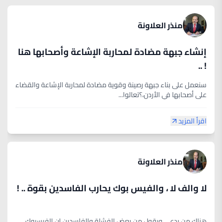
منذر العلاونة
إنشاء جبهة مضادة لمحاربة الإشاعة وأصحابها هنا
! ..
سنعمل على بناء جبهة رصينة وقوية مضادة لمحاربة الإشاعة والقضاء
على أصحابها في الأردن،؟تعالوا...
اقرأ المزيد
منذر العلاونة
لا والف لا ، والفيس بوك يحارب الفاسدين بقوة .. !
هناك من يدعي ويقول من بعض الفشلة والفاسدين ان الفيسبوك