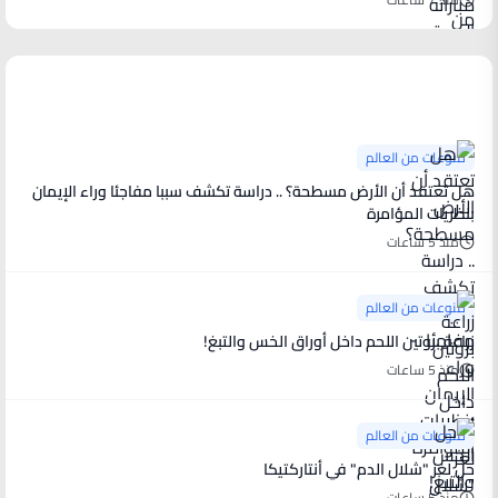
منوعات من العالم
منوعات من العالم
هل تعتقد أن الأرض مسطحة؟ .. دراسة تكشف سببا مفاجئا وراء الإيمان
بنظريات المؤامرة
منذ 5 ساعات
منوعات من العالم
زراعة بروتين اللحم داخل أوراق الخس والتبغ!
منذ 5 ساعات
منوعات من العالم
حل لغز "شلال الدم" في أنتاركتيكا
منذ 5 ساعات