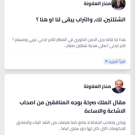
منذر العلاونة
الشتلتين، لك, والتراب يبقى لنا او هنا ؟
هذا ما قاله رجل الامن الكوري في المطار لتاجر اردني عربي ومسلم ؟
تاجر اردني اعطي هدية شتلتين صغار...
اقرأ المزيد
منذر العلاونة
مقال الملك صرخة بوجه المنافقين من اصحاب
الاشاعة والاساءة
ولكن ياصاحب الجلالة لا مانع كما تفضلت من النقد البناء والصادق
للحكومات التي كان لها دور سلبي ايضا...