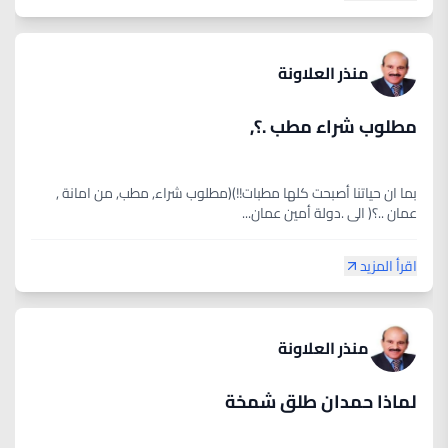
منذر العلاونة
مطلوب شراء مطب .؟,
بما ان حياتنا أصبحت كلها مطبات!!)(مطلوب شراء, مطب, من امانة ,
عمان ..؟( الى .دولة أمين عمان...
اقرأ المزيد
منذر العلاونة
لماذا حمدان طلق شمخة