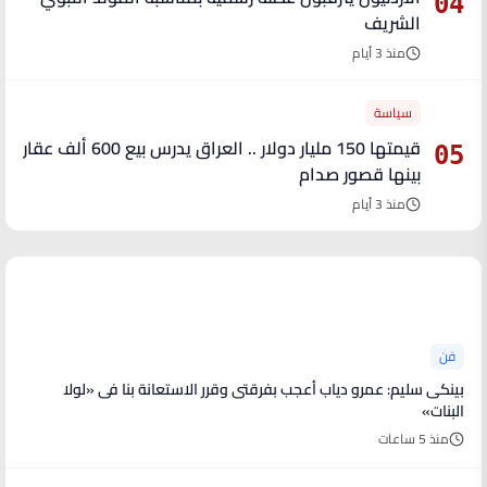
04
الشريف
منذ 3 أيام
سياسة
قيمتها 150 مليار دولار .. العراق يدرس بيع 600 ألف عقار
05
بينها قصور صدام
منذ 3 أيام
آخر الأخبار
فن
بينكى سليم: عمرو دياب أعجب بفرقتى وقرر الاستعانة بنا فى «لولا
البنات»
منذ 5 ساعات