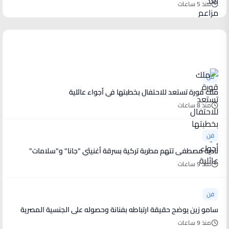
منذ 5 ساعات
أخبار فنية
فن
ملك قورة تستعد للاحتفال بخطبتها في أجواء عائلية
منذ 8 ساعات
فن
نادية مصطفى تتهم مطربة تركية بسرقة أغنيتَي "جانا" و"سلامات"
منذ 9 ساعات
فن
سامو زين يوضح حقيقة ارتباطه بفنانة وحصوله على الجنسية المصرية
منذ 9 ساعات