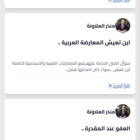
اقرأ المزيد
منذر العلاونة
اين تعيش المعارضة العربية ..
سوأل اتمنى الاجابة عليهجميع المعارضات العربيه والاسلامية (خاصة)
اين تعيش ..سواء كان اصحابها همل...
اقرأ المزيد
منذر العلاونة
العفو عند المقدرة ..