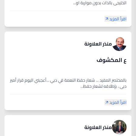
الخليجي بالذات بدون مواربة او...
اقرأ المزيد
منذر العلاونة
ع المكشوف
بالمختصر المفيد ... شعار حفظ النعمة في دبي ...أعجبني اليوم قرار أمير
دبي ، بإطلاقه لشعار حفظ...
اقرأ المزيد
منذر العلاونة