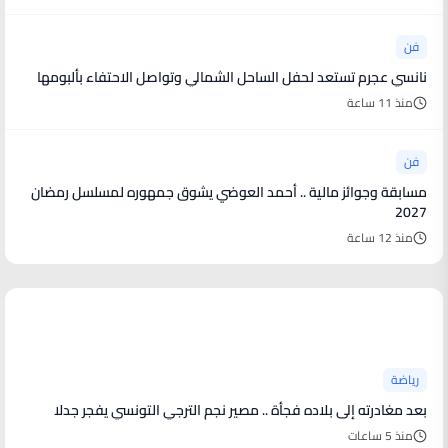
فن
نانسي عجرم تستعد لحفل الساحل الشمالي وتواصل الاحتفاء بألبومها
منذ 11 ساعة
فن
مسابقة وجوائز مالية .. أحمد العوضي يشوق جمهوره لمسلسل رمضان
2027
منذ 12 ساعة
أخبار رياضية
رياضة
بعد مغادرته إلى بلاده فجأة .. مصير نجم الترجي التونسي يفجر جدلا
منذ 5 ساعات