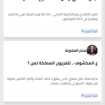
ايمن الصفدي وزيرالخارجية الاردني ., انه حقا وزير خارجية عربي مخضرم
وملم و في ااكثر المواضيع...
اقرأ المزيد
منذر العلاونة
ع المكشوف .. تلفزيون المملكة لمن ؟
بداية هناك مثل شعبي اردني يقول( عاقب الشتاء والبرد القارس بفروة
من صوف ؟)سبق لي وانتقدت بشدة...
اقرأ المزيد