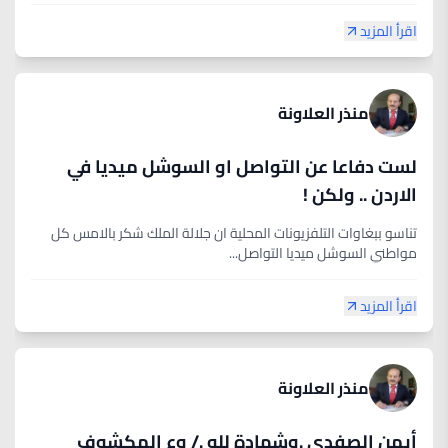
اقرأ المزيد
منذر العلاونة
لست دفاعا عن التواصل او السوشل ميديا في
الاردن .. ولكن !
تناسو ببغاوات التلفزيونات المحلية ان جلالة الملك شكر بالامس كل
مواطني السوشل ميديا التواصل...
اقرأ المزيد
منذر العلاونة
أيمن الصفدي .وشهادة لله ./ وع المكشوف