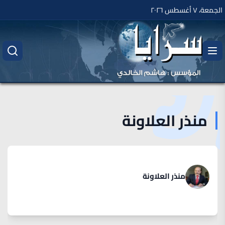
الجمعة، ٧ أغسطس ٢٠٢٦
منذر العلاونة
منذر العلاونة