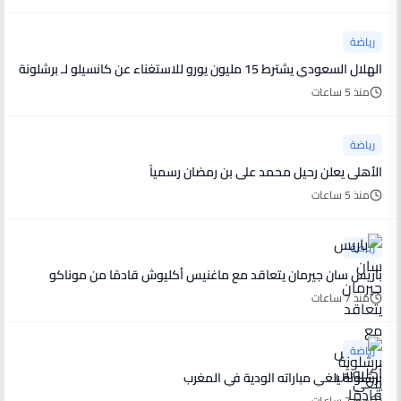
رياضة
الهلال السعودي يشترط 15 مليون يورو للاستغناء عن كانسيلو لـ برشلونة
منذ 5 ساعات
رياضة
الأهلى يعلن رحيل محمد على بن رمضان رسمياً
منذ 5 ساعات
رياضة
باريس سان جيرمان يتعاقد مع ماغنيس أكليوش قادمًا من موناكو
منذ 7 ساعات
رياضة
برشلونة يلغي مباراته الودية في المغرب
منذ 7 ساعات