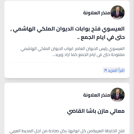
منذر العلاونة
العيسوي فتح بوابات الديوان الملكي الهاشمي ,
حتى في ايام الجمع ..
العيسوي رئيس الديوان العامر .ابواب الديوان الملكي الهاشمي
مفتوحة حتى في ايام الجمع كما اراد ويريد...
اقرأ المزيد
منذر العلاونة
معالي مازن باشا القاضي
فتح الخارطة العربيةمن كل ابوابها، بكل صراحة من اجل المحيط العربي