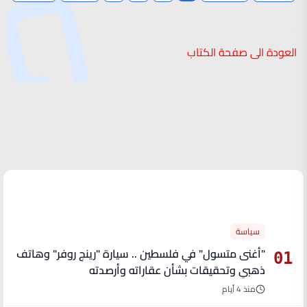
العودة الى صفحة الكتاب
الأكثر قراءة
سياسة
"أغنى متسول" في فلسطين .. سيارة "رينج روفر" وهاتف
01
ذهبي وتحقيقات بشأن عقاراته وأرصدته
منذ 4 أيام