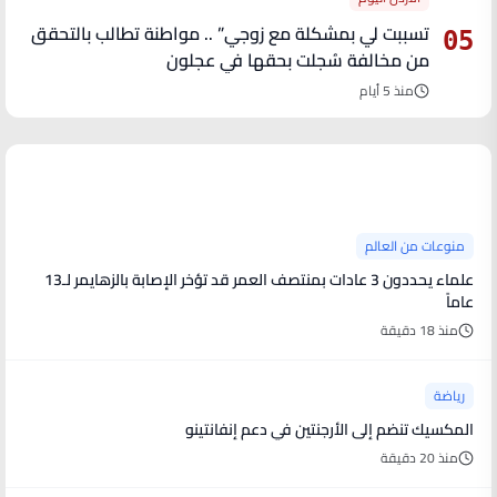
تسببت لي بمشكلة مع زوجي” .. مواطنة تطالب بالتحقق
05
من مخالفة سُجلت بحقها في عجلون
منذ 5 أيام
آخر الأخبار
منوعات من العالم
علماء يحددون 3 عادات بمنتصف العمر قد تؤخر الإصابة بالزهايمر لـ13
عاماً
منذ 18 دقيقة
رياضة
المكسيك تنضم إلى الأرجنتين في دعم إنفانتينو
منذ 20 دقيقة