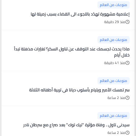
منوعات من العالم
إعلامية مشهورة تهدّد باللجوء الى القضاء بسبب زميلة لها
منذ 29 دقيقة
منوعات من العالم
ماذا يحدث لجسمك عند التوقف عن تناول السكر؟ تغيّرات مذهلة تبدأ
خلال أيام
منذ 41 دقيقة
منوعات من العالم
سر تمسك الأمير ويليام بأسلوب ديانا في تربية أطفاله الثلاثة
منذ 2 ساعة
منوعات من العالم
سيدني تاول .. وفاة مؤثرة "تيك توك" بعد صراع مع سرطان نادر
منذ 2 ساعة