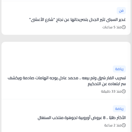
فن
غدير السبتي تثير الجدل بتصريحاتها عن نجاح "شارع الأعشى"
منذ 5 ساعات
أخبار رياضية
رياضة
تسريب الفار سُرق وتم بيعه .. محمد عادل يوجه اتهامات صادمة ويكشف
سر ابتعاده عن التحكيم
منذ 33 دقيقة
رياضة
الأكثر طلبًا .. 8 عروض أوروبية لجوهرة منتخب السنغال
منذ 2 ساعة