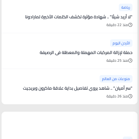
رياضة
"لا أريد شيئًا" .. شهادة مؤثرة تكشف الكلمات الأخيرة لمارادونا
منذ 22 دقيقة
الأردن اليوم
حملة لإزالة المركبات المهملة والمعطلة في الرصيفة
منذ 25 دقيقة
منوعات من العالم
"سر أميان" .. شاهد يروي تفاصيل بداية علاقة ماكرون وبريجيت
منذ 26 دقيقة
أخبار فنية