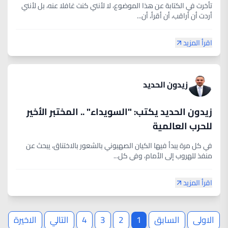
تأخرت في الكتابة عن هذا الموضوع، لا لأنني كنت غافلا عنه، بل لأنني
أردت أن أراقب، أن أقرأ، أن...
اقرأ المزيد
زيدون الحديد
زيدون الحديد يكتب: "السويداء" .. المختبر الأخير
للحرب العالمية
في كل مرة يبدأ فيها الكيان الصهيوني بالشعور بالاختناق، يبحث عن
منفذ للهروب إلى الأمام، وفي كل...
اقرأ المزيد
الاولى
السابق
1
2
3
4
التالي
الاخيرة