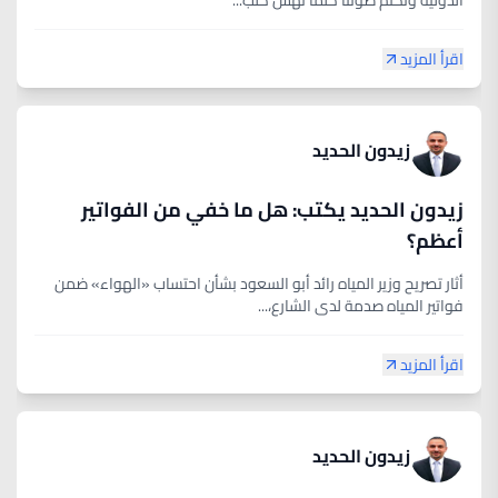
الدولية ونكتم صوتنا كلما نهش كلب...
اقرأ المزيد
زيدون الحديد
زيدون الحديد يكتب: هل ما خفي من الفواتير
أعظم؟
أثار تصريح وزير المياه رائد أبو السعود بشأن احتساب «الهواء» ضمن
فواتير المياه صدمة لدى الشارع،...
اقرأ المزيد
زيدون الحديد