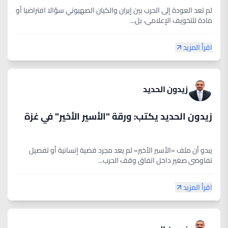
لم تعد العودة إلى الحرب بين إيران والكيان الصهيوني سؤالا افتراضيا أو
مادة للتخويف الإعلامي، بل...
اقرأ المزيد
زيدون الحديد
زيدون الحديد يكتب: ورقة "الأسير الأخير" في غزة
يبدو أن ملف «الأسير الأخير» لم يعد مجرد قضية إنسانية أو تفصيل
تفاوضي صغير داخل اتفاق وقف الحرب...
اقرأ المزيد