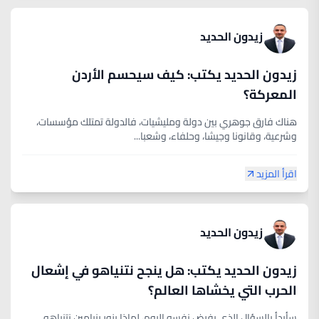
زيدون الحديد
زيدون الحديد يكتب: كيف سيحسم الأردن
المعركة؟
هناك فارق جوهري بين دولة ومليشيات، فالدولة تمتلك مؤسسات،
وشرعية، وقانونا وجيشا، وحلفاء، وشعبا...
اقرأ المزيد
زيدون الحديد
زيدون الحديد يكتب: هل ينجح نتنياهو في إشعال
الحرب التي يخشاها العالم؟
سأبدأ بالسؤال الذي يفرض نفسه اليوم، لماذا يزور بنيامين نتنياهو