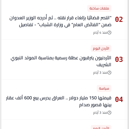
ملفات ساخنة
"انتصر قضائيًا بإلغاء قرار نقله .. ثم أُدرجه الوزير العدوان
02
ضمن "الفائض العام" في وزارة الشباب" - تفاصيل
منذ 4 أيام
الأردن اليوم
الأردنيون يترقبون عطلة رسمية بمناسبة المولد النبوي
03
الشريف
منذ 3 أيام
سياسة
قيمتها 150 مليار دولار .. العراق يدرس بيع 600 ألف عقار
04
بينها قصور صدام
منذ 3 أيام
الأردن اليوم