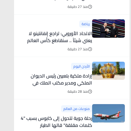
منذ 27 دقيقة
رياضة
الاتحاد الأوروبي: تراجع إنفانتينو لا
يعني شيئاً .. سنقاطع كأس العالم
منذ 27 دقيقة
الأردن اليوم
إرادة ملكية بتعيين رئيس الديوان
الملكي ومدير مكتب الملك في
مجلس الأمن القومي
منذ 28 دقيقة
منوعات من العالم
رحلة جوية تتحول إلى كابوس بسبب "4
كلمات مقلقة" قالها الطيار