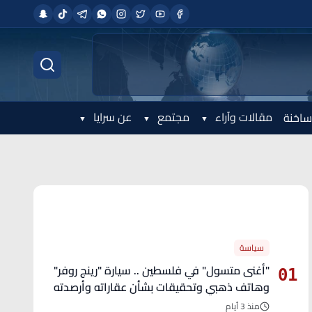
مقالات وآراء
مجتمع
عن سرايا
ساخنة
الأكثر قراءة
سياسة
"أغنى متسول" في فلسطين .. سيارة "رينج روفر"
01
وهاتف ذهبي وتحقيقات بشأن عقاراته وأرصدته
منذ 3 أيام