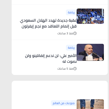
رياضة
عقبة جديدة تهدد الهلال السعودي
قبل إتمام التعاقد مع نجم إيفرتون
منذ 3 ساعات
رياضة
الأمير علي: لن ندعم إنفانتينو ولن
نصوت له
منذ 5 ساعات
منوعات من العالم
منوعات من العالم