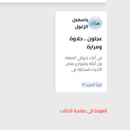
ياسمين
الزغول
عجلون .. حلاوة
ومرارة
في أثناء تجوالي المعتاد
بين أزقّة وشوارع بعض
الأحياء السكنيّة في
محافظة عجلون ،
أذهلني... بل...
اقرأ المزيد
العودة الى صفحة الكتاب