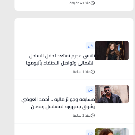
منذ 41 دقيقة
أخبار فنية
فن
نانسي عجرم تستعد لحفل الساحل
الشمالي وتواصل الاحتفاء بألبومها
منذ 1 ساعة
فن
مسابقة وجوائز مالية .. أحمد العوضي
يشوق جمهوره لمسلسل رمضان
2027
منذ 2 ساعة
فن