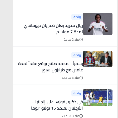
أخبار رياضية
رياضة
ريال مدريد يعلن ضم يان ديوماندي
لمدة 7 مواسم
منذ 2 ساعة
رياضة
رسمياً .. محمد صلاح يوقع عقداً لمدة
عامين مع طرابزون سبور
منذ 3 ساعات
رياضة
في ذكرى فوزها على إنجلترا ..
الأرجنتين تعتمد 15 يوليو "يوماً
للمنتخبات الوطنية"
منذ 3 ساعات