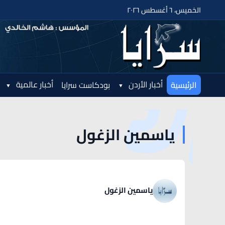
الخميس، ٦ أغسطس ٢٠٢٦
أخبار الأردن
أخبار عالمية
الرئيسية
بودكاست سرايا
ياسمين الزغول
ياسمين الزغول