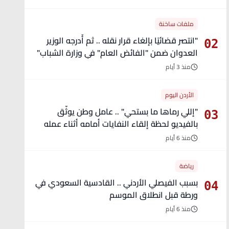
ملفات ساخنة
"انتصر قضائيًا بإلغاء قرار نقله .. ثم أُدرجه الوزير
02
العدوان ضمن "الفائض العام" في وزارة الشباب"
- تفاصيل
منذ 3 أيام
الأردن اليوم
"إللي رماها ما بستحي" .. عامل وطن يوثّق
03
بالفيديو لحظة إلقاء النفايات أمامه أثناء عمله
منذ 6 أيام
رياضة
بسبب الفيصلي الأردني .. القادسية السعودي في
04
ورطة قبل انطلاق الموسم
منذ 6 أيام