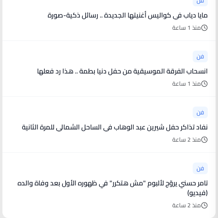
فن
مايا دياب في كواليس أغنيتها الجديدة .. رسائل ذكية-صورة
منذ 1 ساعة
فن
انسحاب الفرقة الموسيقية من حفل دنيا بطمة .. هذا رد فعلها
منذ 1 ساعة
فن
نفاد تذاكر حفل شيرين عبد الوهاب في الساحل الشمالي للمرة الثانية
منذ 2 ساعة
فن
تامر حسني يروّج لألبوم "مش هتكرر" في ظهوره الأول بعد وفاة والده
(فيديو)
منذ 2 ساعة