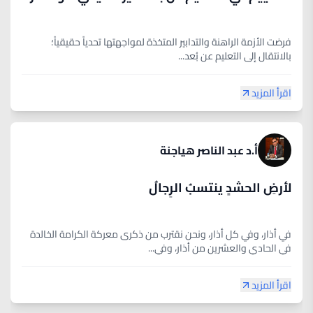
فرضت الأزمة الراهنة والتدابير المتخذة لمواجهتها تحدياً حقيقياً؛
بالانتقال إلى التعليم عن بُعد...
اقرأ المزيد
أ.د عبد الناصر هياجنة
لأرضِ الحشدٍ ينتسبُ الرِجالُ
في أذار، وفي كل أذار، ونحن نقترب من ذكرى معركة الكرامة الخالدة
في الحادي والعشرين من أذار، وفي...
اقرأ المزيد