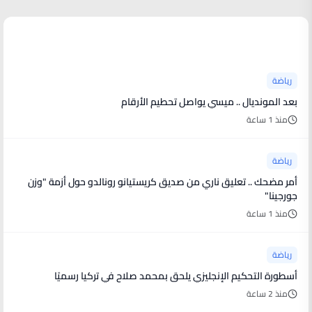
أخبار رياضية
رياضة
بعد المونديال .. ميسي يواصل تحطيم الأرقام
منذ 1 ساعة
رياضة
أمر مضحك .. تعليق ناري من صديق كريستيانو رونالدو حول أزمة "وزن
جورجينا"
منذ 1 ساعة
رياضة
أسطورة التحكيم الإنجليزي يلحق بمحمد صلاح في تركيا رسميًا
منذ 2 ساعة