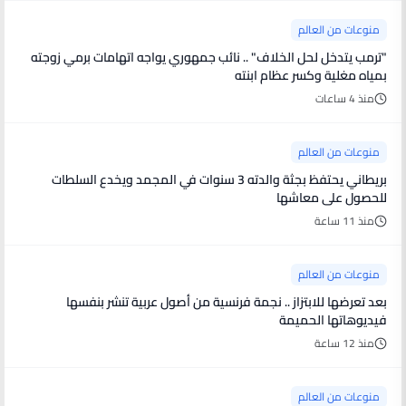
منوعات من العالم
"ترمب يتدخل لحل الخلاف" .. نائب جمهوري يواجه اتهامات برمي زوجته
بمياه مغلية وكسر عظام ابنته
منذ 4 ساعات
منوعات من العالم
بريطاني يحتفظ بجثة والدته 3 سنوات في المجمد ويخدع السلطات
للحصول على معاشها
منذ 11 ساعة
منوعات من العالم
بعد تعرضها للابتزاز .. نجمة فرنسية من أصول عربية تنشر بنفسها
فيديوهاتها الحميمة
منذ 12 ساعة
منوعات من العالم