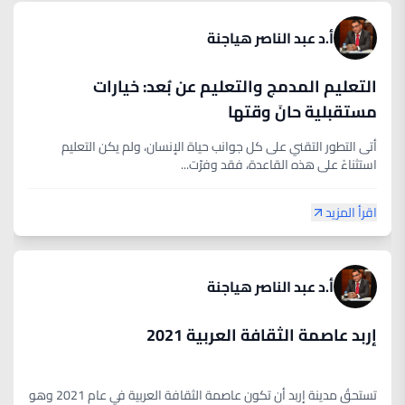
أ.د عبد الناصر هياجنة
التعليم المدمج والتعليم عن بُعد: خيارات
مستقبلية حانَ وقتها
أتى التطور التقني على كل جوانب حياة الإنسان، ولم يكن التعليم
استثناءً على هذه القاعدة، فقد وفرّت...
اقرأ المزيد
أ.د عبد الناصر هياجنة
إربد عاصمة الثقافة العربية 2021
تستحقُ مدينة إربد أن تكون عاصمة الثقافة العربية في عام 2021 وهو