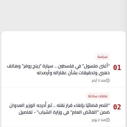
الأكثر قراءة
سياسة
"أغنى متسول" في فلسطين .. سيارة "رينج روفر" وهاتف
01
ذهبي وتحقيقات بشأن عقاراته وأرصدته
منذ 3 أيام
ملفات ساخنة
"انتصر قضائيًا بإلغاء قرار نقله .. ثم أُدرجه الوزير العدوان
02
ضمن "الفائض العام" في وزارة الشباب" - تفاصيل
منذ 2 يوم