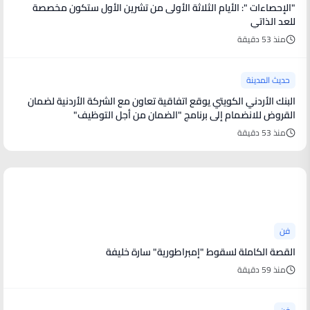
"الإحصاءات ": الأيام الثلاثة الأولى من تشرين الأول ستكون مخصصة
للعد الذاتي
منذ 53 دقيقة
حديث المدينة
البنك الأردني الكويتي يوقع اتفاقية تعاون مع الشركة الأردنية لضمان
القروض للانضمام إلى برنامج "الضمان من أجل التوظيف"
منذ 53 دقيقة
أخبار فنية
فن
القصة الكاملة لسقوط "إمبراطورية" سارة خليفة
منذ 59 دقيقة