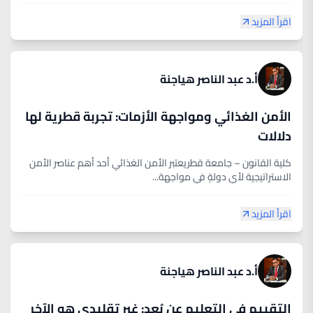
اقرأ المزيد
أ.د عبد الناصر هياجنة
الأمن الغذائي ومواجهة الأزمات: تجربة قطرية لها
دلالات
كلية القانون – جامعة قطريعتبر الأمن الغذائي أحد أهم عناصر الأمن
الاستراتيجية لأي دولةٍ في مواجهة...
اقرأ المزيد
أ.د عبد الناصر هياجنة
التقييم في التعليم عن بُعد: غير تقليدي هو الآخر