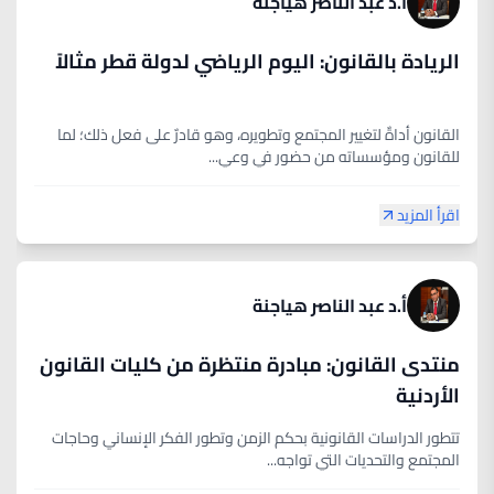
أ.د عبد الناصر هياجنة
الريادة بالقانون: اليوم الرياضي لدولة قطر مثالاً
القانون أداةٌ لتغيير المجتمع وتطويره، وهو قادرٌ على فعل ذلك؛ لما
للقانون ومؤسساته من حضور في وعي...
اقرأ المزيد
أ.د عبد الناصر هياجنة
منتدى القانون: مبادرة منتظرة من كليات القانون
الأردنية
تتطور الدراسات القانونية بحكم الزمن وتطور الفكر الإنساني وحاجات
المجتمع والتحديات التي تواجه...