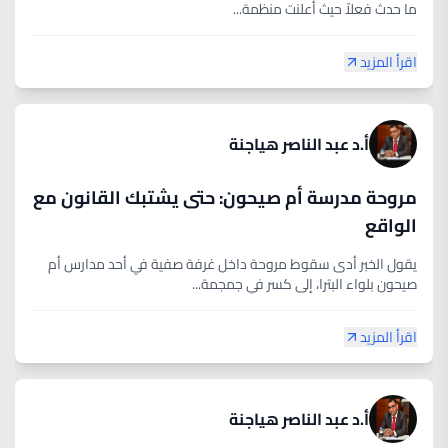
ما حدث فعلاً حيث أعلنت منظمة...
اقرأ المزيد
أ.د عبد الناصر هياجنة
مروحة مدرسة أم صيحون: حتى يشتبك القانون مع
الواقع
يقول الخبر أدى سقوط مروحة داخل غرفة صفیة في أحد مدارس أم
صیحون بلواء البترا، إلى كسر في جمجمة...
اقرأ المزيد
أ.د عبد الناصر هياجنة