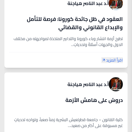
أ.د عبد الناصر هياجنة
العقود في ظل جائحة كورونا: فرصة للتأمل
والإبداع القانوني والقضائي
تطرح أزمة انتشار وباء كورونا والتدابير المتخذة لمواجهته من مختلف
الدول والجهات أسئلةً وتحدياتٍ...
اقرأ المزيد
أ.د عبد الناصر هياجنة
دروسٌ على هامش الأزمة
كلية القانون – جامعة قطرتعيش البشرية زمناً صعباً، وتواجه تحدياتٍ
غير مسبوقة على أكثر من صعيد،...