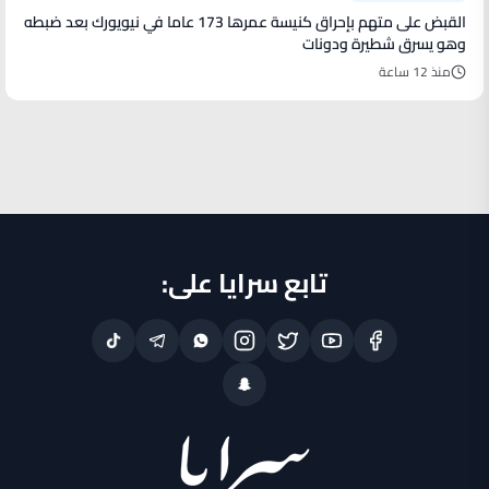
القبض على متهم بإحراق كنيسة عمرها 173 عاما في نيويورك بعد ضبطه
وهو يسرق شطيرة ودونات
منذ 12 ساعة
تابع سرايا على: