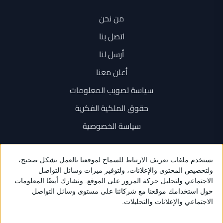
من نحن
اتصل بنا
أرسل لنا
أعلن معنا
سياسة تصويب المعلومات
حقوق الملكية الفكرية
سياسة الخصوصية
اتصل بنا
+962 6 534 1777
+962 79 202 7000
info@sarayanews.com