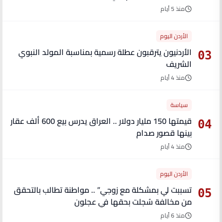
منذ 5 أيام
الأردن اليوم
الأردنيون يترقبون عطلة رسمية بمناسبة المولد النبوي
03
الشريف
منذ 4 أيام
سياسة
قيمتها 150 مليار دولار .. العراق يدرس بيع 600 ألف عقار
04
بينها قصور صدام
منذ 4 أيام
الأردن اليوم
تسببت لي بمشكلة مع زوجي” .. مواطنة تطالب بالتحقق
05
من مخالفة سُجلت بحقها في عجلون
منذ 6 أيام