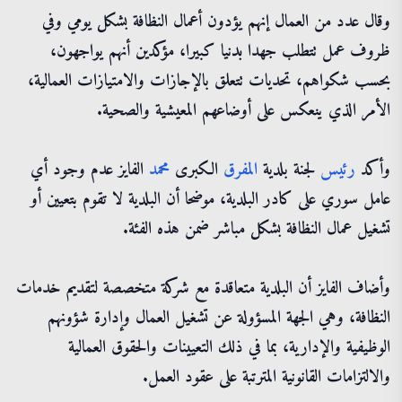
وقال عدد من العمال إنهم يؤدون أعمال النظافة بشكل يومي وفي
ظروف عمل تتطلب جهدا بدنيا كبيرا، مؤكدين أنهم يواجهون،
بحسب شكواهم، تحديات تتعلق بالإجازات والامتيازات العمالية،
الأمر الذي ينعكس على أوضاعهم المعيشية والصحية.
وأكد
رئيس
لجنة بلدية
المفرق
الكبرى
محمد
الفايز عدم وجود أي
عامل سوري على كادر البلدية، موضحا أن البلدية لا تقوم بتعيين أو
تشغيل عمال النظافة بشكل مباشر ضمن هذه الفئة.
وأضاف الفايز أن البلدية متعاقدة مع شركة متخصصة لتقديم خدمات
النظافة، وهي الجهة المسؤولة عن تشغيل العمال وإدارة شؤونهم
الوظيفية والإدارية، بما في ذلك التعيينات والحقوق العمالية
والالتزامات القانونية المترتبة على عقود العمل.