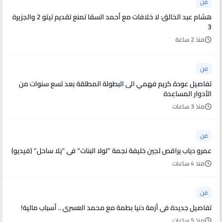
فن
هشام عبد الخالق: لا خلافات مع أحمد السقا تمنع تقديم تيتو 2 والجزيرة
3
منذ 2 ساعة
فن
تفاصيل عودة كريم فهمي الى البطولة المطلقة بعد تسع سنوات من
الأدوار المساعِدة
منذ 3 ساعات
فن
عمرو دياب يراقص لجين خليفة نجمة "لولا البنات" في "يلا ساحل" (فيديو)
منذ 4 ساعات
فن
تفاصيل جديدة في أزمة دنيا بطمة مع محمد العسري .. أسباب مالية!
منذ 5 ساعات