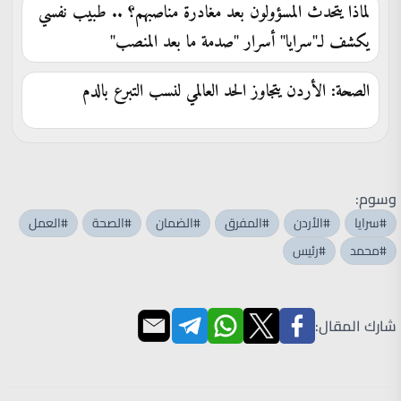
لماذا يتحدث المسؤولون بعد مغادرة مناصبهم؟ .. طبيب نفسي
يكشف لـ"سرايا" أسرار "صدمة ما بعد المنصب"
الصحة: الأردن يتجاوز الحد العالمي لنسب التبرع بالدم
وسوم:
#سرايا
#الأردن
#المفرق
#الضمان
#الصحة
#العمل
#محمد
#رئيس
شارك المقال: