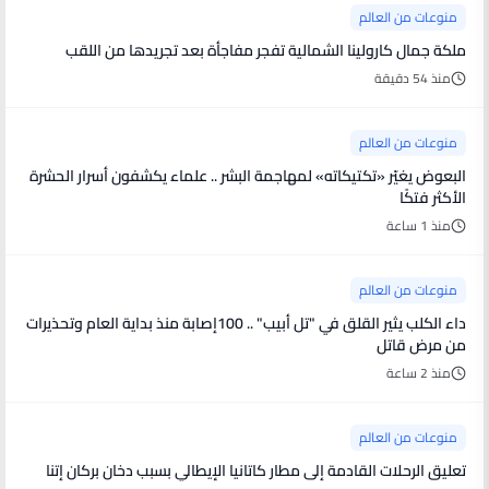
منوعات من العالم
ملكة جمال كارولينا الشمالية تفجر مفاجأة بعد تجريدها من اللقب
منذ 54 دقيقة
منوعات من العالم
البعوض يغيّر «تكتيكاته» لمهاجمة البشر .. علماء يكشفون أسرار الحشرة
الأكثر فتكًا
منذ 1 ساعة
منوعات من العالم
داء الكلب يثير القلق في "تل أبيب" .. 100إصابة منذ بداية العام وتحذيرات
من مرض قاتل
منذ 2 ساعة
منوعات من العالم
تعليق الرحلات القادمة إلى مطار كاتانيا الإيطالي بسبب دخان بركان إتنا