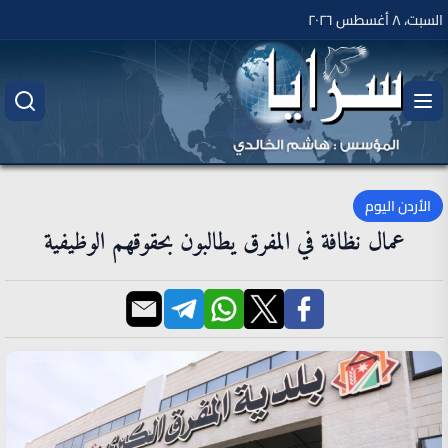
السبت، ٨ أغسطس ٢٠٢٦
الأردن اليوم
عمال نظافة في المفرق يطالبون بحقوقهم الوظيفية