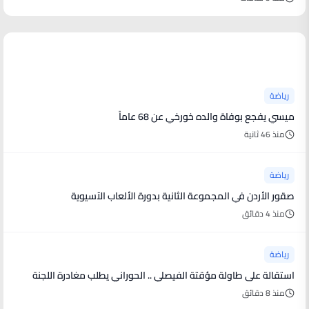
أخبار رياضية
رياضة
ميسي يفجع بوفاة والده خورخي عن 68 عاماً
منذ 46 ثانية
رياضة
صقور الأردن في المجموعة الثانية بدورة الألعاب الآسيوية
منذ 4 دقائق
رياضة
استقالة على طاولة مؤقتة الفيصلي .. الحوراني يطلب مغادرة اللجنة
منذ 8 دقائق