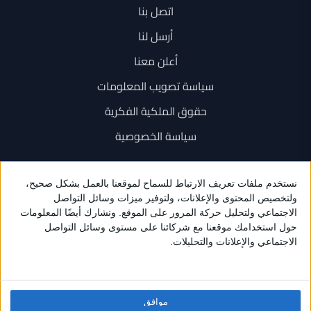
اتصل بنا
أرسل لنا
أعلن معنا
سياسة تصويب المعلومات
حقوق الملكية الفكرية
سياسة الخصوصية
اتصل بنا
+962 6 534 1777
+962 79 202 7000
info@sarayanews.com
موافق