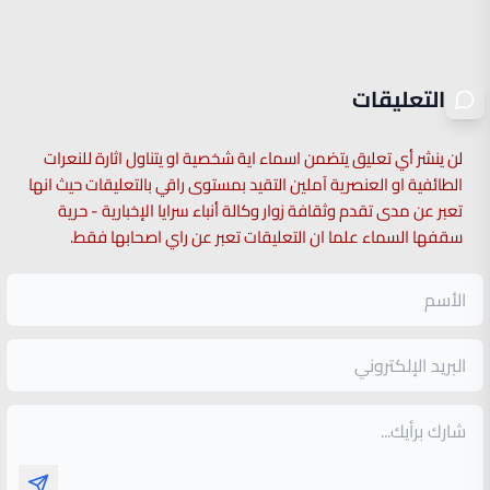
التعليقات
لن ينشر أي تعليق يتضمن اسماء اية شخصية او يتناول اثارة للنعرات
الطائفية او العنصرية آملين التقيد بمستوى راقي بالتعليقات حيث انها
تعبر عن مدى تقدم وثقافة زوار وكالة أنباء سرايا الإخبارية - حرية
سقفها السماء علما ان التعليقات تعبر عن راي اصحابها فقط.