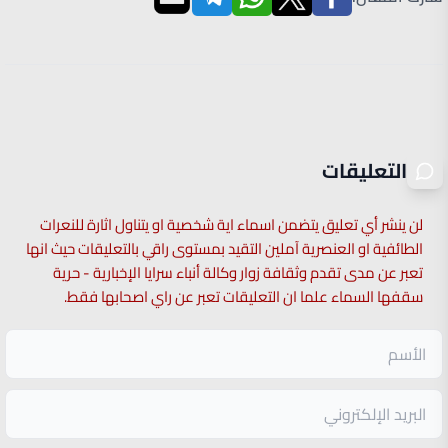
التعليقات
لن ينشر أي تعليق يتضمن اسماء اية شخصية او يتناول اثارة للنعرات
الطائفية او العنصرية آملين التقيد بمستوى راقي بالتعليقات حيث انها
تعبر عن مدى تقدم وثقافة زوار وكالة أنباء سرايا الإخبارية - حرية
سقفها السماء علما ان التعليقات تعبر عن راي اصحابها فقط.