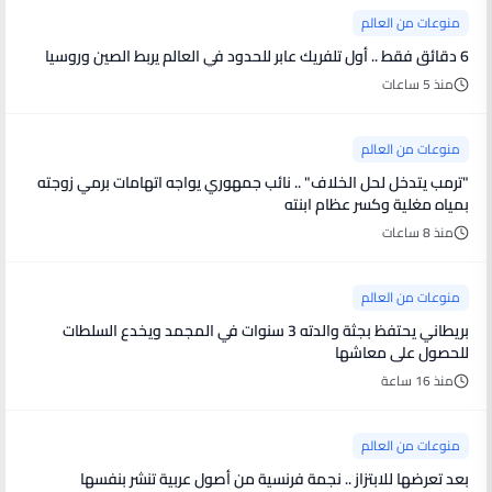
منوعات من العالم
6 دقائق فقط .. أول تلفريك عابر للحدود في العالم يربط الصين وروسيا
منذ 5 ساعات
منوعات من العالم
"ترمب يتدخل لحل الخلاف" .. نائب جمهوري يواجه اتهامات برمي زوجته
بمياه مغلية وكسر عظام ابنته
منذ 8 ساعات
منوعات من العالم
بريطاني يحتفظ بجثة والدته 3 سنوات في المجمد ويخدع السلطات
للحصول على معاشها
منذ 16 ساعة
منوعات من العالم
بعد تعرضها للابتزاز .. نجمة فرنسية من أصول عربية تنشر بنفسها