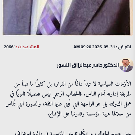
نشر في : 31-05-2026 09:20 AM
المشاهدات :
20661
الدكتور جاسر عبدالرزاق النسور
الأزمات السياسية لا تبدأ دائمًا من القرار، بل كثيرًا ما تبدأ من
طريقة إدارته أمام الناس. فالخطاب الرسمي ليس تفصيلًا ثانويًا في
عمل الدولة، بل هو الواجهة التي تُبنى عليها الثقة، والصورة التي تُقاس
من خلالها هيبة المؤسسة وقدرتها على الإقناع.
حين يصبح الخطاب مرتبكًا، تدخل المؤسسة في دائرة استنزاف