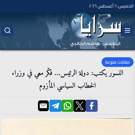
الخميس، ٦ أغسطس ٢٠٢٦
مقالات منوعة
النسور يكتب: دولة الرئيس… فكّر معي في وزراء
الخطاب السياسي المأزوم