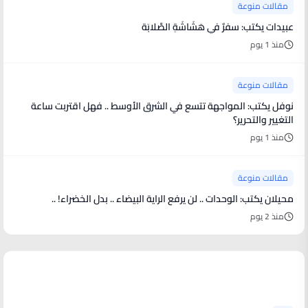
مقالات منوعة
عبيدات يكتب: سفرٌ في هَشَاشَةِ الصَّلابَة
منذ 1 يوم
مقالات منوعة
نوفل يكتب: المواجهة تتسع في الشرق الأوسط .. فهل اقتربت ساعة
التغيير والتحرير؟
منذ 1 يوم
مقالات منوعة
محيلان يكتب: الوحدات .. لن يرفع الراية البيضاء .. بدل الخضراء! ..
منذ 2 يوم
أخبار فنية