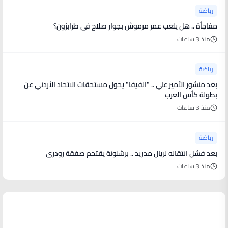
رياضة
مفاجأة .. هل يلعب عمر مرموش بجوار صلاح في طرابزون؟
منذ 3 ساعات
رياضة
بعد منشور الأمير علي .. "الفيفا" يحول مستحقات الاتحاد الأردني عن
بطولة كأس العرب
منذ 3 ساعات
رياضة
بعد فشل انتقاله لريال مدريد .. برشلونة يقتحم صفقة رودري
منذ 3 ساعات
منوعات من العالم