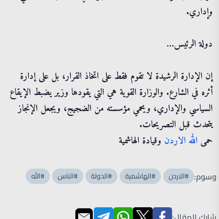
وإداري.
دولة الرئيس…
إن الإدارة الرشيدة لا تقوم فقط على اتخاذ القرار، بل على إدارة
أثره في الشارع. والوزارة القوية هي التي يقودها وزير يضبط الإيقاع
السياسي والإداري، ويحمي مؤسسته من الضجيج، ويجعل الإنجاز
يتحدث قبل التصريحات.
حمى
الله
الاردن
وقيادة الهاشمية
وسوم:
#الاردن
#الهاشمية
#الدولة
#الناس
#الله
شارك المقال: