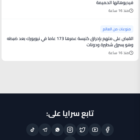
فيديوهاتها الحميمة
منذ 16 ساعة
منوعات من العالم
القبض على متهم بإحراق كنيسة عمرها 173 عاما في نيويورك بعد ضبطه
وهو يسرق شطيرة ودونات
منذ 16 ساعة
تابع سرايا على: