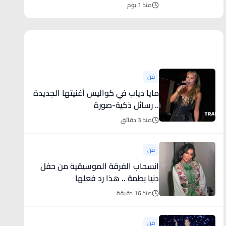
منذ 1 يوم
أخبار فنية
فن
مايا دياب في كواليس أغنيتها الجديدة
.. رسائل ذكية-صورة
منذ 3 دقائق
فن
انسحاب الفرقة الموسيقية من حفل
دنيا بطمة .. هذا رد فعلها
منذ 16 دقيقة
فن