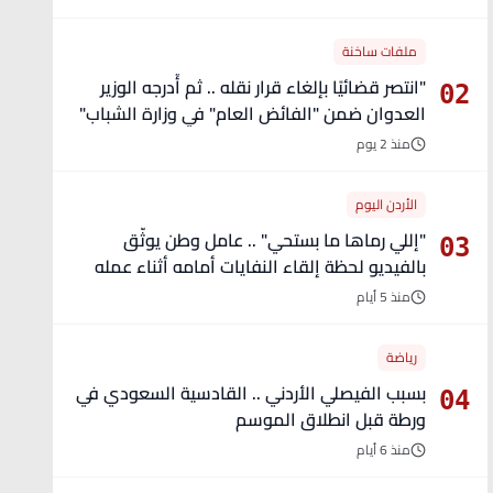
ملفات ساخنة
"انتصر قضائيًا بإلغاء قرار نقله .. ثم أُدرجه الوزير
02
العدوان ضمن "الفائض العام" في وزارة الشباب"
- تفاصيل
منذ 2 يوم
الأردن اليوم
"إللي رماها ما بستحي" .. عامل وطن يوثّق
03
بالفيديو لحظة إلقاء النفايات أمامه أثناء عمله
منذ 5 أيام
رياضة
بسبب الفيصلي الأردني .. القادسية السعودي في
04
ورطة قبل انطلاق الموسم
منذ 6 أيام