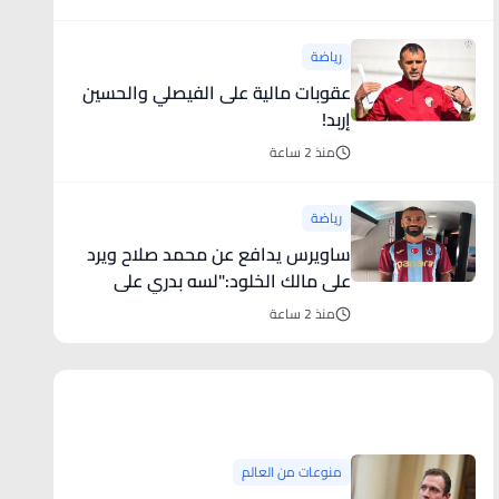
رياضة
عقوبات مالية على الفيصلي والحسين
إربد!
منذ 2 ساعة
رياضة
ساويرس يدافع عن محمد صلاح ويرد
على مالك الخلود:"لسه بدري على
التقاعد"
منذ 2 ساعة
منوعات من العالم
منوعات من العالم