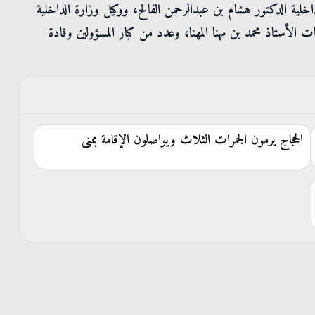
داخلية الدكتور هشام بن عبدالرحمن الفالح، ووكيل وزارة الداخلية
ت الأستاذ محمد بن مهنا المهنا، وعدد من كبار المسؤولين وقادة
الحجاج يرمون الجمرات الثلاث ويواصلون الإقامة بمنى