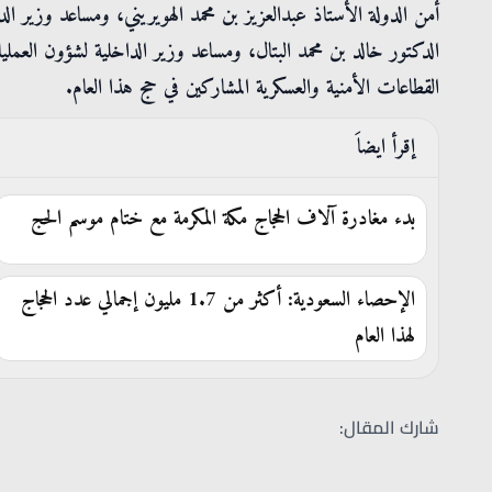
أمن الدولة الأستاذ عبدالعزيز بن محمد الهويريني، ومساعد وزير ال
الدكتور خالد بن محمد البتال، ومساعد وزير الداخلية لشؤون العمليا
القطاعات الأمنية والعسكرية المشاركين في حج هذا العام.
إقرأ ايضاَ
بدء مغادرة آلاف الحجاج مكة المكرمة مع ختام موسم الحج
الإحصاء السعودية: أكثر من 1.7 مليون إجمالي عدد الحجاج
لهذا العام
شارك المقال: