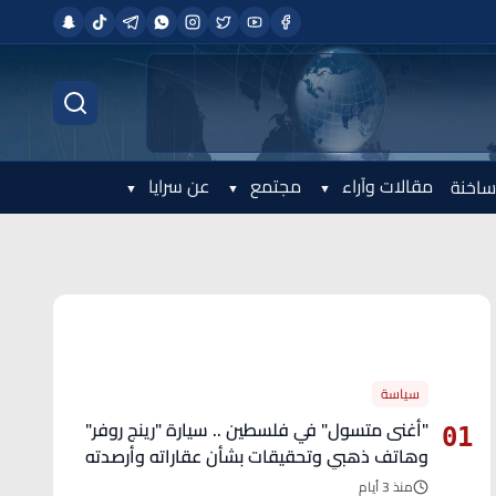
مقالات وآراء
مجتمع
عن سرايا
ساخنة
الأكثر قراءة
سياسة
"أغنى متسول" في فلسطين .. سيارة "رينج روفر"
01
وهاتف ذهبي وتحقيقات بشأن عقاراته وأرصدته
منذ 3 أيام