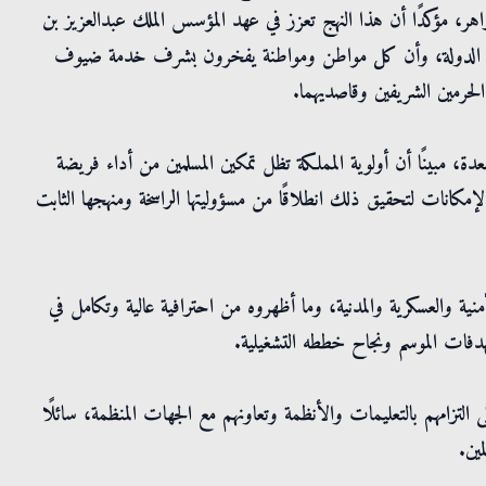
زاهر، مؤكدًا أن هذا النهج تعزز في عهد المؤسس الملك عبدالعزيز بن
سيرة الدولة، وأن كل مواطن ومواطنة يفخرون بشرف خدمة ضيوف
الحرمين الشريفين وقاصديهما.
، مبينًا أن أولوية المملكة تظل تمكين المسلمين من أداء فريضة
مكانات لتحقيق ذلك انطلاقًا من مسؤوليتها الراسخة ومنهجها الثابت
نية والعسكرية والمدنية، وما أظهروه من احترافية عالية وتكامل في
هدفات الموسم ونجاح خططه التشغيلية.
لتزامهم بالتعليمات والأنظمة وتعاونهم مع الجهات المنظمة، سائلًا
ين.