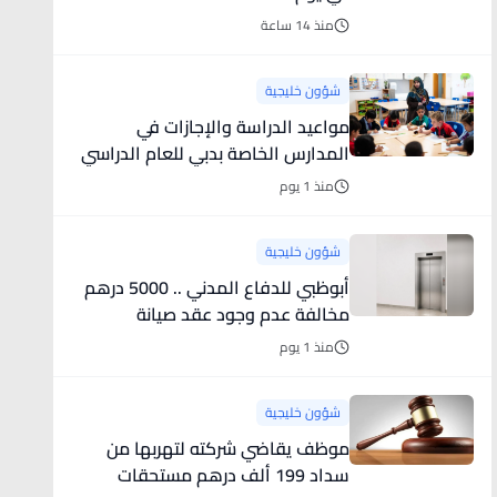
منذ 14 ساعة
شؤون خليجية
مواعيد الدراسة والإجازات في
المدارس الخاصة بدبي للعام الدراسي
2026 - 2027
منذ 1 يوم
شؤون خليجية
أبوظبي للدفاع المدني .. 5000 درهم
مخالفة عدم وجود عقد صيانة
المصاعد
منذ 1 يوم
شؤون خليجية
موظف يقاضي شركته لتهربها من
سداد 199 ألف درهم مستحقات