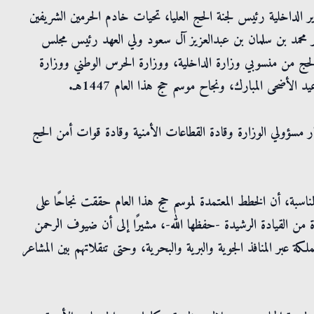
ر الداخلية رئيس لجنة الحج العليا، تحيات خادم الحرمين الشريفين
ر محمد بن سلمان بن عبدالعزيز آل سعود ولي العهد رئيس مجلس
الحج من منسوبي وزارة الداخلية، ووزارة الحرس الوطني ووزارة
الأضحى المبارك، ونجاح موسم حج هذا العام 1447هـ.
بار مسؤولي الوزارة وقادة القطاعات الأمنية وقادة قوات أمن الحج
لمناسبة، أن الخطط المعتمدة لموسم حج هذا العام حققت نجاحًا على
 من القيادة الرشيدة -حفظها الله-، مشيرًا إلى أن ضيوف الرحمن
كة عبر المنافذ الجوية والبرية والبحرية، وحتى تنقلاتهم بين المشاعر