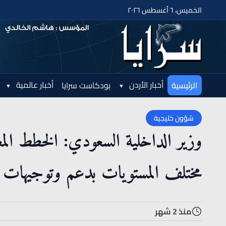
الخميس، ٦ أغسطس ٢٠٢٦
أخبار الأردن
أخبار عالمية
الرئيسية
بودكاست سرايا
شؤون خليجية
وزير الداخلية السعودي: الخطط الم
مختلف المستويات بدعم وتوجيهات ا
منذ 2 شهر