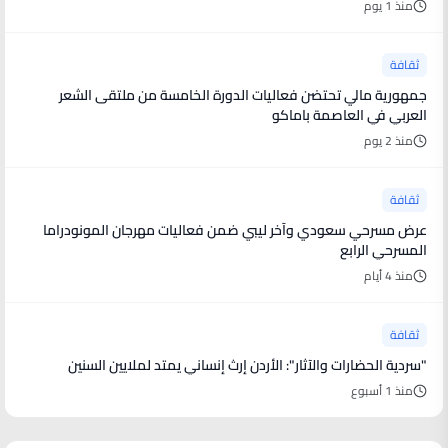
منذ 1 يوم
ثقافة
جمهورية مالي تحتضن فعاليات الدورة الخامسة من ملتقى الشعر
العربي في العاصمة باماكو
منذ 2 يوم
ثقافة
عرض مسرحي سعودي وآخر ليبي ضمن فعاليات مهرجان المونودراما
المسرحي الرابع
منذ 4 أيام
ثقافة
"سردية الحضارات والآثار": الأردن إرث إنساني يمتد لملايين السنين
منذ 1 أسبوع