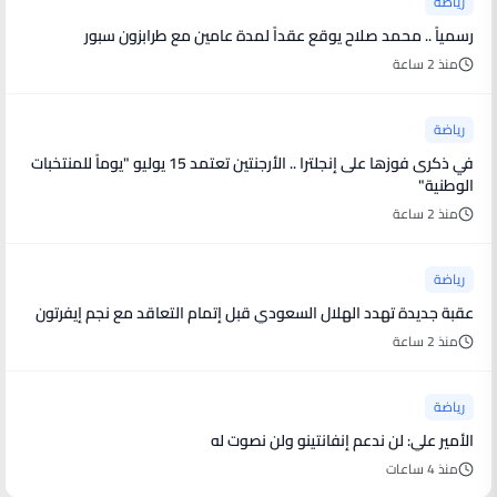
رياضة
رسمياً .. محمد صلاح يوقع عقداً لمدة عامين مع طرابزون سبور
منذ 2 ساعة
رياضة
في ذكرى فوزها على إنجلترا .. الأرجنتين تعتمد 15 يوليو "يوماً للمنتخبات
الوطنية"
منذ 2 ساعة
رياضة
عقبة جديدة تهدد الهلال السعودي قبل إتمام التعاقد مع نجم إيفرتون
منذ 2 ساعة
رياضة
الأمير علي: لن ندعم إنفانتينو ولن نصوت له
منذ 4 ساعات