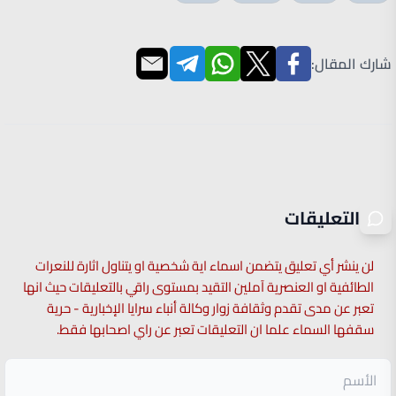
شارك المقال:
التعليقات
لن ينشر أي تعليق يتضمن اسماء اية شخصية او يتناول اثارة للنعرات
الطائفية او العنصرية آملين التقيد بمستوى راقي بالتعليقات حيث انها
تعبر عن مدى تقدم وثقافة زوار وكالة أنباء سرايا الإخبارية - حرية
سقفها السماء علما ان التعليقات تعبر عن راي اصحابها فقط.