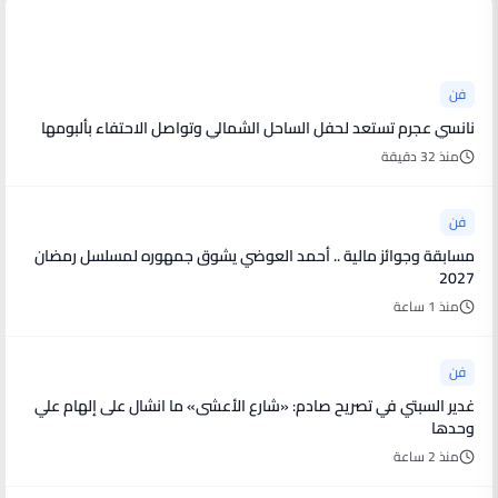
أخبار فنية
فن
نانسي عجرم تستعد لحفل الساحل الشمالي وتواصل الاحتفاء بألبومها
منذ 32 دقيقة
فن
مسابقة وجوائز مالية .. أحمد العوضي يشوق جمهوره لمسلسل رمضان
2027
منذ 1 ساعة
فن
غدير السبتي في تصريح صادم: «شارع الأعشى» ما انشال على إلهام علي
وحدها
منذ 2 ساعة