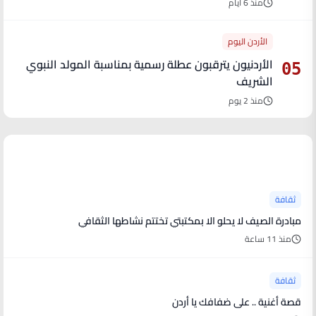
منذ 6 أيام
الأردن اليوم
الأردنيون يترقبون عطلة رسمية بمناسبة المولد النبوي
05
الشريف
منذ 2 يوم
آخر الأخبار
ثقافة
مبادرة الصيف لا يحلو الا بمكتبتي تختتم نشاطها الثقافي
منذ 11 ساعة
ثقافة
قصة أغنية .. على ضفافك يا أردن