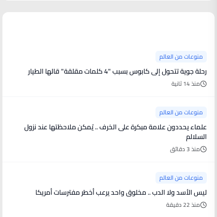
منوعات من العالم
منوعات من العالم
رحلة جوية تتحول إلى كابوس بسبب "4 كلمات مقلقة" قالها الطيار
منذ 14 ثانية
منوعات من العالم
علماء يحددون علامة مبكرة على الخرف .. يُمكن ملاحظتها عند نزول
السلالم
منذ 3 دقائق
منوعات من العالم
ليس الأسد ولا الدب .. مخلوق واحد يرعب أخطر مفترسات أمريكا
منذ 22 دقيقة