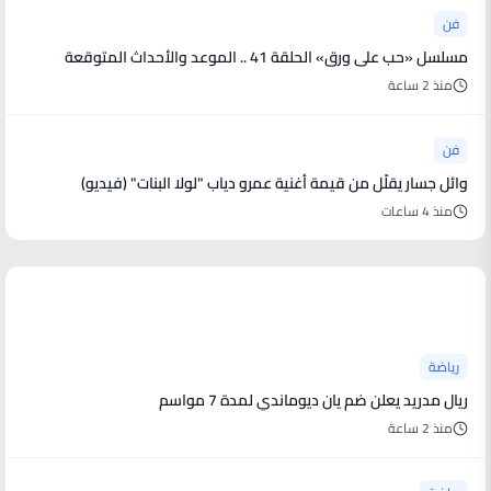
فن
مسلسل «حب على ورق» الحلقة 41 .. الموعد والأحداث المتوقعة
منذ 2 ساعة
فن
وائل جسار يقلّل من قيمة أغنية عمرو دياب "لولا البنات" (فيديو)
منذ 4 ساعات
أخبار رياضية
رياضة
ريال مدريد يعلن ضم يان ديوماندي لمدة 7 مواسم
منذ 2 ساعة