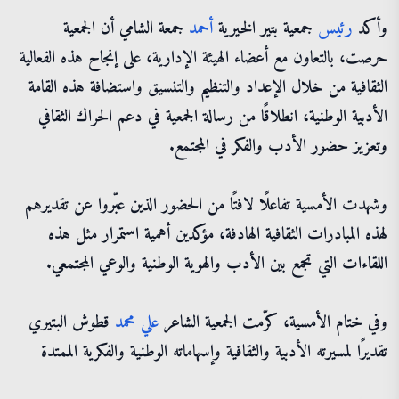
وأكد
رئيس
جمعية بتير الخيرية
أحمد
جمعة الشامي أن الجمعية
حرصت، بالتعاون مع أعضاء الهيئة الإدارية، على إنجاح هذه الفعالية
الثقافية من خلال الإعداد والتنظيم والتنسيق واستضافة هذه القامة
الأدبية الوطنية، انطلاقًا من رسالة الجمعية في دعم الحراك الثقافي
وتعزيز حضور الأدب والفكر في المجتمع.
وشهدت الأمسية تفاعلًا لافتًا من الحضور الذين عبّروا عن تقديرهم
لهذه المبادرات الثقافية الهادفة، مؤكدين أهمية استمرار مثل هذه
اللقاءات التي تجمع بين الأدب والهوية الوطنية والوعي المجتمعي.
وفي ختام الأمسية، كرّمت الجمعية الشاعر
علي
محمد
قطوش البتيري
تقديرًا لمسيرته الأدبية والثقافية وإسهاماته الوطنية والفكرية الممتدة