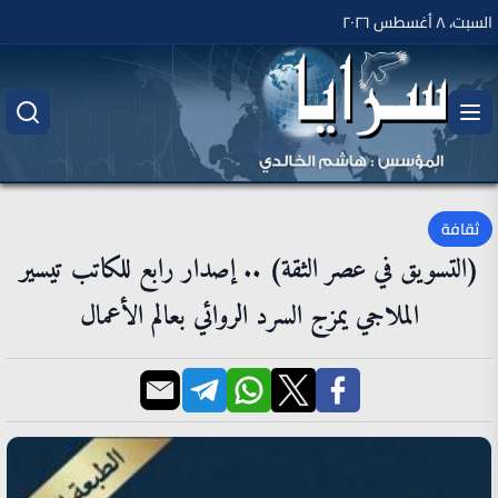
السبت، ٨ أغسطس ٢٠٢٦
ثقافة
(التسويق في عصر الثقة) .. إصدار رابع للكاتب تيسير
الملاجي يمزج السرد الروائي بعالم الأعمال