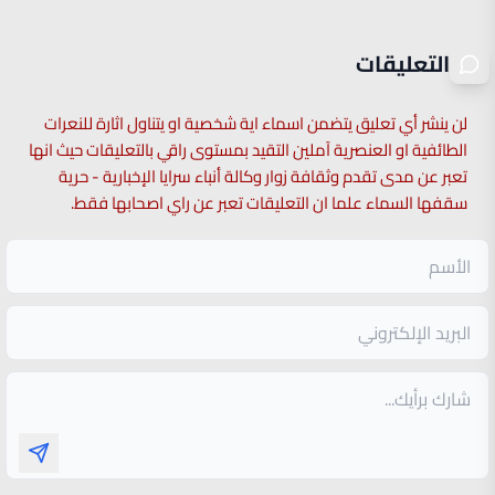
التعليقات
لن ينشر أي تعليق يتضمن اسماء اية شخصية او يتناول اثارة للنعرات
الطائفية او العنصرية آملين التقيد بمستوى راقي بالتعليقات حيث انها
تعبر عن مدى تقدم وثقافة زوار وكالة أنباء سرايا الإخبارية - حرية
سقفها السماء علما ان التعليقات تعبر عن راي اصحابها فقط.