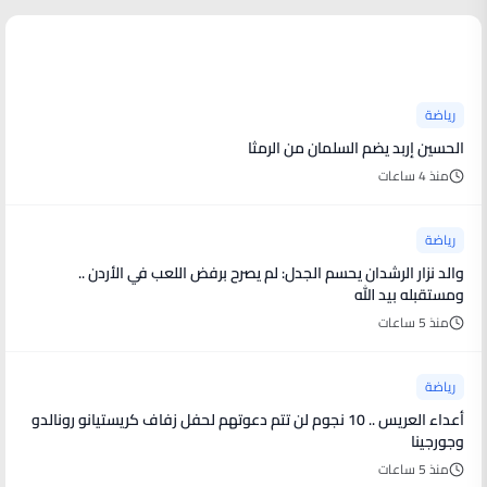
أخبار رياضية
رياضة
الحسين إربد يضم السلمان من الرمثا
منذ 4 ساعات
رياضة
والد نزار الرشدان يحسم الجدل: لم يصرح برفض اللعب في الأردن ..
ومستقبله بيد الله
منذ 5 ساعات
رياضة
أعداء العريس .. 10 نجوم لن تتم دعوتهم لحفل زفاف كريستيانو رونالدو
وجورجينا
منذ 5 ساعات