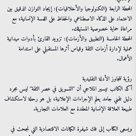
المحطة الرابعة (التكنولوجيا والأخلاقيات): إيجاد التوازن الدقيق بين
الاعتماد على الذكاء الاصطناعي والحفاظ على اللمسة الإنسانية، مع
مراعاة حماية خصوصية المستهلك.
المحطة الخامسة (التطبيق والأزمات): تزويد القارئ بأدوات ميدانية
عملية لإدارة أزمات الثقة وقياس أثرها المستقبلي على استدامة
الأعمال.
رؤية تتجاوز الأدلة التقليدية
أكد الكاتب تيسير الملاجي أن "التسويق في عصر الثقة" ليس مجرد
دليل تقني جامد يعلم الإجراءات الإعلانية، بل هو رحلة لاستكشاف
طبيعة العلاقة الإنسانية المعقدة مع العلامات التجارية.
ويسعى الكتاب إلى فك شيفرة الكيانات الاقتصادية التي نجحت في