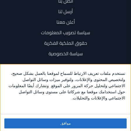
اتصل بنا
أرسل لنا
أعلن معنا
سياسة تصويب المعلومات
حقوق الملكية الفكرية
سياسة الخصوصية
اتصل بنا
+962 6 534 1777
+962 79 202 7000
info@sarayanews.com
موافق