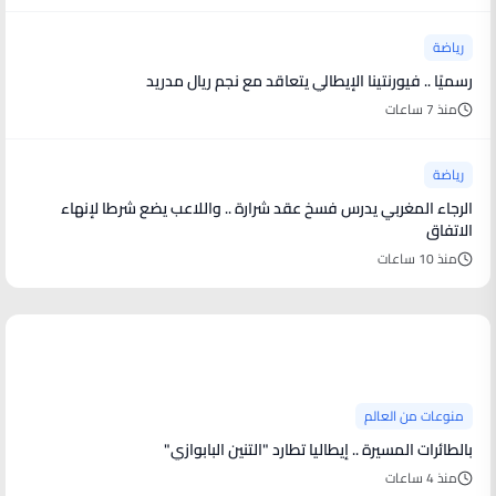
رياضة
رسميًا .. فيورنتينا الإيطالي يتعاقد مع نجم ريال مدريد
منذ 7 ساعات
رياضة
الرجاء المغربي يدرس فسخ عقد شرارة .. واللاعب يضع شرطا لإنهاء
الاتفاق
منذ 10 ساعات
منوعات من العالم
منوعات من العالم
بالطائرات المسيرة .. إيطاليا تطارد "التنين البابوازي"
منذ 4 ساعات