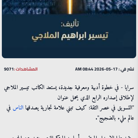
نشر في : 17-05-2026 08:44 AM
المشاهدات :
9071
سرايا - في خطوة أدبية ومعرفية جديدة، يستعد الكاتب تيسير الملاجي
لإطلاق إصداره الرابع الذي يحمل عنوان
"التسويق في عصر الثقة: كيف تبني علامة تجارية يصدقها
الناس
في
عالم مليء بالضجيج".