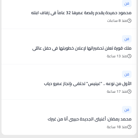
فن
محمود حميدة يقدم رقصة عمرها 32 عاماً في زفاف ابنته
منذ 8 ساعات
فن
ملك قورة تعلن تحضيراتها لإعلان خطوبتها في حفل عائلي
منذ 13 ساعة
فن
الأول من نوعه .. "غينيس" تحتفي بإنجاز عمرو دياب
منذ 17 ساعة
فن
محمد رمضان: أغنيتي الجديدة حبيبي أنا من غيرك
منذ 18 ساعة