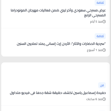
ثقافة
عرض مسرحي سعودي وآخر ليبي ضمن فعاليات مهرجان المونودراما
المسرحي الرابع
منذ 5 أيام
ثقافة
"سردية الحضارات والآثار": الأردن إرث إنساني يمتد لملايين السنين
منذ 1 أسبوع
أخبار فنية
فن
حفيدة إسماعيل ياسين تكشف حقيقة شقة جدها في فيديو متداول
منذ 6 ساعات