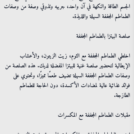
الجسم الطاقة والنكهة في آن واحد، جربيه وتذوقي وصفة من وصفات
الطماطم المجففة السهلة واللذيذة.
صلصة البيتزا بالطماطم المجففة
اخلطي الطماطم المجففة مع الثوم، زيت الزيتون، والأعشاب
الإيطالية لتحضير صلصة غنية للبيتزا المفضلة لديك. هذه الصلصة من
وصفات الطماطم المجففة السهلة تضيف طعمًا مميزًا، وتحتوي على
فوائد غذائية عالية لمضادات الأكسدة، دون الحاجة للطماطم
الطازجة.
مقبلات الطماطم المجففة مع المكسرات