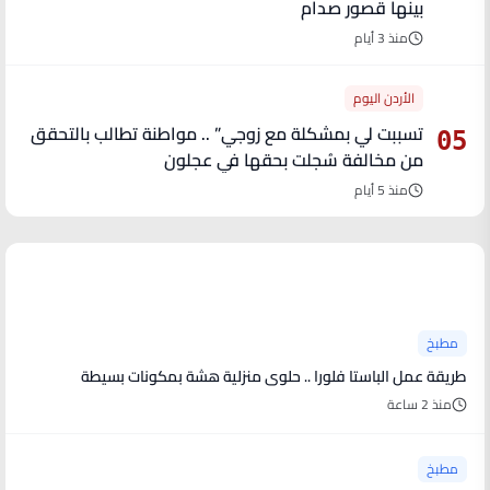
بينها قصور صدام
منذ 3 أيام
الأردن اليوم
تسببت لي بمشكلة مع زوجي” .. مواطنة تطالب بالتحقق
05
من مخالفة سُجلت بحقها في عجلون
منذ 5 أيام
آخر الأخبار
مطبخ
طريقة عمل الباستا فلورا .. حلوى منزلية هشة بمكونات بسيطة
منذ 2 ساعة
مطبخ