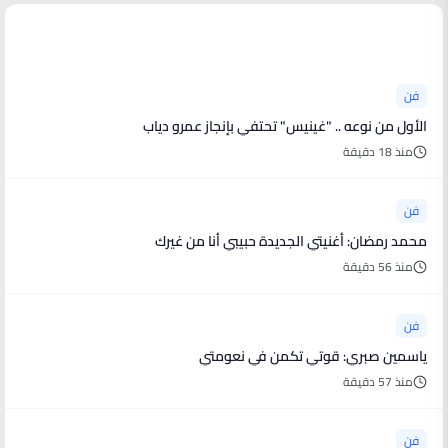
أخبار فنية
فن
الأول من نوعه .. "غينيس" تحتفي بإنجاز عمرو دياب
منذ 18 دقيقة
فن
محمد رمضان: أغنيتي الجديدة حبيبي أنا من غيرك
منذ 56 دقيقة
فن
ياسمين صبري: قوتي تكمن في نعومتي
منذ 57 دقيقة
فن