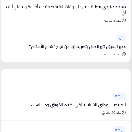
محمد هنيدي بتعليق أول على وفاة شقيقه: فقدت أخًا وكان حولي ألف
أخ
منذ 2 ساعة
فن
غدير السبتي تثير الجدل بتصريحاتها عن نجاح "شارع الأعشى"
منذ 2 ساعة
أخبار رياضية
رياضة
المنتخب الوطني للشباب يلتقي نظيره الكويتي وديا السبت
منذ 10 دقائق
رياضة