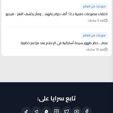
منوعات من العالم
اختفاء مصوغات ذهبية بـ12 ألف دولار بالهند .. وفأر يكشف اللغز - فيديو
منذ 3 ساعات
منوعات من العالم
مصر .. حظر ظهور سيدة أسترالية في الإعلام بعد مزاعم خطيرة
منذ 10 ساعات
تابع سرايا على: