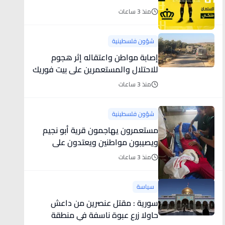
منذ 3 ساعات
شؤون فلسطينية
إصابة مواطن واعتقاله إثر هجوم
للاحتلال والمستعمرين على بيت فوريك
منذ 3 ساعات
شؤون فلسطينية
مستعمرون يهاجمون قرية أبو نجيم
ويصيبون مواطنين ويعتدون على
طواقم الإسعاف
منذ 3 ساعات
سياسة
سورية : مقتل عنصرين من داعش
حاولا زرع عبوة ناسفة في منطقة