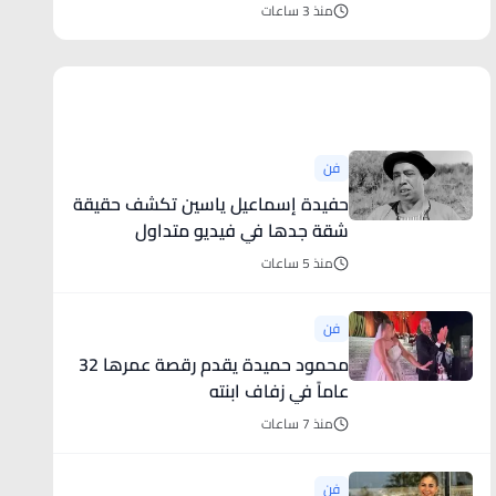
السيدة زينب
منذ 3 ساعات
أخبار فنية
فن
حفيدة إسماعيل ياسين تكشف حقيقة
شقة جدها في فيديو متداول
منذ 5 ساعات
فن
محمود حميدة يقدم رقصة عمرها 32
عاماً في زفاف ابنته
منذ 7 ساعات
فن