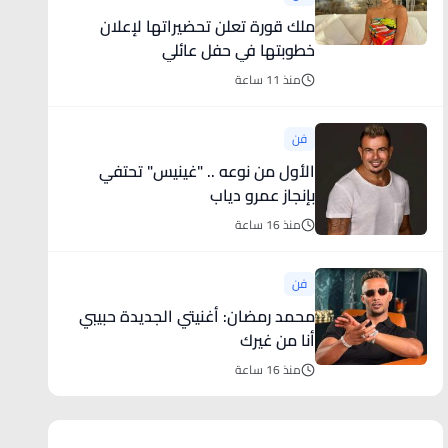
ملك قورة تعلن تحضيراتها لإعلان
خطوبتها في حفل عائلي
منذ 11 ساعة
فن
الأول من نوعه .. "غينيس" تحتفي
بإنجاز عمرو دياب
منذ 16 ساعة
فن
محمد رمضان: أغنيتي الجديدة حبيبي
أنا من غيرك
منذ 16 ساعة