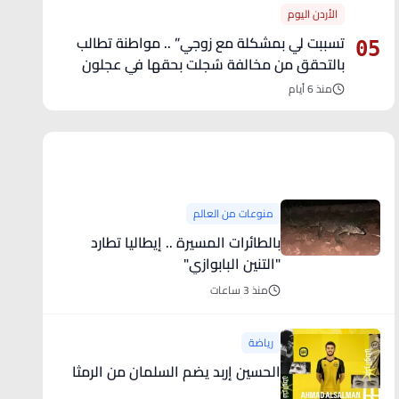
الأردن اليوم
تسببت لي بمشكلة مع زوجي” .. مواطنة تطالب
05
بالتحقق من مخالفة سُجلت بحقها في عجلون
منذ 6 أيام
آخر الأخبار
منوعات من العالم
بالطائرات المسيرة .. إيطاليا تطارد
"التنين البابوازي"
منذ 3 ساعات
رياضة
الحسين إربد يضم السلمان من الرمثا