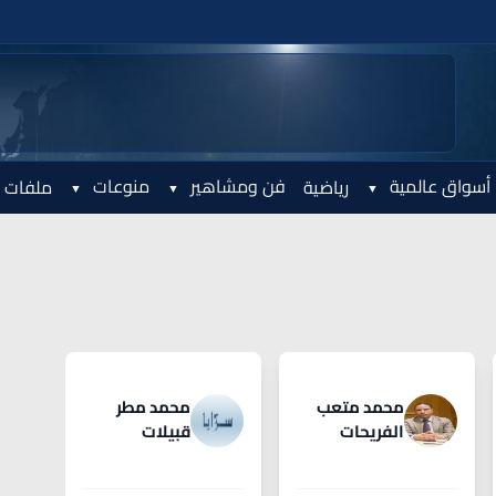
أسواق عالمية
فن ومشاهير
منوعات
رياضية
ملفات 
محمد متعب
محمد مطر
الفريحات
قبيلات