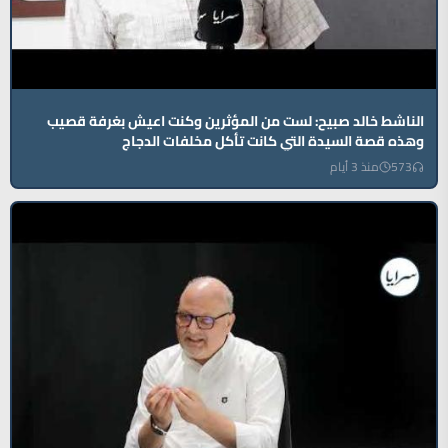
الناشط خالد صبيح: لست من المؤثرين وكنت اعيش بغرفة قصيب
وهذه قصة السيدة التي كانت تأكل مخلفات الدجاج
573
منذ 3 أيام