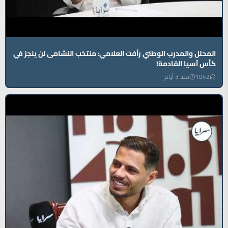
المحلل والمدرب الوطني رأفت العلامي: منتخب النشامى لن ينجز في
كأس آسيا القادمة!
1042
منذ 3 أيام