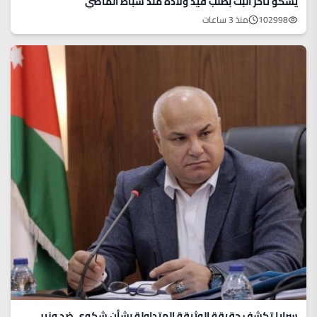
يشكو تأخر البت بطلب قيد ولادة منذ شباط الماضي
102998
منذ 3 ساعات
سرايا تكشف حقيقة الوثيقة المتداولة بشأن شكوى ضد وزير