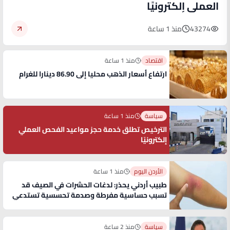
العملي إلكترونيًا
43274
منذ 1 ساعة
اقتصاد
منذ 1 ساعة
ارتفاع أسعار الذهب محليا إلى 86.90 دينارا للغرام
سياسة
منذ 1 ساعة
الترخيص تطلق خدمة حجز مواعيد الفحص العملي
إلكترونيًا
الأردن اليوم
منذ 1 ساعة
طبيب أردني يحذر: لدغات الحشرات في الصيف قد
تسبب حساسية مفرطة وصدمة تحسسية تستدعي
الإسعاف الفوري
سياسة
منذ 2 ساعة