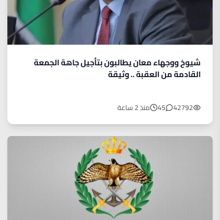
شيوخ ووجهاء معان يطالبون بتأجيل جاهة الجمعة
القادمة من العقبة .. وثيقة
42792
45
منذ 2 ساعة