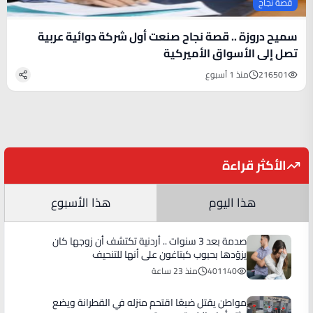
قصة نجاح
سميح دروزة .. قصة نجاح صنعت أول شركة دوائية عربية
تصل إلى الأسواق الأميركية
216501
منذ 1 أسبوع
الأكثر قراءة
هذا اليوم
هذا الأسبوع
صدمة بعد 3 سنوات .. أردنية تكتشف أن زوجها كان
يزوّدها بحبوب كبتاغون على أنها للتنحيف
401140
منذ 23 ساعة
مواطن يقتل ضبعًا اقتحم منزله في القطرانة ويضع