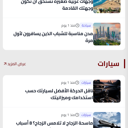
وجهات عربية صغيرة تستحق أن تكون
وجهتك القادمة
سياحة
منذ 1 يوم
مدن مناسبة للشباب الذين يسافرون لأول
مرة
سيارات
عرض المزيد
سيارات
منذ 1 يوم
ناقل الحركة الأفضل لسيارتك حسب
استخدامك وميزانيتك
سيارات
منذ 1 يوم
ماسحة الزجاج لا تلامس الزجاج؟ 8 أسباب