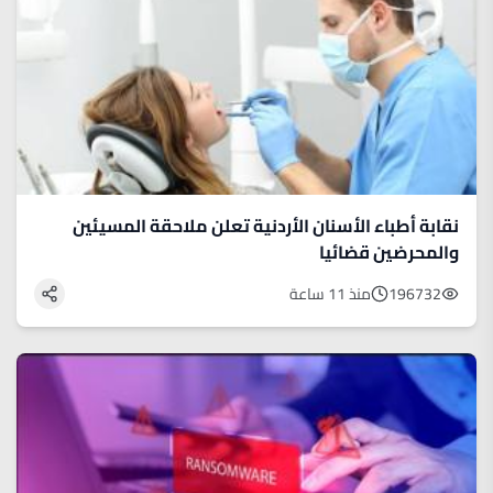
نقابة أطباء الأسنان الأردنية تعلن ملاحقة المسيئين
والمحرضين قضائيا
196732
منذ 11 ساعة