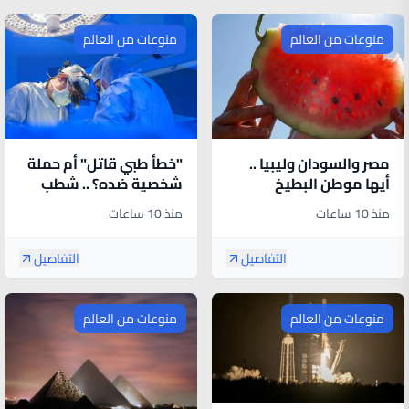
منوعات من العالم
منوعات من العالم
مصر والسودان وليبيا ..
"خطأ طبي قاتل" أم حملة
أيها موطن البطيخ
شخصية ضده؟ .. شطب
الأصلي؟
جراح مصري نهائيا من
منذ 10 ساعات
منذ 10 ساعات
السجل البريطاني
التفاصيل
التفاصيل
منوعات من العالم
منوعات من العالم