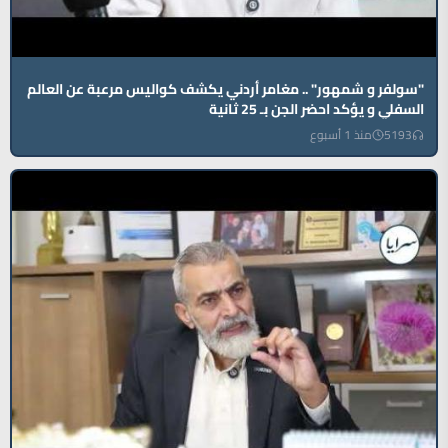
"سولفر و شمهور" .. مغامر أردني يكشف كواليس مرعبة عن العالم
السفلي و يؤكد احضر الجن بـ 25 ثانية
5193
منذ 1 أسبوع