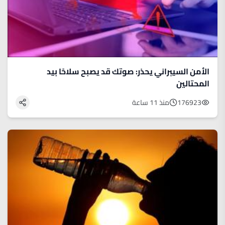
الأمن السيبراني يحذر: صوتك قد يصبح سلاحًا بيد
المحتالين
176923
منذ 11 ساعة