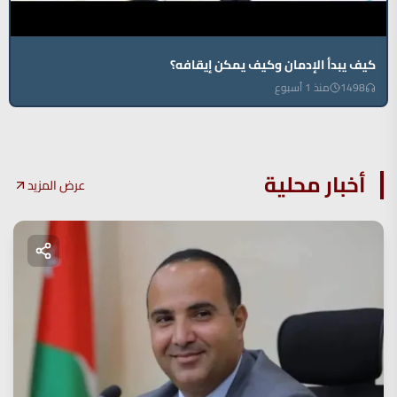
كيف يبدأ الإدمان وكيف يمكن إيقافه؟
1498
منذ 1 أسبوع
أخبار محلية
عرض المزيد