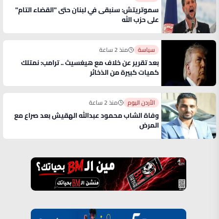
سموتريتش: سنبقى في لبنان حتى "القضاء التام"
على حزب الله
سياسة
منذ 2 ساعة
بعد تقرير عن خلاف مع هيغسيث .. ترامب: نمتلك
كميات كبيرة من الذخائر
الأردن اليوم
منذ 2 ساعة
وفاة الشاب محمود عبدالله الهقيش بعد صراع مع
المرض