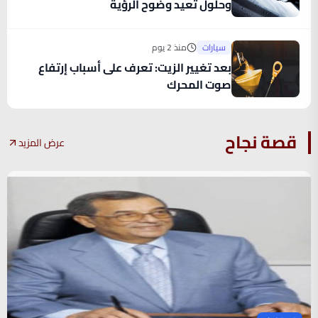
وحلول تعيد وضوح الرؤية
سيارات
منذ 2 يوم
بعد تغيير الزيت: تعرف على أسباب إرتفاع
صوت المحرك
قصة نجاح
عرض المزيد