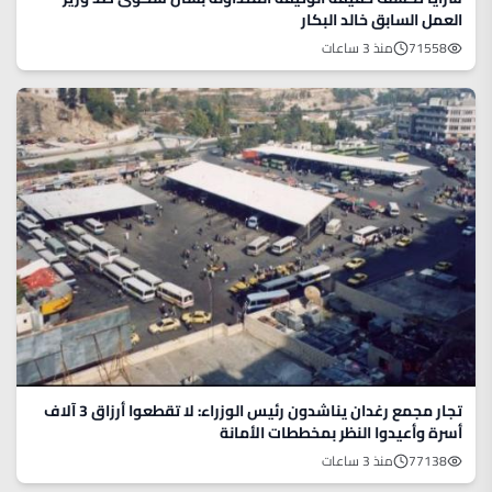
العمل السابق خالد البكار
71558
منذ 3 ساعات
تجار مجمع رغدان يناشدون رئيس الوزراء: لا تقطعوا أرزاق 3 آلاف
أسرة وأعيدوا النظر بمخططات الأمانة
77138
منذ 3 ساعات