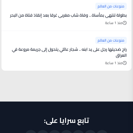
منوعات من العالم
بطولة تنتهي بمأساة .. وفاة شاب مغربي غرقا بعد إنقاذ فتاة من البحر
منذ 1 ساعة
منوعات من العالم
راح ضحيتها رجل على يد ابنه .. شجار عائلي يتحول إلى جريمة مروعة في
العراق
منذ 1 ساعة
تابع سرايا على: