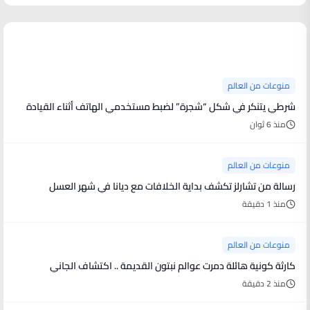
منوعات من العالم
منوعات من العالم
شرطي يتنكر في شكل “شجرة” لضبط مستخدمي الهاتف أثناء القيادة
منذ 6 ثوان
منوعات من العالم
رسالة من تشارلز تكشف بداية الخلافات مع ديانا في شهر العسل
منذ 1 دقيقة
منوعات من العالم
كارثة كونية هائلة دمرت عوالم نبتون القديمة .. اكتشاف الجاني
منذ 2 دقيقة