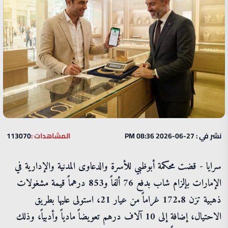
نشر في : 27-06-2026 08:36 PM
المشاهدات :
113070
سرايا - قضت محكمة أبوظبي للأسرة والدعاوى المدنية والإدارية في
الإمارات بإلزام شاب بدفع 76 ألفاً و853 درهماً قيمة مشغولات
ذهبية تزن 172.8 غراماً من عيار 21، استولى عليها بطريق
الاحتيال، إضافة إلى 10 آلاف درهم تعويضاً مادياً وأدبياً، وذلك