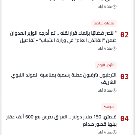
منذ 4 أيام
ملفات ساخنة
"انتصر قضائيًا بإلغاء قرار نقله .. ثم أُدرجه الوزير العدوان
02
ضمن "الفائض العام" في وزارة الشباب" - تفاصيل
منذ 4 أيام
الأردن اليوم
الأردنيون يترقبون عطلة رسمية بمناسبة المولد النبوي
03
الشريف
منذ 3 أيام
سياسة
قيمتها 150 مليار دولار .. العراق يدرس بيع 600 ألف عقار
04
بينها قصور صدام
منذ 4 أيام