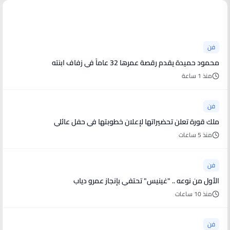
أخبار فنية
فن
محمود حميدة يقدم رقصة عمرها 32 عاماً في زفاف ابنته
منذ 1 ساعة
فن
ملك قورة تعلن تحضيراتها لإعلان خطوبتها في حفل عائلي
منذ 5 ساعات
فن
الأول من نوعه .. "غينيس" تحتفي بإنجاز عمرو دياب
منذ 10 ساعات
فن