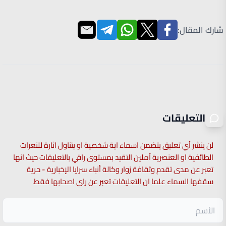
شارك المقال:
التعليقات
لن ينشر أي تعليق يتضمن اسماء اية شخصية او يتناول اثارة للنعرات
الطائفية او العنصرية آملين التقيد بمستوى راقي بالتعليقات حيث انها
تعبر عن مدى تقدم وثقافة زوار وكالة أنباء سرايا الإخبارية - حرية
سقفها السماء علما ان التعليقات تعبر عن راي اصحابها فقط.