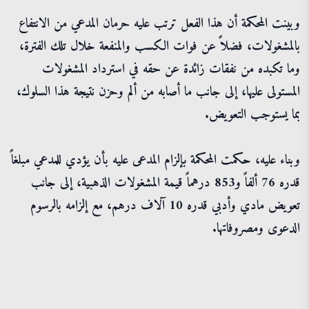
وبينت المحكمة أن هذا الفعل ترتب عليه حرمان المدعي من الانتفاع
بالمشغولات، فضلاً عن فوات الكسب والمنفعة خلال تلك الفترة،
وما تكبده من نفقات زائدة عن حقه في استرداد المشغولات
المستولى عليها، إلى جانب ما أصابه من ألم وحزن نتيجة هذا السلوك،
بما يستوجب التعويض.
وبناء عليه، حكمت المحكمة بإلزام المدعى عليه بأن يؤدي للمدعي مبلغاً
قدره 76 ألفاً و853 درهماً قيمة المشغولات الذهبية، إلى جانب
تعويض مادي وأدبي قدره 10 آلاف درهم، مع إلزامه بالرسوم
الدعوى ومصروفاتها.