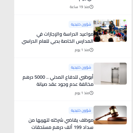
منذ 19 ساعة
شؤون خليجية
مواعيد الدراسة والإجازات في
المدارس الخاصة بدبي للعام الدراسي
2026 - 2027
منذ 1 يوم
شؤون خليجية
أبوظبي للدفاع المدني .. 5000 درهم
مخالفة عدم وجود عقد صيانة
المصاعد
منذ 1 يوم
شؤون خليجية
موظف يقاضي شركته لتهربها من
سداد 199 ألف درهم مستحقات