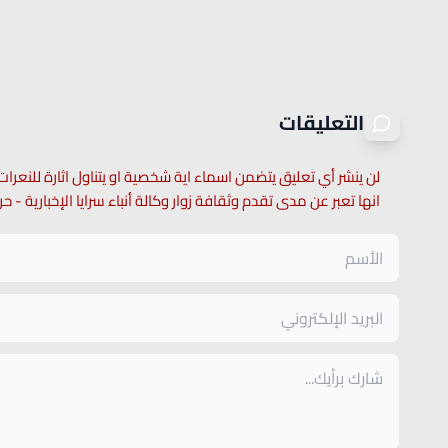
التعليقات
لن ينشر أي تعليق يتضمن اسماء اية شخصية او يتناول اثارة للنعرات
انها تعبر عن مدى تقدم وثقافة زوار وكالة أنباء سرايا الإخبارية -