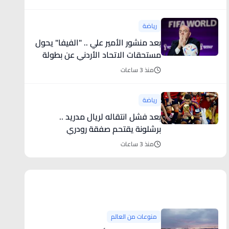
رياضة
بعد منشور الأمير علي .. "الفيفا" يحول
مستحقات الاتحاد الأردني عن بطولة
كأس العرب
منذ 3 ساعات
رياضة
بعد فشل انتقاله لريال مدريد ..
برشلونة يقتحم صفقة رودري
منذ 3 ساعات
منوعات من العالم
منوعات من العالم