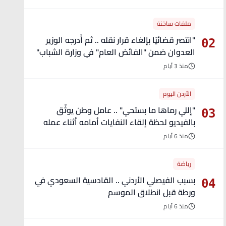
ملفات ساخنة
"انتصر قضائيًا بإلغاء قرار نقله .. ثم أُدرجه الوزير
02
العدوان ضمن "الفائض العام" في وزارة الشباب"
- تفاصيل
منذ 3 أيام
الأردن اليوم
"إللي رماها ما بستحي" .. عامل وطن يوثّق
03
بالفيديو لحظة إلقاء النفايات أمامه أثناء عمله
منذ 6 أيام
رياضة
بسبب الفيصلي الأردني .. القادسية السعودي في
04
ورطة قبل انطلاق الموسم
منذ 6 أيام