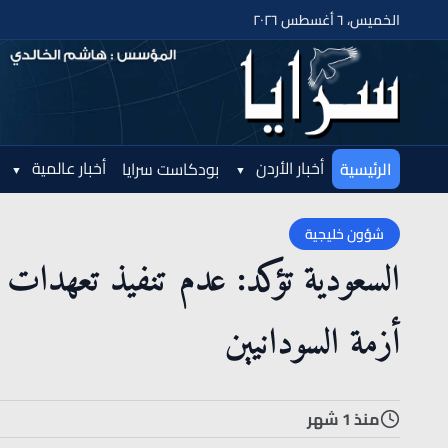
الخميس، ٦ أغسطس ٢٠٢٦
أخبار الأردن
أخبار عالمية
الرئيسية
بودكاست سرايا
شؤون خليجية
السعودية تؤكد: عدم تنفيذ تعهدات
أزمة السودانيين
منذ 1 شهر