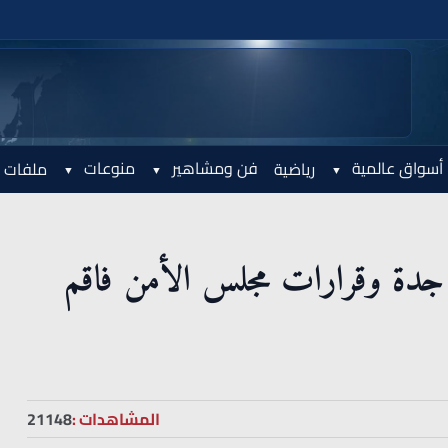
أسواق عالمية
فن ومشاهير
منوعات
رياضية
ملفات 
 جدة وقرارات مجلس الأمن فاقم
المشاهدات :
21148