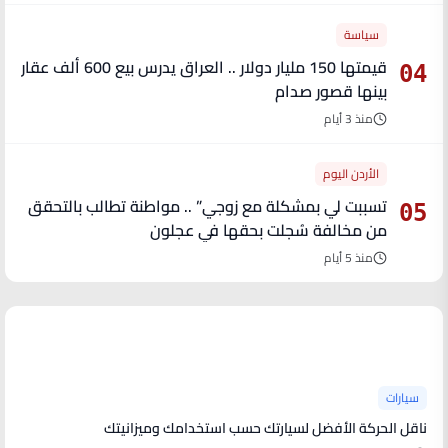
سياسة
قيمتها 150 مليار دولار .. العراق يدرس بيع 600 ألف عقار
04
بينها قصور صدام
منذ 3 أيام
الأردن اليوم
تسببت لي بمشكلة مع زوجي” .. مواطنة تطالب بالتحقق
05
من مخالفة سُجلت بحقها في عجلون
منذ 5 أيام
آخر الأخبار
سيارات
ناقل الحركة الأفضل لسيارتك حسب استخدامك وميزانيتك