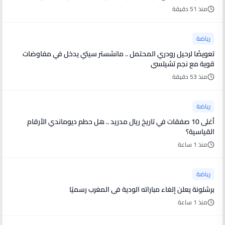
منذ 51 دقيقة
رياضة
تعويضًا لرحيل رودري المحتمل .. مانشستر سيتي يدخل في مفاوضات
قوية مع نجم تشيلسي
منذ 53 دقيقة
رياضة
أغلى 10 صفقات في تاريخ ريال مدريد .. هل حطم ديوماندي الأرقام
القياسية؟
منذ 1 ساعة
رياضة
برشلونة يعلن إلغاء مباراته الودية في المغرب رسميًا
منذ 1 ساعة