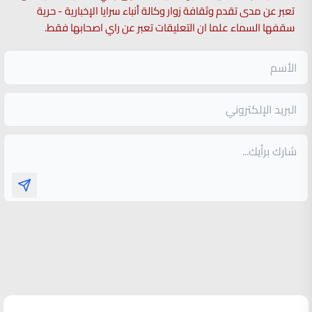
تعبر عن مدى تقدم وثقافة زوار وكالة أنباء سرايا الإخبارية - حرية
سقفها السماء علما ان التعليقات تعبر عن راي اصحابها فقط.