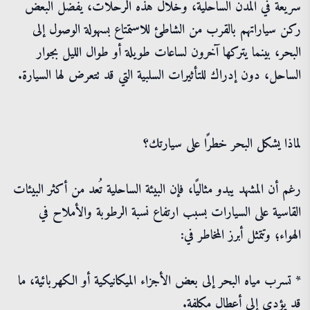
سريعة في المدن الساحلية، وخلال هذه الرحلات، يفضل البعض
ركن سياراتهم بالقرب من الشاطئ للاستمتاع بسهولة الوصول إلى
البحر، بينما يتركها آخرون لساعات طويلة أو طوال الليل بجوار
الساحل، دون إدراك للتأثيرات السلبية التي قد تتعرض لها السيارة.
لماذا يشكل البحر خطرًا على سيارتك؟
رغم أن المشهد يبدو مثاليًا، فإن البيئة الساحلية تُعد من أكثر البيئات
القاسية على السيارات بسبب ارتفاع نسبة الرطوبة والأملاح في
الهواء؛ وتتمثل أبرز المخاطر في:
* تسرب مياه البحر إلى بعض الأجزاء الميكانيكية أو الكهربائية، ما
قد يؤدي إلى أعطال مكلفة.