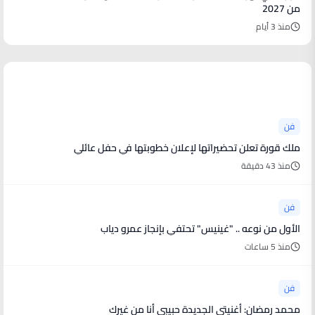
من 2027
منذ 3 أيام
أخبار فنية
فن
ملك قورة تعلن تحضيراتها لإعلان خطوبتها في حفل عائلي
منذ 43 دقيقة
فن
الأول من نوعه .. "غينيس" تحتفي بإنجاز عمرو دياب
منذ 5 ساعات
فن
محمد رمضان: أغنيتي الجديدة حبيبي أنا من غيرك