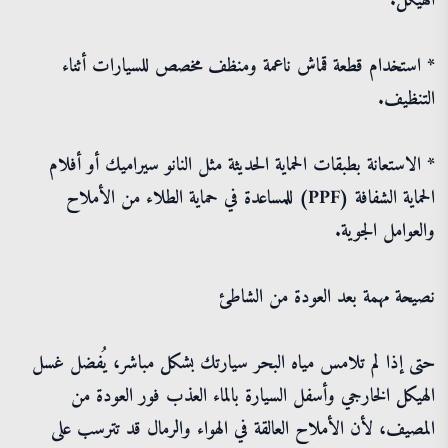
الهيكل.
* استخدام قطعة قماش ناعمة ومنظف مخصص للسيارات أثناء
التنظيف.
* الاستعانة بطبقات الحماية الحديثة مثل النانو سيراميك أو أفلام
الحماية الشفافة (PPF) للمساعدة في حماية الطلاء من الأملاح
والعوامل الجوية.
نصيحة مهمة بعد العودة من الشاطئ
حتى إذا لم تلامس مياه البحر سيارتك بشكل مباشر، يُفضل غسل
الهيكل الخارجي وأسفل السيارة بالماء العذب فور العودة من
المصيف، لأن الأملاح العالقة في الهواء والرمال قد تترسب على