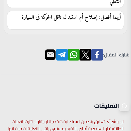
التنظي
أيهما أفضل: إصلاح أم استبدال ناقل الحركة في السيارة
شارك المقال:
التعليقات
لن ينشر أي تعليق يتضمن اسماء اية شخصية او يتناول اثارة للنعرات
الطائفية او العنصرية آملين التقيد بمستوى راقي بالتعليقات حيث انها