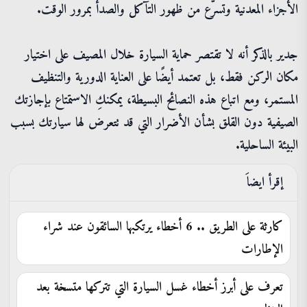
الأجزاء المعدنية وتسرّع من ظهور التآكل والصدأ بمرور الوقت.
جدير بالذكر أنه لا تقتصر حماية السيارة خلال المصيف على اختيار
مكان الركن فقط، بل تعتمد أيضًا على العناية الدورية والتنظيف
المستمر، ومع اتباع هذه النصائح البسيطة، يمكنكِ الاستمتاع بإجازتك
الصيفية دون القلق بشأن الأضرار التي قد تتعرض لها سيارتك بسبب
البيئة الساحلية.
إقرأ ايضاَ
كارثة على الطريق .. 6 أخطاء يرتكبها السائقون عند شراء
الإطارات
تعرف على أبرز أخطاء غسل السيارة التي تتركها متسخة بعد