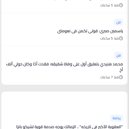
منذ 5 ساعات
فن
ياسمين صبري: قوتي تكمن في نعومتي
منذ 5 ساعات
فن
محمد هنيدي بتعليق أول على وفاة شقيقه: فقدت أخًا وكان حولي ألف
أخ
منذ 7 ساعات
أخبار رياضية
رياضة
"العقوبة الأكبر في تاريخه" .. الزمالك يوجه صدمة قوية لشيكو بانزا