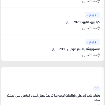
منذ 1 أسبوع
بيع وشراء
كيا نيرو هايبرد 2020 للبيع
منذ 1 أسبوع
بيع وشراء
متسوبيشي لانسر موديل 2003 للبيع
منذ 1 أسبوع
أخبار فنية
فن
وفاء عامر ترد على شائعات توفيرها فرصة عمل لمدير اعترض على صلاة
فتاة