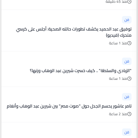
منذ 45 دقيقة
فن
توفيق عبد الحميد يكشف تطورات حالته الصحية: أجلس على كرسي
متحرك (فيديو)
منذ 1 ساعة
فن
"الزبادي والسلطة" .. كيف خسرت شيرين عبد الوهاب وزنها؟
منذ 1 ساعة
فن
تامر عاشور يحسم الجدل حول "صوت مصر" بين شيرين عبد الوهاب وأنغام
منذ 2 ساعة
فن