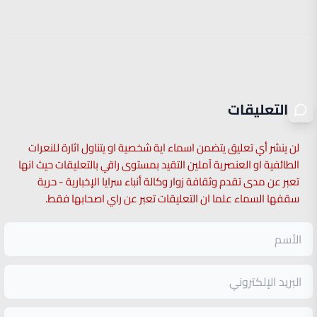
التعليقات
لن ينشر أي تعليق يتضمن اسماء اية شخصية او يتناول اثارة للنعرات
الطائفية او العنصرية آملين التقيد بمستوى راقي بالتعليقات حيث انها
تعبر عن مدى تقدم وثقافة زوار وكالة أنباء سرايا الإخبارية - حرية
سقفها السماء علما ان التعليقات تعبر عن راي اصحابها فقط.