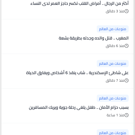
أكثر من الرجال .. أمراض القلب تكسر حاجز العمر لدى النساء
منذ 3 دقائق
منوعات من العالم
المغرب .. قتل والده وجدته بطريقة بشعة
منذ 6 دقائق
منوعات من العالم
على شاطئ الإسكندرية .. شاب ينقذ 6 أشخاص ويفارق الحياة
منذ 7 دقائق
منوعات من العالم
بسبب حزام الأمان .. طفل يلغي رحلة جوية ويربك المسافرين
منذ 1 ساعة
منوعات من العالم