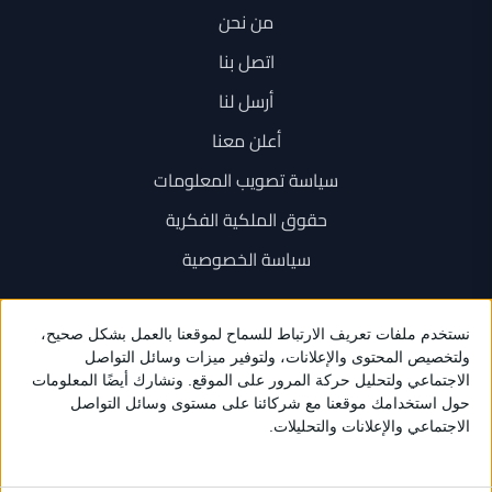
من نحن
اتصل بنا
أرسل لنا
أعلن معنا
سياسة تصويب المعلومات
حقوق الملكية الفكرية
سياسة الخصوصية
اتصل بنا
+962 6 534 1777
+962 79 202 7000
info@sarayanews.com