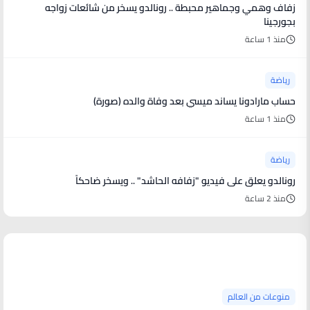
زفاف وهمي وجماهير محبطة .. رونالدو يسخر من شائعات زواجه
بجورجينا
منذ 1 ساعة
رياضة
حساب مارادونا يساند ميسي بعد وفاة والده (صورة)
منذ 1 ساعة
رياضة
رونالدو يعلق على فيديو "زفافه الحاشد" .. ويسخر ضاحكاً
منذ 2 ساعة
منوعات من العالم
منوعات من العالم