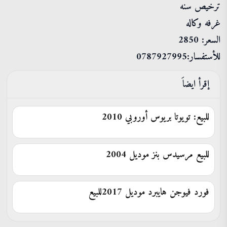
ترخيص سنه
غرفه وكاله
السعر: 2850
للأستفسار:0787927995
إقرأ ايضاَ
للبيع: تويوتا بريوس أوروبي 2010
للبيع مرسيدس بنز موديل 2004
فورد فيوجن هايبرد موديل 2017للبيع