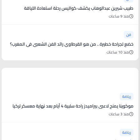
طبيب شيرين عبدالوهاب يكشف كواليس رحلة استعادة اللياقة
منذ 9 ساعات
فن
خضع لجراحة خطيرة .. من هو القرطاوي رائد الفن الشعبي في المغرب؟
منذ 10 ساعات
أخبار رياضية
رياضة
موكوينا يمنح لاعبى بيراميدز راحة سلبية 4 أيام بعد نهاية معسكر تركيا
منذ 3 ساعات
رياضة