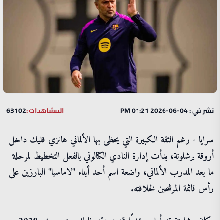
نشر في : 04-06-2026 01:21 PM
المشاهدات :
63102
سرايا - رغم الثقة الكبيرة التي يحظى بها الألماني هانزي فليك داخل
أروقة برشلونة، بدأت إدارة النادي الكتالوني بالفعل التخطيط لمرحلة
ما بعد المدرب الألماني، واضعة اسم أحد أبناء "لاماسيا" البارزين على
رأس قائمة المرشحين لخلافته.