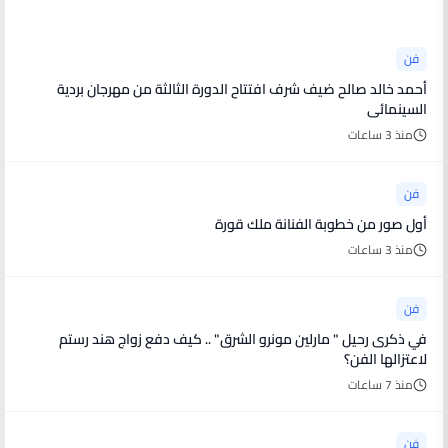
فن
أحمد خالد صالح ضيف شرف افتتاح الدورة الثالثة من مهرجان بردية
السينمائى
منذ 3 ساعات
فن
أول صور من خطوبة الفنانة ملك قورة
منذ 3 ساعات
فن
في ذكرى رحيل " مارلين مونرو الشرق" .. كيف دفع زواج هند رستم
لاعتزالها الفن؟
منذ 7 ساعات
فن