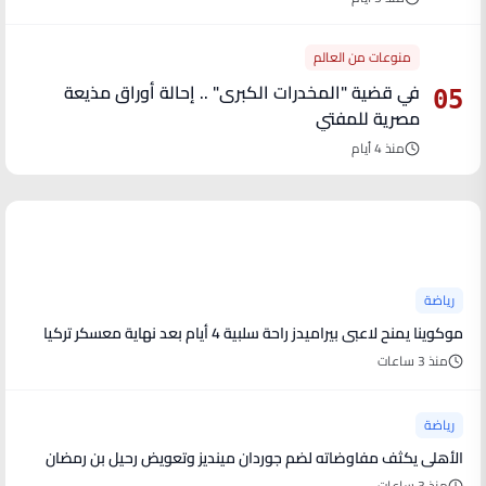
منوعات من العالم
في قضية "المخدرات الكبرى" .. إحالة أوراق مذيعة
05
مصرية للمفتي
منذ 4 أيام
آخر الأخبار
رياضة
موكوينا يمنح لاعبى بيراميدز راحة سلبية 4 أيام بعد نهاية معسكر تركيا
منذ 3 ساعات
رياضة
الأهلى يكثف مفاوضاته لضم جوردان مينديز وتعويض رحيل بن رمضان
منذ 3 ساعات