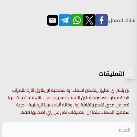
شارك المقال:
التعليقات
لن ينشر أي تعليق يتضمن اسماء اية شخصية او يتناول اثارة للنعرات
الطائفية او العنصرية آملين التقيد بمستوى راقي بالتعليقات حيث انها
تعبر عن مدى تقدم وثقافة زوار وكالة أنباء سرايا الإخبارية - حرية
سقفها السماء علما ان التعليقات تعبر عن راي اصحابها فقط.