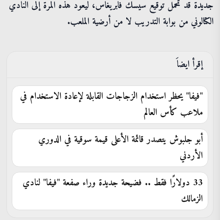
جديدة قد تحمل توقيع سيسك فابريغاس، ليعود هذه المرة إلى النادي
الكتالوني من بوابة التدريب لا من أرضية الملعب.
إقرأ ايضاَ
"فيفا" يحظر استخدام الزجاجات القابلة لإعادة الاستخدام في
ملاعب كأس العالم
أبو جلبوش يتصدر قائمة الأعلى قيمة سوقية في الدوري
الأردني
33 دولارًا فقط .. فضيحة جديدة وراء صفعة "فيفا" لنادي
الزمالك