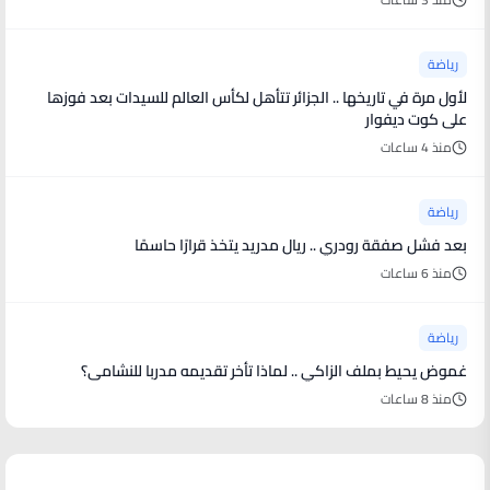
رياضة
لأول مرة في تاريخها .. الجزائر تتأهل لكأس العالم للسيدات بعد فوزها
على كوت ديفوار
منذ 4 ساعات
رياضة
بعد فشل صفقة رودري .. ريال مدريد يتخذ قرارًا حاسمًا
منذ 6 ساعات
رياضة
غموض يحيط بملف الزاكي .. لماذا تأخر تقديمه مدربا للنشامى؟
منذ 8 ساعات
أخبار فنية