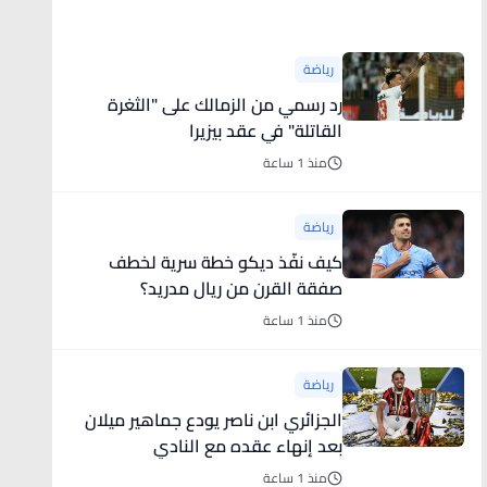
أخبار رياضية
رياضة
رد رسمي من الزمالك على "الثغرة
القاتلة" في عقد بيزيرا
منذ 1 ساعة
رياضة
كيف نفّذ ديكو خطة سرية لخطف
صفقة القرن من ريال مدريد؟
منذ 1 ساعة
رياضة
الجزائري ابن ناصر يودع جماهير ميلان
بعد إنهاء عقده مع النادي
منذ 1 ساعة