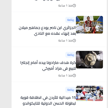
منذ 1 ساعة
رياضة
الجزائري ابن ناصر يودع جماهير ميلان
بعد إنهاء عقده مع النادي
منذ 1 ساعة
رياضة
كرة هدف مارادونا بيده أمام إنجلترا
للبيع في مزاد أميركي
منذ 1 ساعة
رياضة
15 ميدالية للأردن في انطلاقة قوية
لبطولة الحسن الدولية للتايكواندو