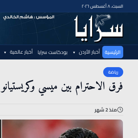
السبت، ٨ أغسطس ٢٠٢٦
أخبار الأردن
أخبار عالمية
الرئيسية
بودكاست سرايا
رياضة
فرق الاحترام بين ميسي وكريستيانو
منذ 2 شهر