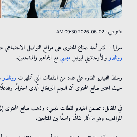
نشر في : 02-06-2026 09:30 AM
سرايا - نشر أحد صناع المحتوى على مواقع التواصل الاجتماعي مقط
رونالدو
والأرجنتيني ليونيل
ميسي
مع الجماهير والمشجعين.
وسلط الفيديو الضوء على عدد من اللقطات التي أظهرت
رونالدو
وه
حيث اعتبر صانع المحتوى أن النجم البرتغالي أبدى احترامًا وتفاعلً
في المقابل، تضمن الفيديو لقطات لميسي، وذهب صانع المحتوى إلى
المواقف، وهو ما أثار نقاشًا واسعًا بين المتابعين.