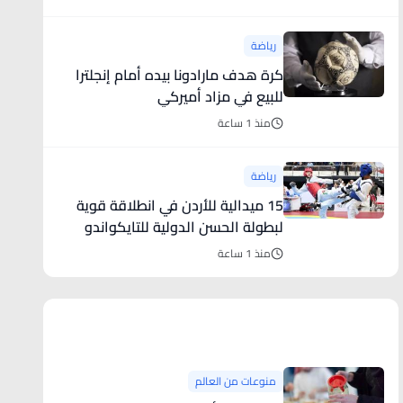
رياضة
كرة هدف مارادونا بيده أمام إنجلترا
للبيع في مزاد أميركي
منذ 1 ساعة
رياضة
15 ميدالية للأردن في انطلاقة قوية
لبطولة الحسن الدولية للتايكواندو
منذ 1 ساعة
منوعات من العالم
منوعات من العالم