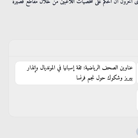
ما رأى آخرون أن الحكم على شخصيات اللاعبين من خلال مقاطع قصيرة
عناوين الصحف الرياضية: ثقة إسبانيا في المونديال وإنذار
بيريز وشكوك حول نجم فرنسا