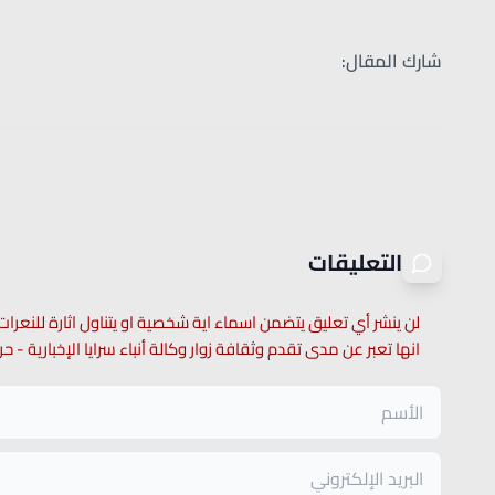
شارك المقال:
التعليقات
لن ينشر أي تعليق يتضمن اسماء اية شخصية او يتناول اثارة للنعرات
انها تعبر عن مدى تقدم وثقافة زوار وكالة أنباء سرايا الإخبارية -