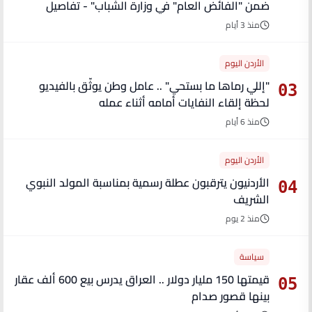
ضمن "الفائض العام" في وزارة الشباب" - تفاصيل
منذ 3 أيام
الأردن اليوم
"إللي رماها ما بستحي" .. عامل وطن يوثّق بالفيديو
03
لحظة إلقاء النفايات أمامه أثناء عمله
منذ 6 أيام
الأردن اليوم
الأردنيون يترقبون عطلة رسمية بمناسبة المولد النبوي
04
الشريف
منذ 2 يوم
سياسة
قيمتها 150 مليار دولار .. العراق يدرس بيع 600 ألف عقار
05
بينها قصور صدام