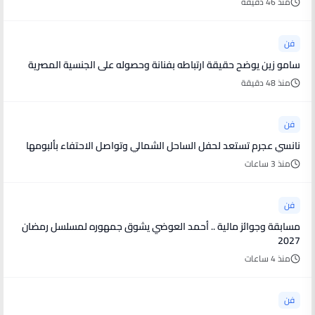
منذ 46 دقيقة
فن
سامو زين يوضح حقيقة ارتباطه بفنانة وحصوله على الجنسية المصرية
منذ 48 دقيقة
فن
نانسي عجرم تستعد لحفل الساحل الشمالي وتواصل الاحتفاء بألبومها
منذ 3 ساعات
فن
مسابقة وجوائز مالية .. أحمد العوضي يشوق جمهوره لمسلسل رمضان
2027
منذ 4 ساعات
فن