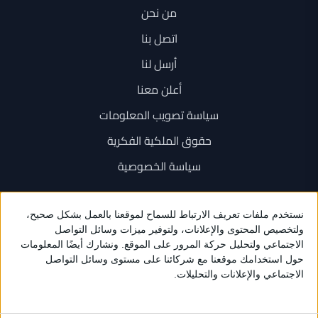
من نحن
اتصل بنا
أرسل لنا
أعلن معنا
سياسة تصويب المعلومات
حقوق الملكية الفكرية
سياسة الخصوصية
اتصل بنا
+962 6 534 1777
+962 79 202 7000
info@sarayanews.com