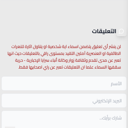
التعليقات
لن ينشر أي تعليق يتضمن اسماء اية شخصية او يتناول اثارة للنعرات
الطائفية او العنصرية آملين التقيد بمستوى راقي بالتعليقات حيث انها
تعبر عن مدى تقدم وثقافة زوار وكالة أنباء سرايا الإخبارية - حرية
سقفها السماء علما ان التعليقات تعبر عن راي اصحابها فقط.