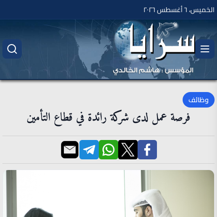
الخميس، ٦ أغسطس ٢٠٢٦
وظائف
فرصة عمل لدى شركة رائدة في قطاع التأمين