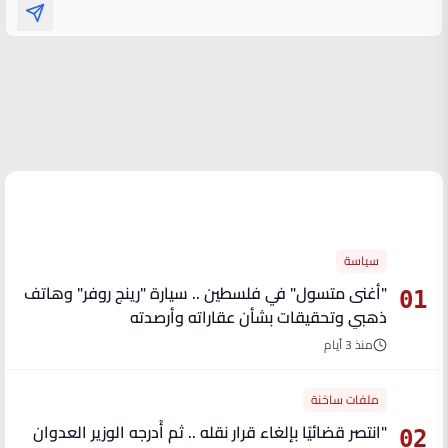
الأكثر قراءة
سياسة
"أغنى متسول" في فلسطين .. سيارة "رينج روفر" وهاتف
01
ذهبي وتحقيقات بشأن عقاراته وأرصدته
منذ 3 أيام
ملفات ساخنة
"انتصر قضائيًا بإلغاء قرار نقله .. ثم أُدرجه الوزير العدوان
02