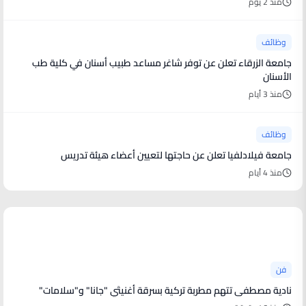
منذ 2 يوم
وظائف
جامعة الزرقاء تعلن عن توفر شاغر مساعد طبيب أسنان في كلية طب
الأسنان
منذ 3 أيام
وظائف
جامعة فيلادلفيا تعلن عن حاجتها لتعيين أعضاء هيئة تدريس
منذ 4 أيام
أخبار فنية
فن
نادية مصطفى تتهم مطربة تركية بسرقة أغنيتَي "جانا" و"سلامات"