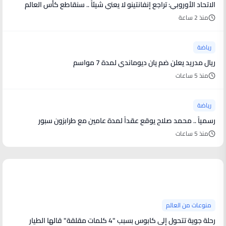
الاتحاد الأوروبي: تراجع إنفانتينو لا يعني شيئاً .. سنقاطع كأس العالم
منذ 2 ساعة
رياضة
ريال مدريد يعلن ضم يان ديوماندي لمدة 7 مواسم
منذ 5 ساعات
رياضة
رسمياً .. محمد صلاح يوقع عقداً لمدة عامين مع طرابزون سبور
منذ 5 ساعات
منوعات من العالم
منوعات من العالم
رحلة جوية تتحول إلى كابوس بسبب "4 كلمات مقلقة" قالها الطيار