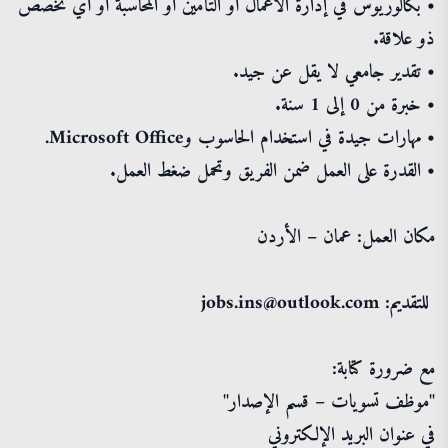
• بكالوريوس في إدارة الأعمال أو التأمين أو المحاسبة أو أي تخصص
ذو علاقة.
• تقدير جامعي لا يقل عن جيد.
• خبرة من 0 إلى 1 سنة.
• مهارات جيدة في استخدام الحاسوب وMicrosoft Office.
• القدرة على العمل ضمن الفريق وتحمل ضغط العمل.
مكان العمل: عمان – الأردن
️ للتقديم: jobs.ins@outlook.com
مع ضرورة كتابة:
"موظف تسويات – قسم الإصدار"
في عنوان البريد الإلكتروني