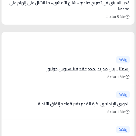
غدير السبتي في تصريح صادم: «شارع الأعشى» ما انشال على إلهام علي
وحدها
منذ 5 ساعات
أخبار رياضية
رياضة
رسميًا .. ريال مدريد يمدد عقد فينيسيوس جونيور
منذ 1 ساعة
رياضة
الدوري الإنجليزي لكرة القدم يغير قواعد إنفاق الأندية
منذ 1 ساعة
رياضة