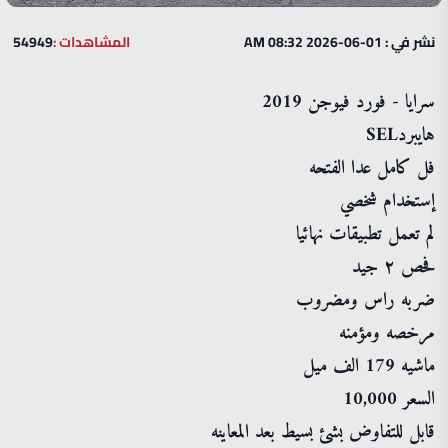
نشر في : 01-06-2026 08:32 AM
المشاهدات :
54949
سرايا - فورد فيوجن 2019
هايبردSEL
فل كامل عدا الفتحه
إستخدام شخصي
لم تعمل تطبيقات نهائيا
فحص ٢ جيد
ضربه راس ومضروب
مرخصه ومؤمنه
ماشيه 179 الف ميل
السعر 10,000
قابل للتفاوض بشئ بسيط بعد المعاينه