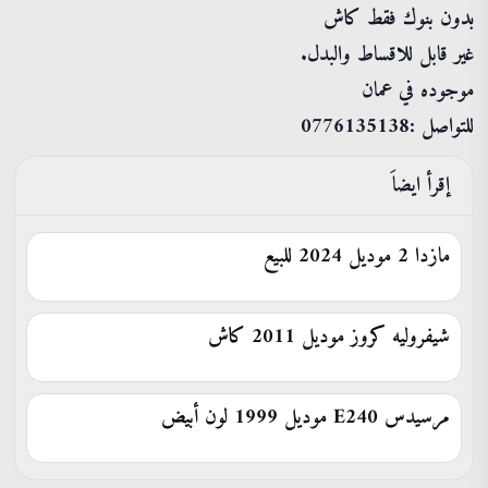
بدون بنوك فقط كاش
غير قابل للاقساط والبدل.
موجوده في عمان
للتواصل :0776135138
إقرأ ايضاَ
مازدا 2 موديل 2024 للبيع
شيفروليه كروز موديل 2011 كاش
مرسيدس E240 موديل 1999 لون أبيض