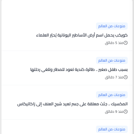
منوعات من العالم
منوعات من العالم
كويكب يحمل اسم أرض الأساطير اليونانية يُحيّر العلماء
منذ 5 دقائق
منوعات من العالم
بسبب طفل صغير .. طائرة كندية تعود للمطار وتلغي رحلتها
منذ 7 دقائق
منوعات من العالم
المكسيك .. جثث معلقة على جسر تعيد شبح العنف إلى زاكاتيكاس
منذ 9 دقائق
منوعات من العالم