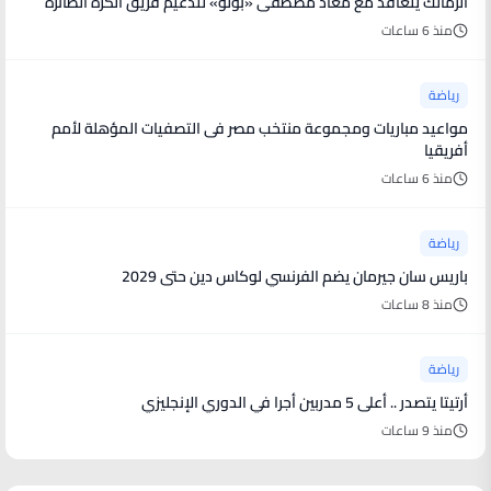
الزمالك يتعاقد مع معاذ مصطفى «بولو» لتدعيم فريق الكرة الطائرة
منذ 6 ساعات
رياضة
مواعيد مباريات ومجموعة منتخب مصر فى التصفيات المؤهلة لأمم
أفريقيا
منذ 6 ساعات
رياضة
باريس سان جيرمان يضم الفرنسي لوكاس دين حتى 2029
منذ 8 ساعات
رياضة
أرتيتا يتصدر .. أعلى 5 مدربين أجرا في الدوري الإنجليزي
منذ 9 ساعات