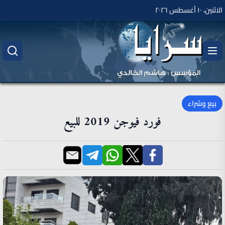
الاثنين، ١٠ أغسطس ٢٠٢٦
بيع وشراء
فورد فيوجن 2019 للبيع