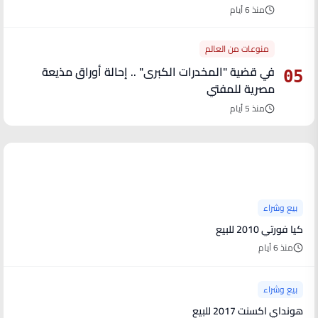
منذ 6 أيام
منوعات من العالم
في قضية "المخدرات الكبرى" .. إحالة أوراق مذيعة
05
مصرية للمفتي
منذ 5 أيام
آخر الأخبار
بيع وشراء
كيا فورتي 2010 للبيع
منذ 6 أيام
بيع وشراء
هونداي اكسنت 2017 للبيع