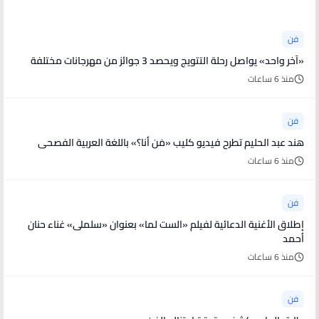
فن
«آخر واحد» يواصل رحلة التتويج ويحصد 3 جوائز من مهرجانات مختلفة
منذ 6 ساعات
فن
هند عبد الحليم تطرح فيديو كليب «مَن أنا؟» باللغة العربية الفصحى
منذ 6 ساعات
فن
إطلاق الأغنية الدعائية لفيلم «الست لما» بعنوان «سلملى» غناء حنان
أحمد
منذ 6 ساعات
فن