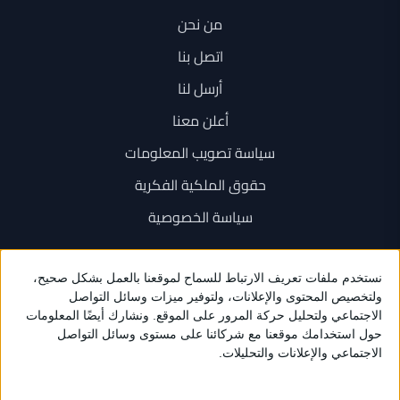
من نحن
اتصل بنا
أرسل لنا
أعلن معنا
سياسة تصويب المعلومات
حقوق الملكية الفكرية
سياسة الخصوصية
اتصل بنا
+962 6 534 1777
+962 79 202 7000
info@sarayanews.com