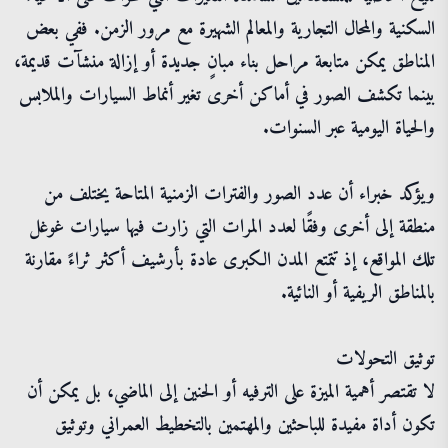
السكنية والمحال التجارية والمعالم الشهيرة مع مرور الزمن. ففي بعض
المناطق يمكن متابعة مراحل بناء مبانٍ جديدة أو إزالة منشآت قديمة،
بينما تكشف الصور في أماكن أخرى تغير أنماط السيارات والملابس
والحياة اليومية عبر السنوات.
ويؤكد خبراء أن عدد الصور والفترات الزمنية المتاحة يختلف من
منطقة إلى أخرى وفقًا لعدد المرات التي زارت فيها سيارات غوغل
تلك المواقع، إذ تتمتع المدن الكبرى عادة بأرشيف أكثر ثراءً مقارنة
بالمناطق الريفية أو النائية.
توثيق التحولات
لا تقتصر أهمية الميزة على الترفيه أو الحنين إلى الماضي، بل يمكن أن
تكون أداة مفيدة للباحثين والمهتمين بالتخطيط العمراني وتوثيق