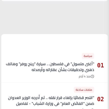
الأكثر قراءة
سياسة
"أغنى متسول" في فلسطين .. سيارة "رينج روفر" وهاتف
01
ذهبي وتحقيقات بشأن عقاراته وأرصدته
منذ 4 أيام
ملفات ساخنة
"انتصر قضائيًا بإلغاء قرار نقله .. ثم أُدرجه الوزير العدوان
02
ضمن "الفائض العام" في وزارة الشباب" - تفاصيل