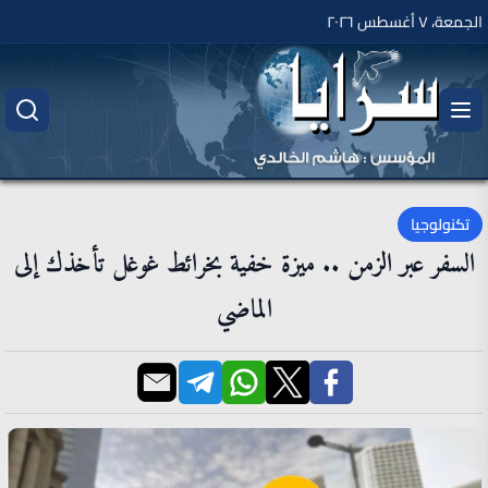
الجمعة، ٧ أغسطس ٢٠٢٦
تكنولوجيا
السفر عبر الزمن .. ميزة خفية بخرائط غوغل تأخذك إلى
الماضي