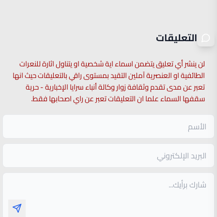
التعليقات
لن ينشر أي تعليق يتضمن اسماء اية شخصية او يتناول اثارة للنعرات
الطائفية او العنصرية آملين التقيد بمستوى راقي بالتعليقات حيث انها
تعبر عن مدى تقدم وثقافة زوار وكالة أنباء سرايا الإخبارية - حرية
سقفها السماء علما ان التعليقات تعبر عن راي اصحابها فقط.