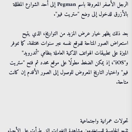
الرجل الأصفر المعروفة باسم Pegman إلى أحد الشوارع المظللة
بالأزرق للدخول إلى وضع "ستريت فيو".
بعد ذلك يظهر خيار عرض المزيد من التواريخ، الذي يتيح
استعراض الصور المتاحة للموقع نفسه عبر سنوات مختلفة. كما تتوفر
الميزة على تطبيقات الهواتف الذكية العاملة بنظامي "أندرويد"
و"iOS"، إذ يمكن الضغط مطولًا على موقع محدد ثم فتح "ستريت
فيو" واختيار التاريخ المعروض للوصول إلى الصور الأقدم إن كانت
متاحة.
تحولات عمرانية واجتماعية
تتيح الخاصية للمستخدمين مشاهدة التغيرات التي طرأت على الأحياء