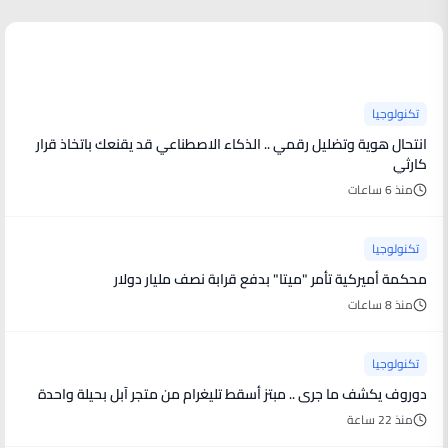
آخر الأخبار
تكنولوجيا
انتحال هوية وتضليل رقمي .. الذكاء الاصطناعي قد يقنعك باتخاذ قرار
كارثي
منذ 6 ساعات
تكنولوجيا
محكمة أميركية تأمر "ميتا" بدفع قرابة نصف مليار دولار
منذ 8 ساعات
تكنولوجيا
دوروف يكشف ما جرى .. مبتز أسقط تليغرام من متجر آبل بحيلة واحدة
منذ 22 ساعة