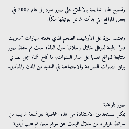
وتسمح هذه الخاصية بالاطلاع على صور تعود إلى عام 2007 في
بعض المواقع التي بدأت غوغل بتوثيقها مبكرًا.
وتعتمد الميزة على الأرشيف الضخم الذي جمعته سيارات "ستريت
فيو" التابعة لغوغل خلال رحلاتها حول العالم، حيث تم حفظ صور
متتابعة للمواقع نفسها على مدار السنوات؛ ما أتاح إنشاء سجل بصري
يوثق التغيرات العمرانية والاجتماعية في العديد من المدن والمناطق.
صور تاريخية
يمكن للمستخدمين الاستفادة من هذه الخاصية عبر نسخة الويب من
خرائط غوغل، من خلال البحث عن موقع معين ثم سحب أيقونة