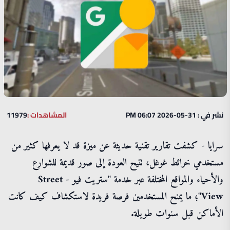
نشر في : 31-05-2026 06:07 PM
المشاهدات :
11979
سرايا - كشفت تقارير تقنية حديثة عن ميزة قد لا يعرفها كثير من
مستخدمي خرائط غوغل، تتيح العودة إلى صور قديمة للشوارع
والأحياء والمواقع المختلفة عبر خدمة "ستريت فيو - Street
View"؛ ما يمنح المستخدمين فرصة فريدة لاستكشاف كيف كانت
الأماكن قبل سنوات طويلة.