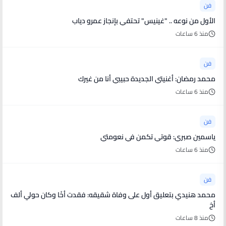
فن
الأول من نوعه .. "غينيس" تحتفي بإنجاز عمرو دياب
منذ 6 ساعات
فن
محمد رمضان: أغنيتي الجديدة حبيبي أنا من غيرك
منذ 6 ساعات
فن
ياسمين صبري: قوتي تكمن في نعومتي
منذ 6 ساعات
فن
محمد هنيدي بتعليق أول على وفاة شقيقه: فقدت أخًا وكان حولي ألف
أخ
منذ 8 ساعات