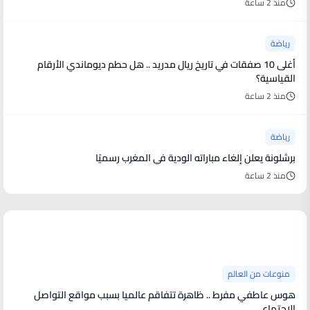
منذ 2 ساعة
رياضة
أغلى 10 صفقات في تاريخ ريال مدريد .. هل حطم ديوماندي الأرقام
القياسية؟
منذ 2 ساعة
رياضة
برشلونة يعلن إلغاء مباراته الودية في المغرب رسميًا
منذ 2 ساعة
منوعات من العالم
منوعات من العالم
هوس عاطفي مفرط .. ظاهرة تتفاقم عالميا بسبب مواقع التواصل
الاجتماعي