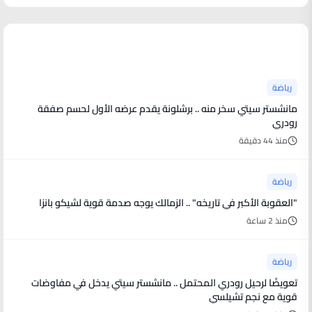
أخبار رياضية
رياضة
مانشستر سيتي سخر منه .. برشلونة يقدم عرضه الأول لحسم صفقة
رودري
منذ 44 دقيقة
رياضة
"العقوبة الأكبر في تاريخه" .. الزمالك يوجه صدمة قوية لشيكو بانزا
منذ 2 ساعة
رياضة
تعويضًا لرحيل رودري المحتمل .. مانشستر سيتي يدخل في مفاوضات
قوية مع نجم تشيلسي