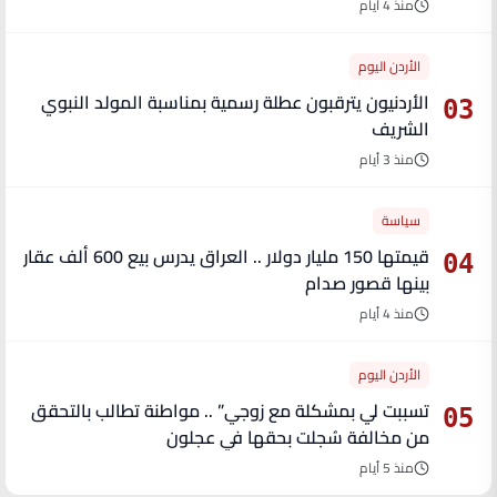
منذ 4 أيام
الأردن اليوم
الأردنيون يترقبون عطلة رسمية بمناسبة المولد النبوي
03
الشريف
منذ 3 أيام
سياسة
قيمتها 150 مليار دولار .. العراق يدرس بيع 600 ألف عقار
04
بينها قصور صدام
منذ 4 أيام
الأردن اليوم
تسببت لي بمشكلة مع زوجي” .. مواطنة تطالب بالتحقق
05
من مخالفة سُجلت بحقها في عجلون
منذ 5 أيام