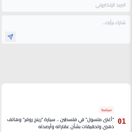
الأكثر قراءة
سياسة
"أغنى متسول" في فلسطين .. سيارة "رينج روفر" وهاتف
01
ذهبي وتحقيقات بشأن عقاراته وأرصدته