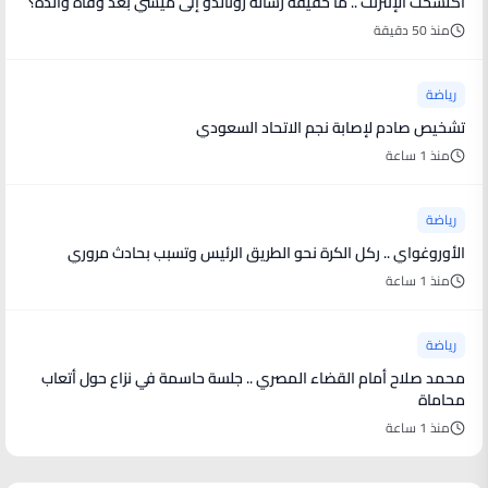
اكتسحت الإنترنت .. ما حقيقة رسالة رونالدو إلى ميسي بعد وفاة والده؟
منذ 50 دقيقة
رياضة
تشخيص صادم لإصابة نجم الاتحاد السعودي
منذ 1 ساعة
رياضة
الأوروغواي .. ركل الكرة نحو الطريق الرئيس وتسبب بحادث مروري
منذ 1 ساعة
رياضة
محمد صلاح أمام القضاء المصري .. جلسة حاسمة في نزاع حول أتعاب
محاماة
منذ 1 ساعة