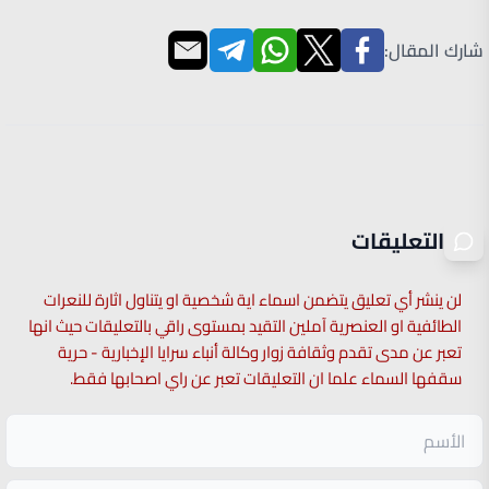
شارك المقال:
التعليقات
لن ينشر أي تعليق يتضمن اسماء اية شخصية او يتناول اثارة للنعرات
الطائفية او العنصرية آملين التقيد بمستوى راقي بالتعليقات حيث انها
تعبر عن مدى تقدم وثقافة زوار وكالة أنباء سرايا الإخبارية - حرية
سقفها السماء علما ان التعليقات تعبر عن راي اصحابها فقط.