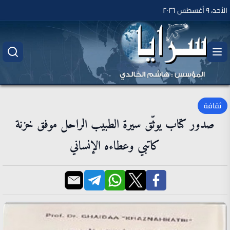
الأحد، ٩ أغسطس ٢٠٢٦
ثقافة
صدور كتاب يوثّق سيرة الطبيب الراحل موفق خزنة
كاتبي وعطاءه الإنساني