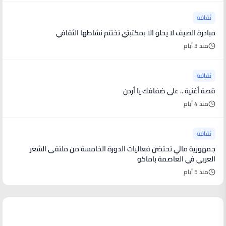
ثقافة
مبادرة الصيف لا يحلو الا بمكتبتي تختتم نشاطها الثقافي
منذ 3 أيام
ثقافة
قصة أغنية .. على ضفافك يا أردن
منذ 4 أيام
ثقافة
جمهورية مالي تحتضن فعاليات الدورة الخامسة من ملتقى الشعر
العربي في العاصمة باماكو
منذ 5 أيام
أخبار فنية