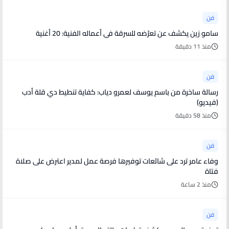
فن
سامو زين يكشف عن تعرّضه للسرقة في أعماله الفنية: 20 أغنية
منذ 11 دقيقة
فن
رسالة ساخرة من باسم يوسف لعمرو دياب: كفاية تنطيط دي قلة أدب
(فيديو)
منذ 58 دقيقة
فن
وفاء عامر ترد على شائعات توفيرها فرصة عمل لمدير اعترض على صلاة
فتاة
منذ 2 ساعة
فن