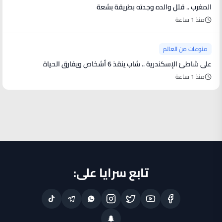
المغرب .. قتل والده وجدته بطريقة بشعة
منذ 1 ساعة
منوعات من العالم
على شاطئ الإسكندرية .. شاب ينقذ 6 أشخاص ويفارق الحياة
منذ 1 ساعة
تابع سرايا على: