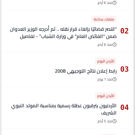
منذ 6 أيام
ملفات ساخنة
"انتصر قضائيًا بإلغاء قرار نقله .. ثم أُدرجه الوزير العدوان
02
ضمن "الفائض العام" في وزارة الشباب" - تفاصيل
منذ 6 أيام
الأردن اليوم
03
رابط إعلان نتائج التوجيهي 2008
منذ 1 يوم
الأردن اليوم
الأردنيون يترقبون عطلة رسمية بمناسبة المولد النبوي
04
الشريف
منذ 5 أيام