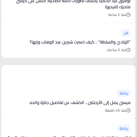
توفيق عبد الحميد يكشف تطورات حالته الصحية: أجلس على كرسي
متحرك (فيديو)
منذ 2 ساعة
فن
"الزبادي والسلطة" .. كيف خسرت شيرين عبد الوهاب وزنها؟
منذ 3 ساعات
أخبار رياضية
رياضة
ميسي يصل إلى الأرجنتين .. الكشف عن تفاصيل جنازة والده
منذ 45 دقيقة
رياضة