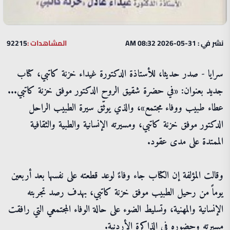
نشر في : 31-05-2026 08:32 AM
المشاهدات :
92215
سرايا - صدر حديثا، للأستاذة الدكتورة غيداء خزنة كاتبي، كتاب
جديد بعنوان: «في حضرة شقيق الروح الدكتور موفق خزنة كاتبي...
عطاء طبيب ووفاء مجتمع»، والذي يوثّق سيرة الطبيب الراحل
الدكتور موفق خزنة كاتبي، ومسيرته الإنسانية والطبية والثقافية
الممتدة على مدى عقود.
وقالت المؤلفة إن الكتاب جاء وفاءً لوعد قطعته على نفسها بعد أربعين
يوماً من رحيل الطبيب موفق خزنة كاتبي، بهدف رصد تجربته
الإنسانية والمهنية، وتسليط الضوء على حالة الوفاء المجتمعي التي رافقت
مسيرته وحضوره في الذاكرة الأردنية.