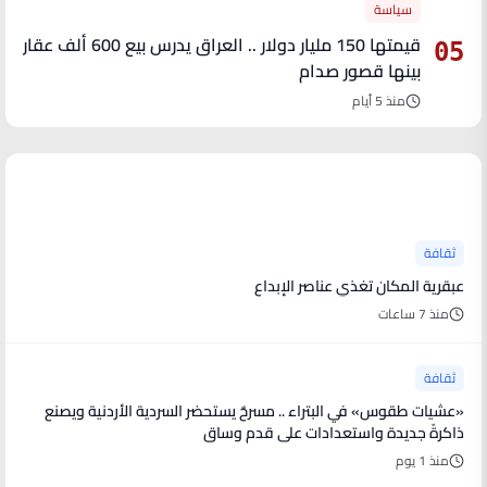
سياسة
قيمتها 150 مليار دولار .. العراق يدرس بيع 600 ألف عقار
05
بينها قصور صدام
منذ 5 أيام
آخر الأخبار
ثقافة
عبقرية المكان تغذي عناصر الإبداع
منذ 7 ساعات
ثقافة
«عشيات طقوس» في البتراء .. مسرحٌ يستحضر السردية الأردنية ويصنع
ذاكرةً جديدة واستعدادات على قدم وساق
منذ 1 يوم