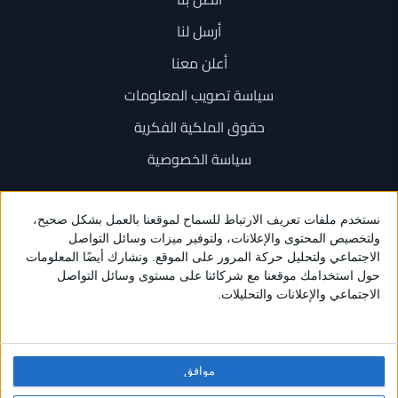
أرسل لنا
أعلن معنا
سياسة تصويب المعلومات
حقوق الملكية الفكرية
سياسة الخصوصية
اتصل بنا
+962 6 534 1777
+962 79 202 7000
info@sarayanews.com
موافق