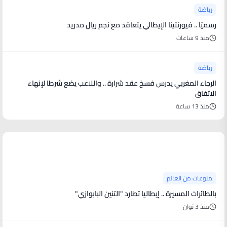
رياضة
رسميًا .. فيورنتينا الإيطالي يتعاقد مع نجم ريال مدريد
منذ 9 ساعات
رياضة
الرجاء المغربي يدرس فسخ عقد شرارة .. واللاعب يضع شرطا لإنهاء
الاتفاق
منذ 13 ساعة
منوعات من العالم
منوعات من العالم
بالطائرات المسيرة .. إيطاليا تطارد "التنين البابوازي"
منذ 3 ثوان