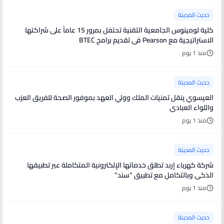
حديث المدينة
كلية لومينوس الجامعية التقنية تحتفل بمرور 15 عاماً على شراكتها
الاستراتيجية مع Pearson في تقديم برامج BTEC
منذ 1 يوم
حديث المدينة
العيسوي ينقل تمنيات الملك وولي العهد بموفور الصحة للفريق العزب
واللواء العبادي
منذ 1 يوم
حديث المدينة
شركة كهرباء إربد تطلق خدماتها الإلكترونية المتكاملة عبر تطبيقها
الذكي وبالتكامل مع تطبيق “سند”
منذ 1 يوم
حديث المدينة