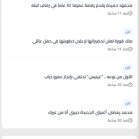
محمود حميدة يقدم رقصة عمرها 32 عاماً في زفاف ابنته
منذ 11 ساعة
فن
ملك قورة تعلن تحضيراتها لإعلان خطوبتها في حفل عائلي
منذ 15 ساعة
فن
الأول من نوعه .. "غينيس" تحتفي بإنجاز عمرو دياب
منذ 20 ساعة
فن
محمد رمضان: أغنيتي الجديدة حبيبي أنا من غيرك
منذ 20 ساعة