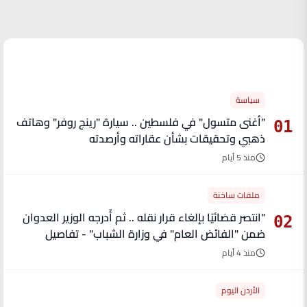
الأكثر قراءة
سياسة
"أغنى متسول" في فلسطين .. سيارة "رينج روفر" وهاتف
01
ذهبي وتحقيقات بشأن عقاراته وأرصدته
منذ 5 أيام
ملفات ساخنة
"انتصر قضائيًا بإلغاء قرار نقله .. ثم أُدرجه الوزير العدوان
02
ضمن "الفائض العام" في وزارة الشباب" - تفاصيل
منذ 4 أيام
الأردن اليوم