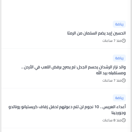
أخبار رياضية
رياضة
الحسين إربد يضم السلمان من الرمثا
منذ 7 ساعات
رياضة
والد نزار الرشدان يحسم الجدل: لم يصرح برفض اللعب في الأردن ..
ومستقبله بيد الله
منذ 7 ساعات
رياضة
أعداء العريس .. 10 نجوم لن تتم دعوتهم لحفل زفاف كريستيانو رونالدو
وجورجينا
منذ 8 ساعات