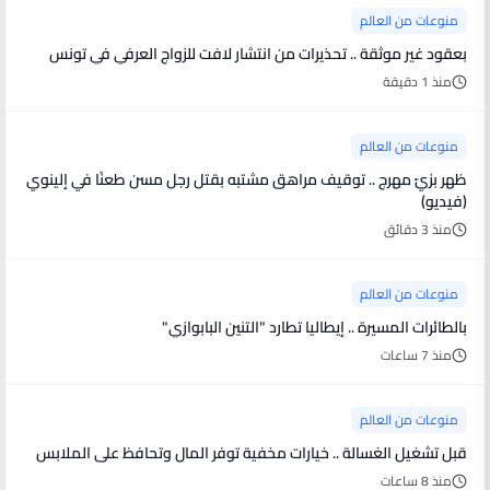
منوعات من العالم
بعقود غير موثقة .. تحذيرات من انتشار لافت للزواج العرفي في تونس
منذ 1 دقيقة
منوعات من العالم
ظهر بزيّ مهرج .. توقيف مراهق مشتبه بقتل رجل مسن طعنًا في إلينوي
(فيديو)
منذ 3 دقائق
منوعات من العالم
بالطائرات المسيرة .. إيطاليا تطارد "التنين البابوازي"
منذ 7 ساعات
منوعات من العالم
قبل تشغيل الغسالة .. خيارات مخفية توفر المال وتحافظ على الملابس
منذ 8 ساعات