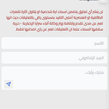
لن ينشر أي تعليق يتضمن اسماء اية شخصية او يتناول اثارة للنعرات
الطائفية او العنصرية آملين التقيد بمستوى راقي بالتعليقات حيث انها
تعبر عن مدى تقدم وثقافة زوار وكالة أنباء سرايا الإخبارية - حرية
سقفها السماء علما ان التعليقات تعبر عن راي اصحابها فقط.