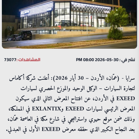
نشر في : 30-05-2026 08:00 PM
المشاهدات :
73077
سرايا - (عمّان، الأردن – 30 أيار 2026): أعلنت شركة أكاماس
لتجارة السيارات – الوكيل الوحيد والموزع الحصري لسيارات
EXEED في الأردن، عن افتتاح المعرض الثاني الذي سيكون
المعرض الرئيسي لسيارات EXEED وEXLANTIX في المملكة،
وذلك ضمن موقع حيوي واستراتيجي في شارع مكة في العاصمة عمّان،
بعد النجاح الكبير الذي حققه معرض EXEED الأول في العبدلي.