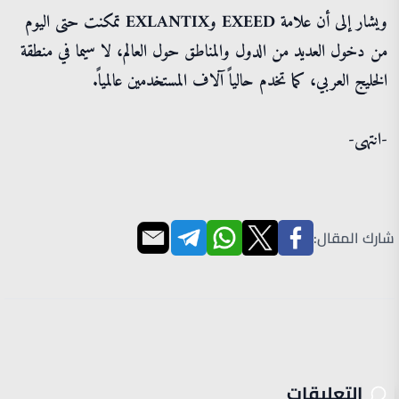
ويشار إلى أن علامة EXEED وEXLANTIX تمكنت حتى اليوم
من دخول العديد من الدول والمناطق حول العالم، لا سيما في منطقة
الخليج العربي، كما تخدم حالياً آلاف المستخدمين عالمياً.
-انتهى-
شارك المقال:
التعليقات