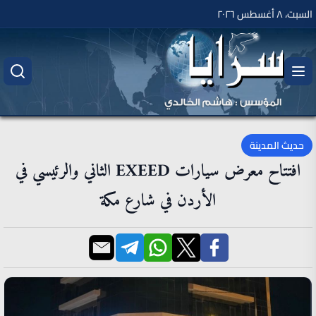
السبت، ٨ أغسطس ٢٠٢٦
حديث المدينة
افتتاح معرض سيارات EXEED الثاني والرئيسي في
الأردن في شارع مكة