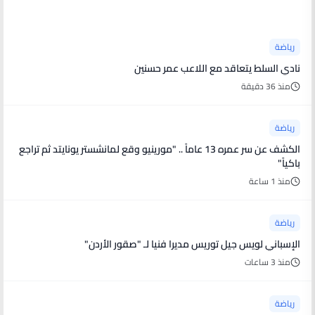
أخبار رياضية
رياضة
نادي السلط يتعاقد مع اللاعب عمر حسنين
منذ 36 دقيقة
رياضة
الكشف عن سر عمره 13 عاماً .. "مورينيو وقع لمانشستر يونايتد ثم تراجع
باكياً"
منذ 1 ساعة
رياضة
الإسباني لويس جيل توريس مديرا فنيا لـ "صقور الأردن"
منذ 3 ساعات
رياضة