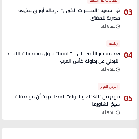
منوعات من العالم
في قضية "المخدرات الكبرى" .. إحالة أوراق مذيعة
03
مصرية للمفتي
منذ 6 أيام
رياضة
بعد منشور الأمير علي .. "الفيفا" يحول مستحقات الاتحاد
04
الأردني عن بطولة كأس العرب
منذ 4 أيام
الأردن اليوم
مهم من "الغذاء والدواء" للمطاعم بشأن مواصفات
05
سيخ الشاورما
منذ 5 أيام
آخر الأخبار