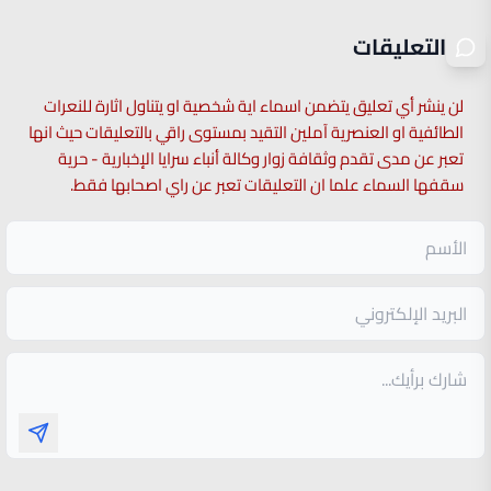
التعليقات
لن ينشر أي تعليق يتضمن اسماء اية شخصية او يتناول اثارة للنعرات
الطائفية او العنصرية آملين التقيد بمستوى راقي بالتعليقات حيث انها
تعبر عن مدى تقدم وثقافة زوار وكالة أنباء سرايا الإخبارية - حرية
سقفها السماء علما ان التعليقات تعبر عن راي اصحابها فقط.