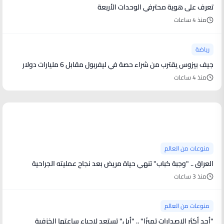
تعرف على هوية محترفي الوحدات الأربعة
منذ 4 ساعات
رياضة
جيف بيزوس يقترب من شراء حصة في ليفربول مقابل 6 مليارات دولار
منذ 4 ساعات
منوعات من العالم
منوعات من العالم
العراق .. "وجبة كباب" تنهي حياة مريض بعد نجاح عمليته الجراحية
منذ 3 ساعات
منوعات من العالم
"أحد أكثر الإصدارات تميزًا" .. "أبل" تستعد لإحياء ساعتها الخزفية