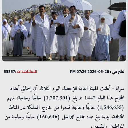
نشر في : 26-05-2026 07:26 PM
المشاهدات :
53357
سرايا - أعلنت الهيئة العامة للإحصاء اليوم الثلاثاء أن إجمالي أعداد
الحجاج هذا العام 1447 هـ بلغ (1,707,301) حاجًا وحاجة، منهم
(1,546,655) حاجًا وحاجة قدموا من خارج المملكة عبر المنافذ
المختلفة، بينما بلغ عدد حجاج الداخل (160,646) حاجًا وحاجة من
المواطنين والمقيمين.