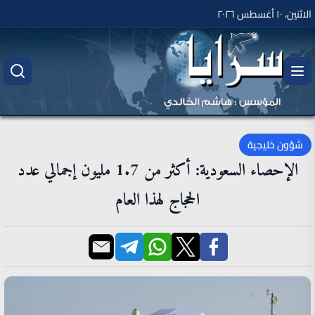
الاثنين، ١٠ أغسطس ٢٠٢٦
شؤون خليجية
الإحصاء السعودية: أكثر من 1.7 مليون إجمالي عدد
الحجاج لهذا العام