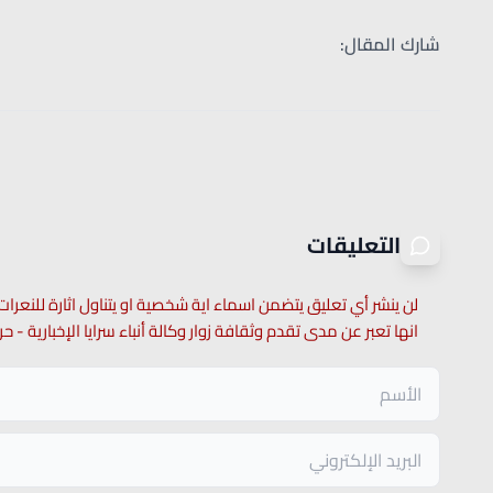
شارك المقال:
التعليقات
لن ينشر أي تعليق يتضمن اسماء اية شخصية او يتناول اثارة للنعرات
انها تعبر عن مدى تقدم وثقافة زوار وكالة أنباء سرايا الإخبارية -