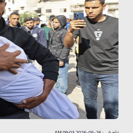
نشر في : 26-05-2026 09:03 AM