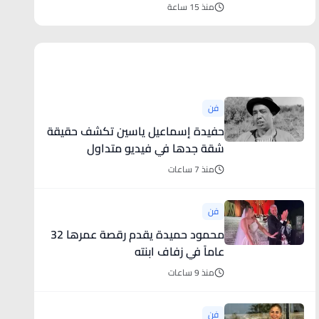
منذ 15 ساعة
أخبار فنية
فن
حفيدة إسماعيل ياسين تكشف حقيقة
شقة جدها في فيديو متداول
منذ 7 ساعات
فن
محمود حميدة يقدم رقصة عمرها 32
عاماً في زفاف ابنته
منذ 9 ساعات
فن