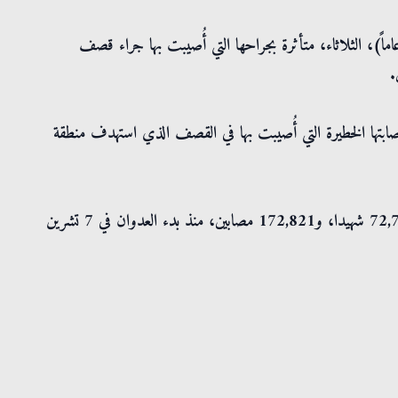
.
ابتها الخطيرة التي أُصيبت بها في القصف الذي استهدف منطقة
إلى 72,797 شهيدا، و172,821 مصابين، منذ بدء العدوان في 7 تشرين