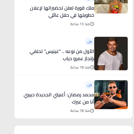
ملك قورة تعلن تحضيراتها لإعلان
خطوبتها في حفل عائلي
منذ 13 ساعة
فن
الأول من نوعه .. "غينيس" تحتفي
بإنجاز عمرو دياب
منذ 18 ساعة
فن
محمد رمضان: أغنيتي الجديدة حبيبي
أنا من غيرك
منذ 18 ساعة