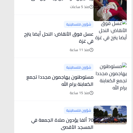
طواقم الإسعاف
منذ 5 ساعات
شؤون فلسطينية
عسل فوق الأنقاض: النحل أيضا ينزح
في غزة
منذ 11 ساعة
شؤون فلسطينية
مستوطنون يهاجمون مجددا تجمع
الكعابنة برام الله
منذ 15 ساعة
شؤون فلسطينية
70 ألفا يؤدون صلاة الجمعة في
المسجد الأقصى