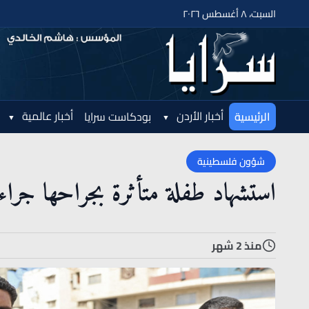
السبت، ٨ أغسطس ٢٠٢٦
أخبار الأردن
أخبار عالمية
الرئيسية
بودكاست سرايا
شؤون فلسطينية
استشهاد طفلة متأثرة بجراحها جرا
منذ 2 شهر