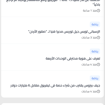
باكياً"
منذ 1 ساعة
رياضة
الإسباني لويس جيل توريس مديرا فنيا لـ "صقور الأردن"
منذ 3 ساعات
رياضة
تعرف على هوية محترفي الوحدات الأربعة
منذ 4 ساعات
رياضة
جيف بيزوس يقترب من شراء حصة في ليفربول مقابل 6 مليارات دولار
منذ 4 ساعات