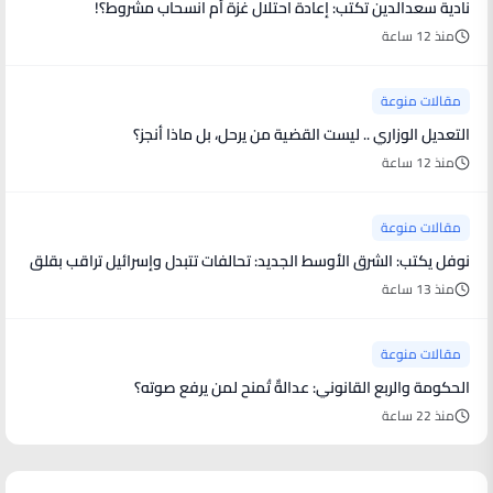
نادية سعدالدين تكتب: إعادة احتلال غزة أم انسحاب مشروط؟!
منذ 12 ساعة
مقالات منوعة
التعديل الوزاري .. ليست القضية من يرحل، بل ماذا أنجز؟
منذ 12 ساعة
مقالات منوعة
نوفل يكتب: الشرق الأوسط الجديد: تحالفات تتبدل وإسرائيل تراقب بقلق
منذ 13 ساعة
مقالات منوعة
الحكومة والربع القانوني: عدالةٌ تُمنح لمن يرفع صوته؟
منذ 22 ساعة