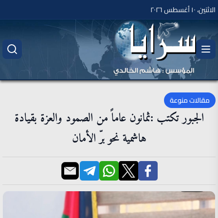
الاثنين، ١٠ أغسطس ٢٠٢٦
مقالات منوعة
الجبور تكتب :ثمانون عاماً من الصمود والعزة بقيادة
هاشمية نحو برّ الأمان