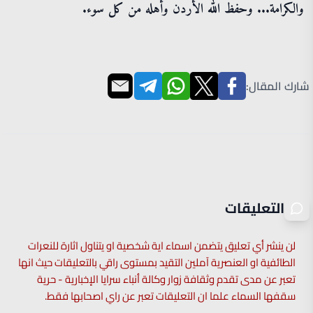
والكرامة... وحفظ الله الأردن وأهله من كل سوء.
شارك المقال:
التعليقات
لن ينشر أي تعليق يتضمن اسماء اية شخصية او يتناول اثارة للنعرات
الطائفية او العنصرية آملين التقيد بمستوى راقي بالتعليقات حيث انها
تعبر عن مدى تقدم وثقافة زوار وكالة أنباء سرايا الإخبارية - حرية
سقفها السماء علما ان التعليقات تعبر عن راي اصحابها فقط.