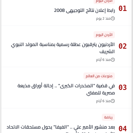
الأردن اليوم
01
رابط إعلان نتائج التوجيهي 2008
منذ 2 يوم
الأردن اليوم
الأردنيون يترقبون عطلة رسمية بمناسبة المولد النبوي
02
الشريف
منذ 6 أيام
منوعات من العالم
في قضية "المخدرات الكبرى" .. إحالة أوراق مذيعة
03
مصرية للمفتي
منذ 6 أيام
رياضة
بعد منشور الأمير علي .. "الفيفا" يحول مستحقات الاتحاد
04