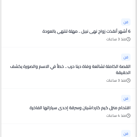
أخبار فنية
فن
6 أشهر أنقذت زواج نهى نبيل .. مهلة تنتهي بالعودة
منذ 3 ساعات
فن
القصة الكاملة لشائعة وفاة دينا حرب .. خطأ في الاسم والصورة يكشف
الحقيقة
منذ 3 ساعات
فن
اقتحام منزل كيم كارداشيان وسرقة إحدى سياراتها الفاخرة
منذ 4 ساعات
فن