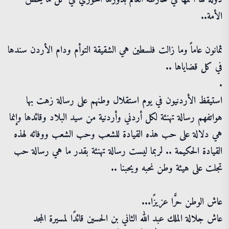
الأمة..
ثمانون عاماً وما زالت فلسطين هي الشقيقة التوأم ودام الأردن سندها
في كل قضاياها ..
.
استيقظ الأردنيون في يوم استقلال وطنهم على رسالة زهت بها
هواتفهم رسالة تهنئة لكل أردني وأردنية من سيد البلاد وقائدها وإنما
هي دلالة على حب هذه القيادة للشعب وحب الشعب ووفائه لهذه
القيادة الحكيمة .. لربما ليست رسالة تهنئة بقدر ما هي رسالة حب
تجلت على هيئة وطن نحبه ويحبنا ..
عاش الوطن حرًّا عزيزًا...
عاش جلالة الملك عبد الله الثاني بن الحسين قائدًا لمسيرة المجد