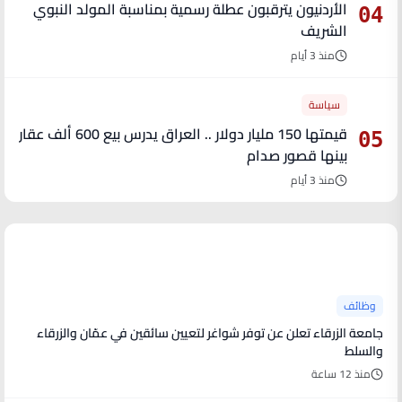
الأردنيون يترقبون عطلة رسمية بمناسبة المولد النبوي
04
الشريف
منذ 3 أيام
سياسة
قيمتها 150 مليار دولار .. العراق يدرس بيع 600 ألف عقار
05
بينها قصور صدام
منذ 3 أيام
آخر الأخبار
وظائف
جامعة الزرقاء تعلن عن توفر شواغر لتعيين سائقين في عمّان والزرقاء
والسلط
منذ 12 ساعة