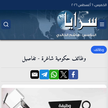
الخميس، ٦ أغسطس ٢٠٢٦
وظائف
وظائف حكومية شاغرة - تفاصيل