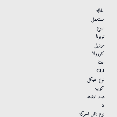
الحالة
مستعمل
النوع
تويوتا
موديل
كورولا
الفئة
GLI
نوع الهيكل
كوبيه
عدد المقاعد
5
نوع ناقل الحركة