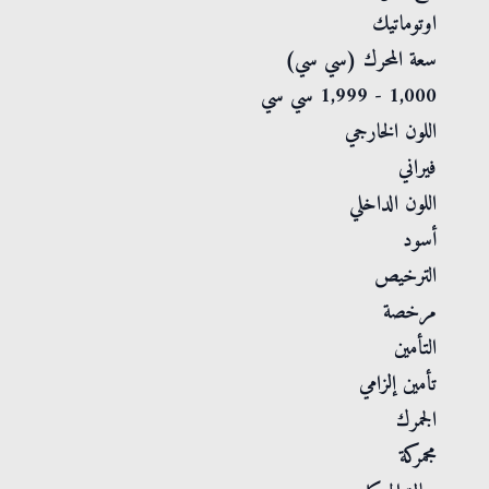
اوتوماتيك
سعة المحرك (سي سي)
1,000 - 1,999 سي سي
اللون الخارجي
فيراني
اللون الداخلي
أسود
الترخيص
مرخصة
التأمين
تأمين إلزامي
الجمرك
مجمركة