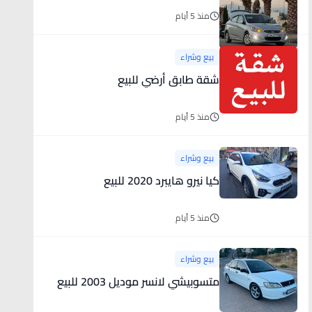
منذ 5 أيام
بيع وشراء
شقة طابق أرضي للبيع
منذ 5 أيام
بيع وشراء
كيا نيرو هايبرد 2020 للبيع
منذ 5 أيام
بيع وشراء
متسوبيشي لانسر موديل 2003 للبيع