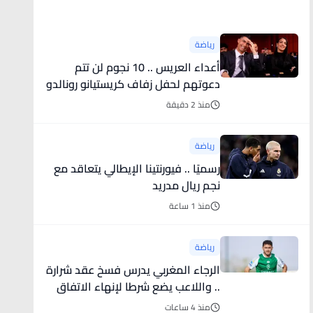
أخبار رياضية
رياضة
أعداء العريس .. 10 نجوم لن تتم
دعوتهم لحفل زفاف كريستيانو رونالدو
وجورجينا
منذ 2 دقيقة
رياضة
رسميًا .. فيورنتينا الإيطالي يتعاقد مع
نجم ريال مدريد
منذ 1 ساعة
رياضة
الرجاء المغربي يدرس فسخ عقد شرارة
.. واللاعب يضع شرطا لإنهاء الاتفاق
منذ 4 ساعات