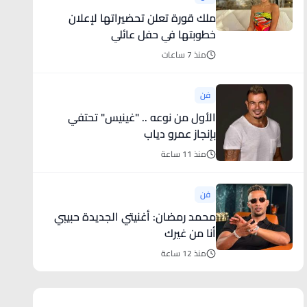
ملك قورة تعلن تحضيراتها لإعلان
خطوبتها في حفل عائلي
منذ 7 ساعات
فن
الأول من نوعه .. "غينيس" تحتفي
بإنجاز عمرو دياب
منذ 11 ساعة
فن
محمد رمضان: أغنيتي الجديدة حبيبي
أنا من غيرك
منذ 12 ساعة