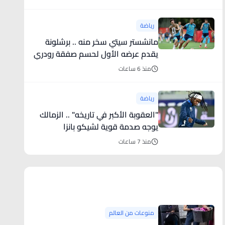
رياضة
مانشستر سيتي سخر منه .. برشلونة
يقدم عرضه الأول لحسم صفقة رودري
منذ 6 ساعات
رياضة
"العقوبة الأكبر في تاريخه" .. الزمالك
يوجه صدمة قوية لشيكو بانزا
منذ 7 ساعات
منوعات من العالم
منوعات من العالم