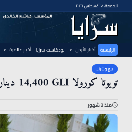
الجمعة، ٧ أغسطس ٢٠٢٦
أخبار الأردن
أخبار عالمية
الرئيسية
بودكاست سرايا
بيع وشراء
تويوتا كورولا ⁦GLI⁩ 14,400 دينار
منذ 3 شهور