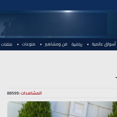
أسواق عالمية
فن ومشاهير
منوعات
رياضية
ملفات 
المشاهدات :
88599