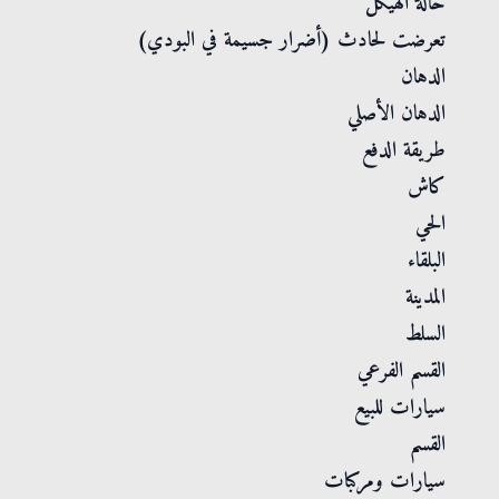
حالة الهيكل
تعرضت لحادث (أضرار جسيمة في البودي)
الدهان
الدهان الأصلي
طريقة الدفع
كاش
الحي
البلقاء
المدينة
السلط
القسم الفرعي
سيارات للبيع
القسم
سيارات ومركبات