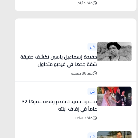
منذ 5 أيام
أخبار فنية
فن
حفيدة إسماعيل ياسين تكشف حقيقة
شقة جدها في فيديو متداول
منذ 36 دقيقة
فن
محمود حميدة يقدم رقصة عمرها 32
عاماً في زفاف ابنته
منذ 3 ساعات
فن