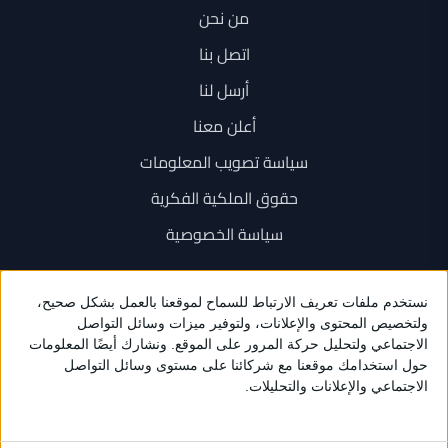
من نحن
اتصل بنا
أرسل لنا
أعلن معنا
سياسة تصويب المعلومات
حقوق الملكية الفكرية
سياسة الخصوصية
اتصل بنا
+962 6 534 1777
+962 79 202 7000
info@sarayanews.com