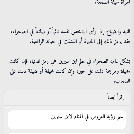
امرأة سيئة السمعة.
التيه والضياع: إذا رأى الشخص نفسه تائهاً أو ضائعاً في الصحراء،
فقد يرمز ذلك إلى الحيرة أو التشتت في حياته الواقعية.
بشكل عام، الصحراء في حلم ابن سيرين هي رمز للدنيا، فإن كانت
جميلة ومريحة دلت على خير، وإن كانت مخيفة أو ضيقة دلت على
الصعاب.
إقرأ ايضاَ
حلم رؤية العروس في المنام لابن سيرين