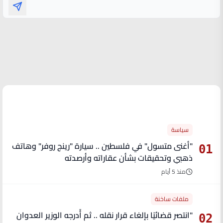
الأكثر قراءة
سياسة
"أغنى متسول" في فلسطين .. سيارة "رينج روفر" وهاتف
01
ذهبي وتحقيقات بشأن عقاراته وأرصدته
منذ 5 أيام
ملفات ساخنة
"انتصر قضائيًا بإلغاء قرار نقله .. ثم أُدرجه الوزير العدوان
02