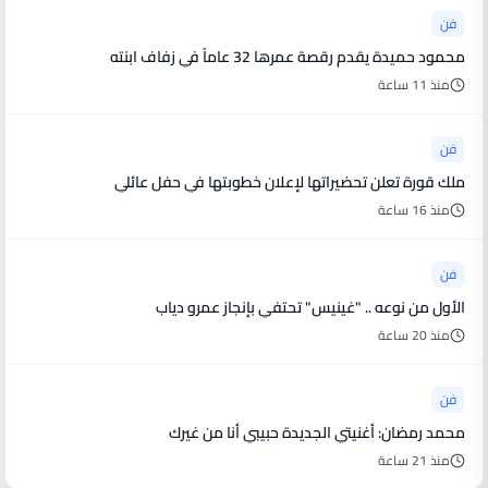
فن
محمود حميدة يقدم رقصة عمرها 32 عاماً في زفاف ابنته
منذ 11 ساعة
فن
ملك قورة تعلن تحضيراتها لإعلان خطوبتها في حفل عائلي
منذ 16 ساعة
فن
الأول من نوعه .. "غينيس" تحتفي بإنجاز عمرو دياب
منذ 20 ساعة
فن
محمد رمضان: أغنيتي الجديدة حبيبي أنا من غيرك
منذ 21 ساعة