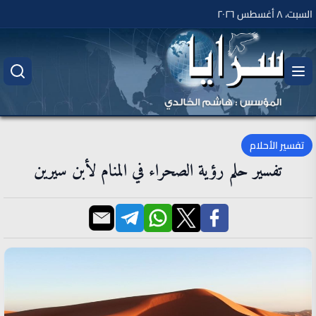
السبت، ٨ أغسطس ٢٠٢٦
تفسير الأحلام
تفسير حلم رؤية الصحراء في المنام لأبن سيرين