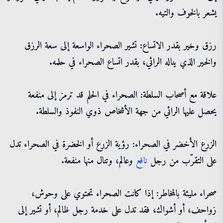
يشعر بالخوف والتيه.
رزق وخير بقدر الاتساع: تشير الصحراء الواسعة إلى سعة الرزق
والخير الذي يناله الرائي، بقدر اتساع الصحراء في حلمه.
علاقة مع أصحاب السلطة: الصحراء في الحلم قد ترمز إلى منفعة
يحصل عليها الرائي من جهة الأشخاص ذوي النفوذ والسلطة.
الزرع الأخضر في الصحراء: رؤية الزرع أو الخضرة في الصحراء تدل
على التقرّب من رجل
نافع
وعالم، وتنال منها منفعة.
صحراء مليئة بالمخاطر: إذا كانت الصحراء تحتوي على وحوش،
زواحف، أو أشواك، فقد تدل على خدمة رجل ظالم، أو تشير إلى