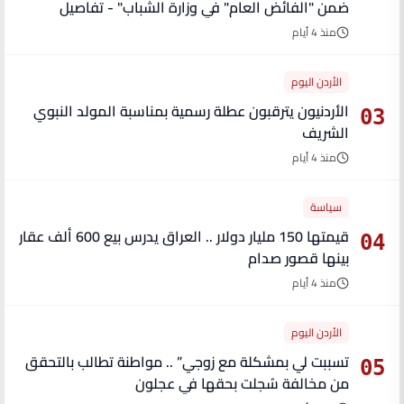
ضمن "الفائض العام" في وزارة الشباب" - تفاصيل
منذ 4 أيام
الأردن اليوم
الأردنيون يترقبون عطلة رسمية بمناسبة المولد النبوي
03
الشريف
منذ 4 أيام
سياسة
قيمتها 150 مليار دولار .. العراق يدرس بيع 600 ألف عقار
04
بينها قصور صدام
منذ 4 أيام
الأردن اليوم
تسببت لي بمشكلة مع زوجي” .. مواطنة تطالب بالتحقق
05
من مخالفة سُجلت بحقها في عجلون