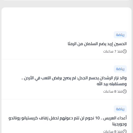
أخبار رياضية
رياضة
الحسين إربد يضم السلمان من الرمثا
منذ 7 ساعات
رياضة
والد نزار الرشدان يحسم الجدل: لم يصرح برفض اللعب في الأردن ..
ومستقبله بيد الله
منذ 8 ساعات
رياضة
أعداء العريس .. 10 نجوم لن تتم دعوتهم لحفل زفاف كريستيانو رونالدو
وجورجينا
منذ 8 ساعات