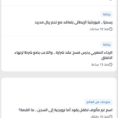
رياضة
رسميًا .. فيورنتينا الإيطالي يتعاقد مع نجم ريال مدريد
منذ 10 ساعات
رياضة
الرجاء المغربي يدرس فسخ عقد شرارة .. واللاعب يضع شرطا لإنهاء
الاتفاق
منذ 13 ساعة
منوعات من العالم
منوعات من العالم
اسم غير مألوف لطفل يقود أما نرويجية إلى السجن .. ما القصة؟
منذ 10 دقائق