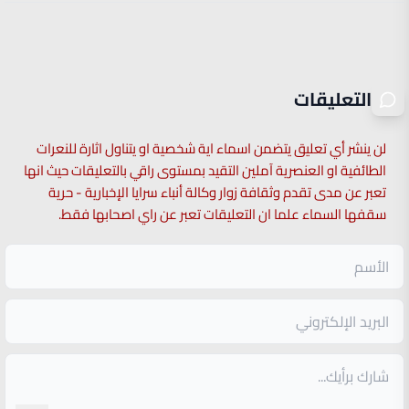
التعليقات
لن ينشر أي تعليق يتضمن اسماء اية شخصية او يتناول اثارة للنعرات
الطائفية او العنصرية آملين التقيد بمستوى راقي بالتعليقات حيث انها
تعبر عن مدى تقدم وثقافة زوار وكالة أنباء سرايا الإخبارية - حرية
سقفها السماء علما ان التعليقات تعبر عن راي اصحابها فقط.