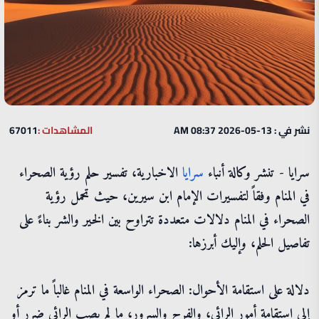
نشر في : 13-05-2026 08:37 AM
المشاهدات :
67011
سرايا - تنشر وكالة أنباء
سرايا
الاخبارية، تفسير حلم رؤية الصحراء
في المنام وفقاً لتفسيرات الإمام ابن سيرين، حيث تحمل رؤية
الصحراء في المنام دلالات متعددة تتراوح بين الخير والشر بناءً على
تفاصيل الحلم، وإليك أبرزها:
دلالة على استقامة الأحوال: الصحراء الواسعة في المنام غالباً ما ترمز
إلى استقامة أمور الرائي، والفرح والسرور، ما لم يصب الرائي ضرر أو