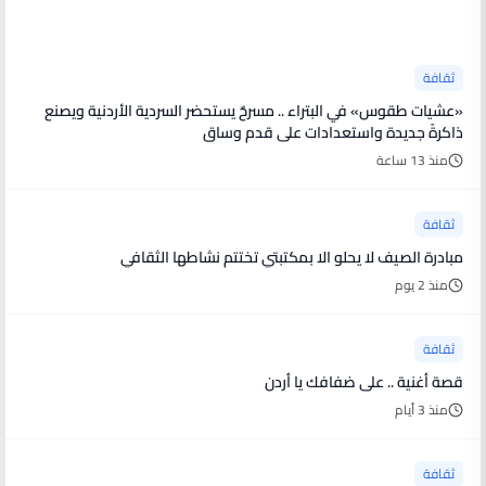
آخر الأخبار
ثقافة
«عشيات طقوس» في البتراء .. مسرحٌ يستحضر السردية الأردنية ويصنع
ذاكرةً جديدة واستعدادات على قدم وساق
منذ 13 ساعة
ثقافة
مبادرة الصيف لا يحلو الا بمكتبتي تختتم نشاطها الثقافي
منذ 2 يوم
ثقافة
قصة أغنية .. على ضفافك يا أردن
منذ 3 أيام
ثقافة