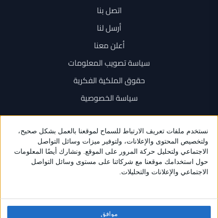
اتصل بنا
أرسل لنا
أعلن معنا
سياسة تصويب المعلومات
حقوق الملكية الفكرية
سياسة الخصوصية
اتصل بنا
+962 6 534 1777
+962 79 202 7000
info@sarayanews.com
موافق