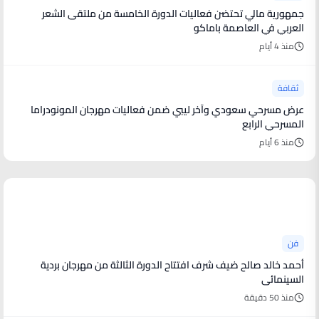
جمهورية مالي تحتضن فعاليات الدورة الخامسة من ملتقى الشعر
العربي في العاصمة باماكو
منذ 4 أيام
ثقافة
عرض مسرحي سعودي وآخر ليبي ضمن فعاليات مهرجان المونودراما
المسرحي الرابع
منذ 6 أيام
أخبار فنية
فن
أحمد خالد صالح ضيف شرف افتتاح الدورة الثالثة من مهرجان بردية
السينمائى
منذ 50 دقيقة