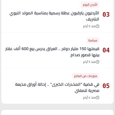
الأردن اليوم
الأردنيون يترقبون عطلة رسمية بمناسبة المولد النبوي
03
الشريف
منذ 5 أيام
سياسة
قيمتها 150 مليار دولار .. العراق يدرس بيع 600 ألف عقار
04
بينها قصور صدام
منذ 5 أيام
منوعات من العالم
في قضية "المخدرات الكبرى" .. إحالة أوراق مذيعة
05
مصرية للمفتي
منذ 4 أيام