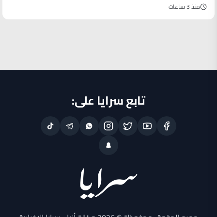
منذ 3 ساعات
تابع سرايا على: