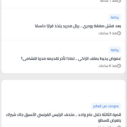
منذ 1 ساعة
رياضة
بعد فشل صفقة رودري .. ريال مدريد يتخذ قرارًا حاسمًا
منذ 3 ساعات
رياضة
غموض يحيط بملف الزاكي .. لماذا تأخر تقديمه مدربا للنشامى؟
منذ 6 ساعات
منوعات من العالم
منوعات من العالم
للمرة الثالثة خلال عام واحد .. متحف الرئيس الفرنسي الأسبق جاك شيراك
يتعرض للسطو