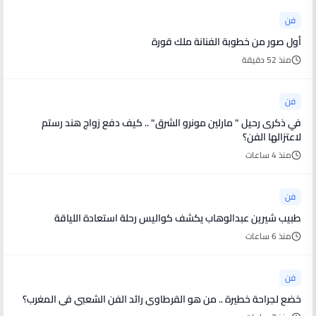
فن
أول صور من خطوبة الفنانة ملك قورة
منذ 52 دقيقة
فن
في ذكرى رحيل " مارلين مونرو الشرق" .. كيف دفع زواج هند رستم
لاعتزالها الفن؟
منذ 4 ساعات
فن
طبيب شيرين عبدالوهاب يكشف كواليس رحلة استعادة اللياقة
منذ 6 ساعات
فن
خضع لجراحة خطيرة .. من هو القرطاوي رائد الفن الشعبي في المغرب؟