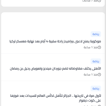
منذ 7 ساعات
أخبار رياضية
رياضة
موكوينا يمنح لاعبى بيراميدز راحة سلبية 4 أيام بعد نهاية معسكر تركيا
منذ 1 ساعة
رياضة
الأهلى يكثف مفاوضاته لضم جوردان مينديز وتعويض رحيل بن رمضان
منذ 1 ساعة
رياضة
لأول مرة في تاريخها .. الجزائر تتأهل لكأس العالم للسيدات بعد فوزها
على كوت ديفوار