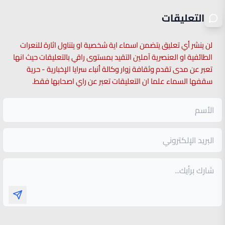
التعليقات
لن ينشر أي تعليق يتضمن اسماء اية شخصية او يتناول اثارة للنعرات
الطائفية او العنصرية آملين التقيد بمستوى راقي بالتعليقات حيث انها
تعبر عن مدى تقدم وثقافة زوار وكالة أنباء سرايا الإخبارية - حرية
سقفها السماء علما ان التعليقات تعبر عن راي اصحابها فقط.