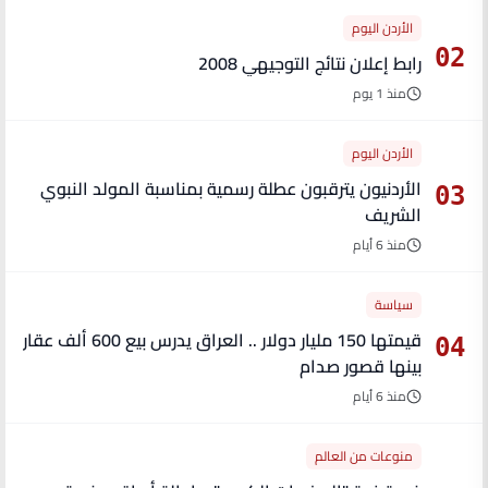
الأردن اليوم
02
رابط إعلان نتائج التوجيهي 2008
منذ 1 يوم
الأردن اليوم
الأردنيون يترقبون عطلة رسمية بمناسبة المولد النبوي
03
الشريف
منذ 6 أيام
سياسة
قيمتها 150 مليار دولار .. العراق يدرس بيع 600 ألف عقار
04
بينها قصور صدام
منذ 6 أيام
منوعات من العالم