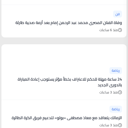
فن
وفاة الفنان المصري محمد عبد الرحمن إمام بعد أزمة صحية طارئة
منذ 6 ساعات
أخبار رياضية
رياضة
24 ساعة مهلة للحكم للاعتراف بخطأ مؤثر يستوجب إعادة المباراة
بالدورى الجديد
منذ 3 ساعات
رياضة
الزمالك يتعاقد مع معاذ مصطفى «بولو» لتدعيم فريق الكرة الطائرة
منذ 3 ساعات