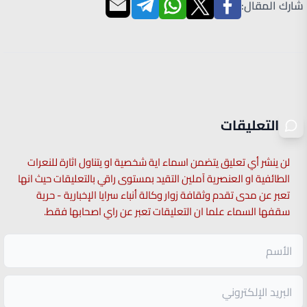
شارك المقال:
التعليقات
لن ينشر أي تعليق يتضمن اسماء اية شخصية او يتناول اثارة للنعرات
الطائفية او العنصرية آملين التقيد بمستوى راقي بالتعليقات حيث انها
تعبر عن مدى تقدم وثقافة زوار وكالة أنباء سرايا الإخبارية - حرية
سقفها السماء علما ان التعليقات تعبر عن راي اصحابها فقط.