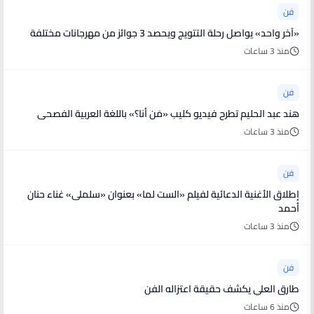
فن
«آخر واحد» يواصل رحلة التتويج ويحصد 3 جوائز من مهرجانات مختلفة
منذ 3 ساعات
فن
هند عبد الحليم تطرح فيديو كليب «مَن أنا؟» باللغة العربية الفصحى
منذ 3 ساعات
فن
إطلاق الأغنية الدعائية لفيلم «الست لما» بعنوان «سلملى» غناء حنان
أحمد
منذ 3 ساعات
فن
طارق العلي يكشف حقيقة اعتزاله الفن
منذ 6 ساعات