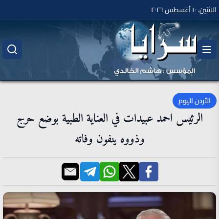
الاثنين، ١٠ أغسطس ٢٠٢٦
الأردن اليوم
الرئيس احمد عبيدات في العناية الطبية بوضع حرج
وذووه ينفون وفاته