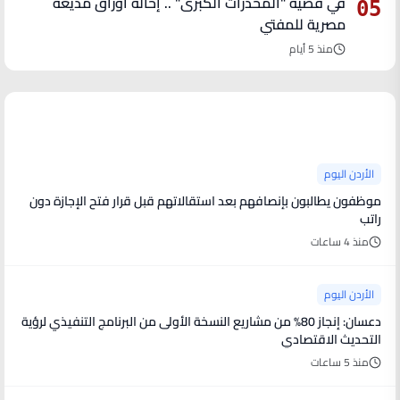
في قضية "المخدرات الكبرى" .. إحالة أوراق مذيعة
05
مصرية للمفتي
منذ 5 أيام
آخر الأخبار
الأردن اليوم
موظفون يطالبون بإنصافهم بعد استقالاتهم قبل قرار فتح الإجازة دون
راتب
منذ 4 ساعات
الأردن اليوم
دعسان: إنجاز 80% من مشاريع النسخة الأولى من البرنامج التنفيذي لرؤية
التحديث الاقتصادي
منذ 5 ساعات