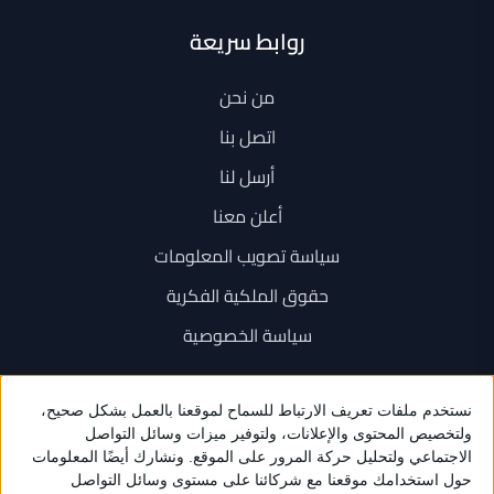
روابط سريعة
من نحن
اتصل بنا
أرسل لنا
أعلن معنا
سياسة تصويب المعلومات
حقوق الملكية الفكرية
سياسة الخصوصية
اتصل بنا
+962 6 534 1777