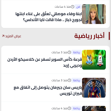
فن
منذ 4 ساعات
ابنة وفاء موصللي تعلّق على غناء ابنتها
لجورج خباز .. ماذا قالت نايا الأندلس؟
أخبار رياضية
عرض المزيد
رياضة
منذ 3 ساعات
قرعة كأس السوبر تسفر عن كلاسيكو الأردن
وديربي إربد
رياضة
منذ 3 ساعات
باريس سان جيرمان يتوصل إلى اتفاق مع
فيران توريس
رياضة
منذ 4 ساعات