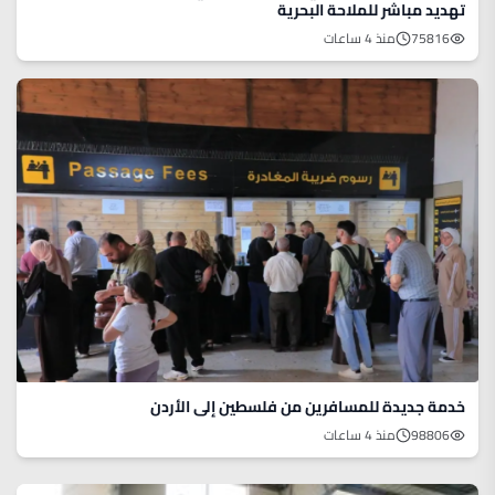
تهديد مباشر للملاحة البحرية
75816
منذ 4 ساعات
خدمة جديدة للمسافرين من فلسطين إلى الأردن
98806
منذ 4 ساعات