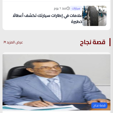
سيارات
منذ 1 يوم
علامات في إطارات سيارتك تكشف أعطالًا
خطيرة
قصة نجاح
عرض المزيد
قصة نجاح