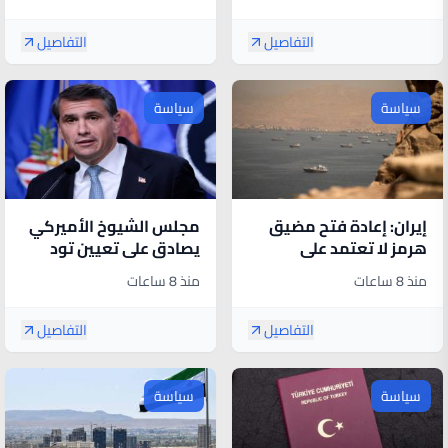
التفاصيل
التفاصيل
سياسة
سياسة
إيران: إعادة فتح مضيق
مجلس الشيوخ الأميركي
هرمز لا تعتمد على
يصادق على تعيين تود
المفاوضات مع عُمان
بلانش وزيرا للعدل
منذ 8 ساعات
منذ 8 ساعات
التفاصيل
التفاصيل
سياسة
سياسة