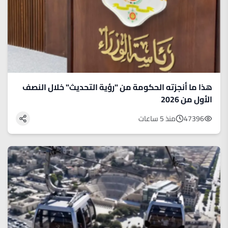
هذا ما أنجزته الحكومة من "رؤية التحديث" خلال النصف
الأول من 2026
47396
منذ 5 ساعات