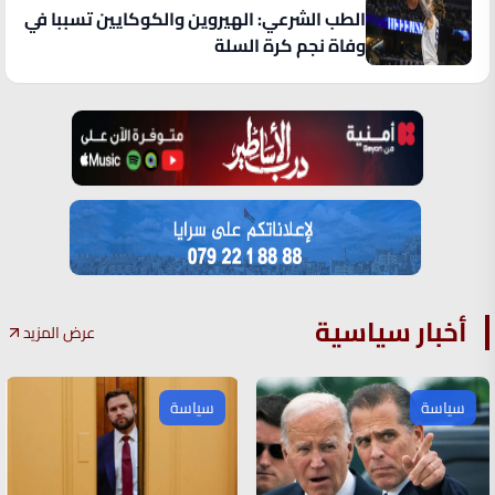
الطب الشرعي: الهيروين والكوكايين تسببا في
وفاة نجم كرة السلة
أخبار سياسية
عرض المزيد
سياسة
سياسة