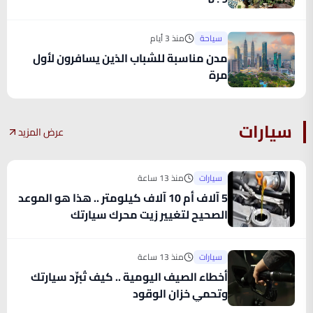
سياحة
منذ 3 أيام
مدن مناسبة للشباب الذين يسافرون لأول
مرة
سيارات
عرض المزيد
سيارات
منذ 13 ساعة
5 آلاف أم 10 آلاف كيلومتر .. هذا هو الموعد
الصحيح لتغيير زيت محرك سيارتك
سيارات
منذ 13 ساعة
أخطاء الصيف اليومية .. كيف تُبرِّد سيارتك
وتحمي خزان الوقود