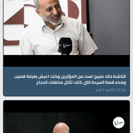
الناشط خالد صبيح: لست من المؤثرين وكنت اعيش بغرفة قصيب
وهذه قصة السيدة التي كانت تأكل مخلفات الدجاج
1721
منذ 5 أيام