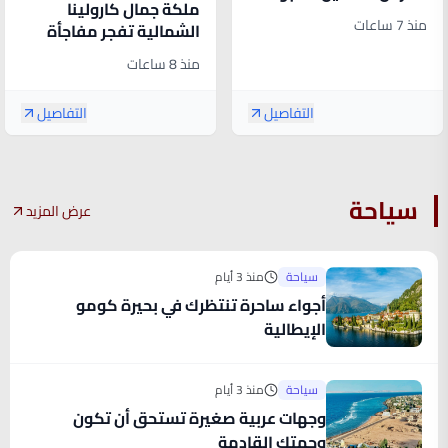
ملكة جمال كارولينا
بالأعاصير
منذ 7 ساعات
الشمالية تفجر مفاجأة
بعد تجريدها من اللقب
منذ 8 ساعات
التفاصيل
التفاصيل
سياحة
عرض المزيد
سياحة
منذ 3 أيام
أجواء ساحرة تنتظرك في بحيرة كومو
الإيطالية
سياحة
منذ 3 أيام
وجهات عربية صغيرة تستحق أن تكون
وجهتك القادمة