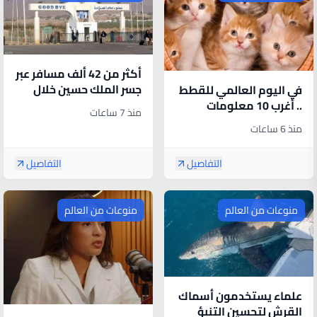
أكثر من 42 ألف مسافر عبر
جسر الملك حسين خلال
في اليوم العالمي للقطط
أسبوع
.. أغرب 10 معلومات
منذ 7 ساعات
وأسرار تكشف عالمها
منذ 6 ساعات
الغامض
التفاصيل
التفاصيل
منوعات من العالم
منوعات من العالم
علماء يستخدمون أسماك
القرش لتحسين التنبؤ