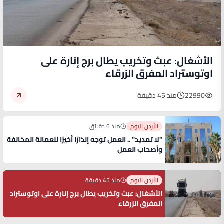
الأشغال: عبث وتخريب يطال برج إنارة على
اوتوستراد المفرق الزرقاء
22990
منذ 45 دقيقة
الأردن اليوم
منذ 6 دقائق
"لا تمديد" .. العمل توجه إنذارًا أخيرًا للعمالة المخالفة
وأصحاب العمل
الأردن اليوم
منذ 45 دقيقة
الأشغال: عبث وتخريب يطال برج إنارة على اوتوستراد
المفرق الزرقاء