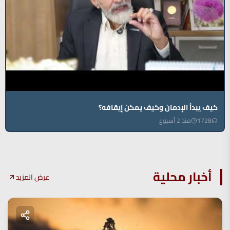
كيف يبدأ الإدمان وكيف يمكن إيقافه؟
1728
منذ 2 أسبوع
أخبار محلية
عرض المزيد