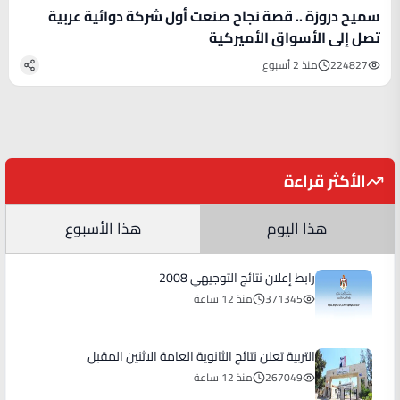
سميح دروزة .. قصة نجاح صنعت أول شركة دوائية عربية
تصل إلى الأسواق الأميركية
224827
منذ 2 أسبوع
الأكثر قراءة
هذا اليوم
هذا الأسبوع
رابط إعلان نتائج التوجيهي 2008
371345
منذ 12 ساعة
التربية تعلن نتائج الثانوية العامة الاثنين المقبل
267049
منذ 12 ساعة