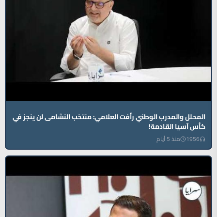
المحلل والمدرب الوطني رأفت العلامي: منتخب النشامى لن ينجز في
كأس آسيا القادمة!
1956
منذ 5 أيام