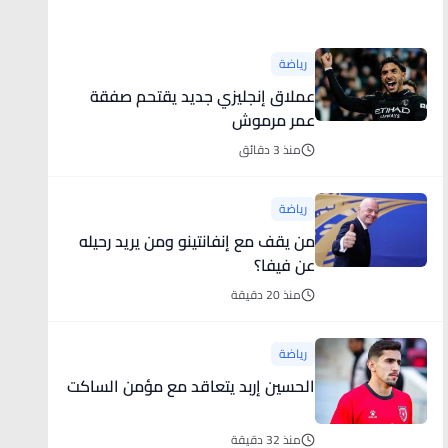
أخبار رياضية
رياضة
عملاق إنجليزي جديد يقتحم صفقة
عمر مرموش
منذ 3 دقائق
رياضة
من يقف مع إنفانتينو ومن يريد رحيله
عن فيفا؟
منذ 20 دقيقة
رياضة
الحسين إربد يتعاقد مع مؤمن الساكت
منذ 32 دقيقة