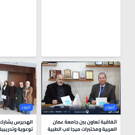
أضواء
أضواء
اتفاقية تعاون بين جامعة عمان
الهديرس يشارك 
العربية ومختبرات ميجا لاب الطبية
توعوية وتدريبي