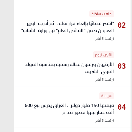
ملفات ساخنة
"انتصر قضائيًا بإلغاء قرار نقله .. ثم أُدرجه الوزير
02
العدوان ضمن "الفائض العام" في وزارة الشباب"
- تفاصيل
منذ 5 أيام
الأردن اليوم
الأردنيون يترقبون عطلة رسمية بمناسبة المولد
03
النبوي الشريف
منذ 5 أيام
سياسة
قيمتها 150 مليار دولار .. العراق يدرس بيع 600
04
ألف عقار بينها قصور صدام
منذ 5 أيام