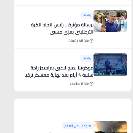
رياضة
برسالة مؤثرة .. رئيس اتحاد الكرة
الأرجنتيني يعزي ميسي
منذ 48 دقيقة
رياضة
موكوينا يمنح لاعبى بيراميدز راحة
سلبية 4 أيام بعد نهاية معسكر تركيا
منذ 8 ساعات
منوعات من العالم
منوعات من العالم