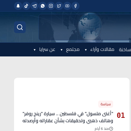
مقالات وآراء
مجتمع
عن سرايا
ساخنة
الأكثر قراءة
سياسة
"أغنى متسول" في فلسطين .. سيارة "رينج روفر"
01
وهاتف ذهبي وتحقيقات بشأن عقاراته وأرصدته
منذ 6 أيام