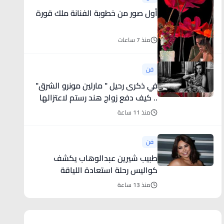
أول صور من خطوبة الفنانة ملك قورة
منذ 7 ساعات
فن
في ذكرى رحيل " مارلين مونرو الشرق"
.. كيف دفع زواج هند رستم لاعتزالها
الفن؟
منذ 11 ساعة
فن
طبيب شيرين عبدالوهاب يكشف
كواليس رحلة استعادة اللياقة
منذ 13 ساعة