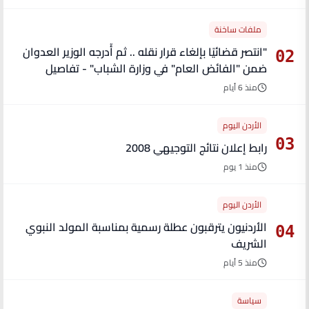
ملفات ساخنة
"انتصر قضائيًا بإلغاء قرار نقله .. ثم أُدرجه الوزير العدوان
02
ضمن "الفائض العام" في وزارة الشباب" - تفاصيل
منذ 6 أيام
الأردن اليوم
03
رابط إعلان نتائج التوجيهي 2008
منذ 1 يوم
الأردن اليوم
الأردنيون يترقبون عطلة رسمية بمناسبة المولد النبوي
04
الشريف
منذ 5 أيام
سياسة