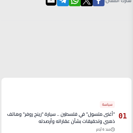
شارك المقال:
الأكثر قراءة
سياسة
"أغنى متسول" في فلسطين .. سيارة "رينج روفر" وهاتف
01
ذهبي وتحقيقات بشأن عقاراته وأرصدته
منذ 6 أيام