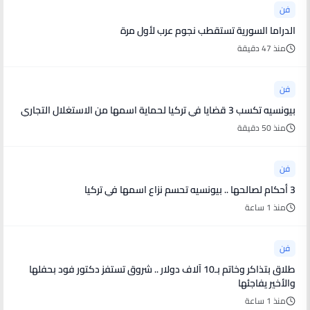
فن
الدراما السورية تستقطب نجوم عرب لأول مرة
منذ 47 دقيقة
فن
بيونسيه تكسب 3 قضايا في تركيا لحماية اسمها من الاستغلال التجاري
منذ 50 دقيقة
فن
3 أحكام لصالحها .. بيونسيه تحسم نزاع اسمها في تركيا
منذ 1 ساعة
فن
طلاق بتذاكر وخاتم بـ10 آلاف دولار .. شروق تستفز دكتور فود بحفلها
والأخير يفاجئها
منذ 1 ساعة