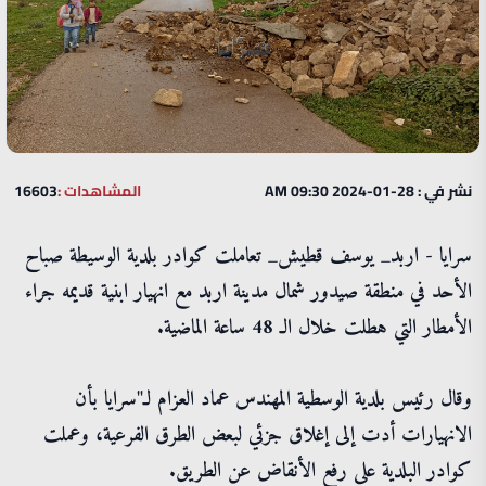
نشر في : 28-01-2024 09:30 AM
المشاهدات :
16603
سرايا - اربد_ يوسف قطيش_ تعاملت كوادر بلدية الوسيطة صباح
الأحد في منطقة صيدور شمال مدينة اربد مع انهيار ابنية قديمه جراء
الأمطار التي هطلت خلال الـ 48 ساعة الماضية.
وقال رئيس بلدية الوسطية المهندس عماد العزام لـ"سرايا بأن
الانهيارات أدت إلى إغلاق جزئي لبعض الطرق الفرعية، وعملت
كوادر البلدية على رفع الأنقاض عن الطريق.