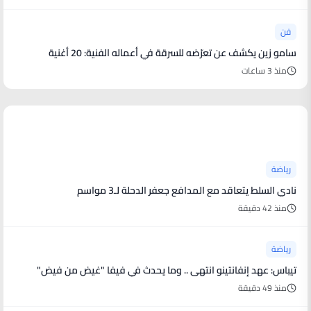
فن
سامو زين يكشف عن تعرّضه للسرقة في أعماله الفنية: 20 أغنية
منذ 3 ساعات
أخبار رياضية
رياضة
نادي السلط يتعاقد مع المدافع جعفر الدحلة لـ3 مواسم
منذ 42 دقيقة
رياضة
تيباس: عهد إنفانتينو انتهى .. وما يحدث في فيفا "غيض من فيض"
منذ 49 دقيقة