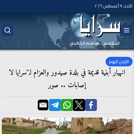
الأحد، ٩ أغسطس ٢٠٢٦
الأردن اليوم
انهيار أبنية قديمة في بلدة صيدور والعزام لـ"سرايا لا
إصابات .. صور