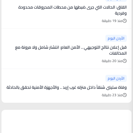
القاق: الحالات التي جرى ضبطها من محطات المحروقات محدودة
وفردية
منذ 19 دقيقة
الأردن اليوم
قبل إعلان نتائج التوجيهي .. الأمن العام: انتشار شامل ولا مرونة مع
المخالفات
منذ 20 دقيقة
الأردن اليوم
وفاة ستيني شنقاً داخل منزله غرب إربد .. والأجهزة الأمنية تحقق بالحادثة
منذ 23 دقيقة
أخبار فنية