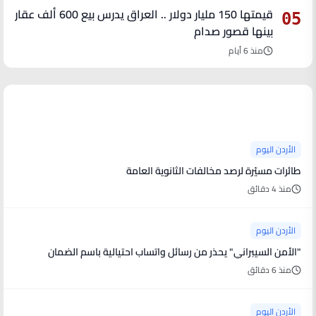
قيمتها 150 مليار دولار .. العراق يدرس بيع 600 ألف عقار
05
بينها قصور صدام
منذ 6 أيام
آخر الأخبار
الأردن اليوم
طائرات مسيّرة لرصد مخالفات الثانوية العامة
منذ 4 دقائق
الأردن اليوم
"الأمن السيبراني" يحذر من رسائل واتساب احتيالية باسم الضمان
منذ 6 دقائق
الأردن اليوم