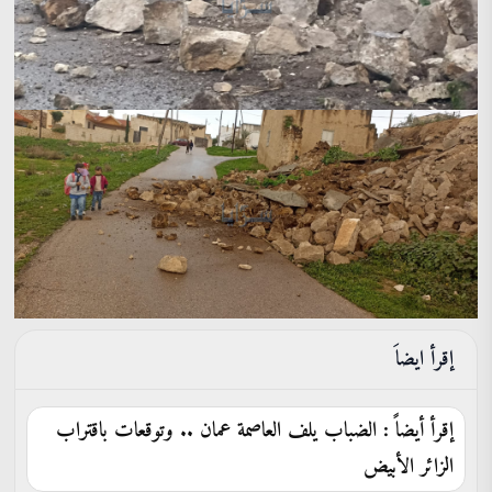
إقرأ ايضاَ
إقرأ أيضاً : الضباب يلف العاصمة عمان .. وتوقعات باقتراب
الزائر الأبيض