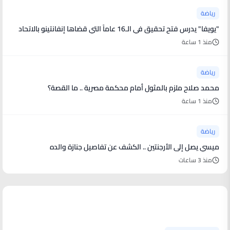
رياضة
"يويفا" يدرس فتح تحقيق في الـ16 عاماً التي قضاها إنفانتينو بالاتحاد
منذ 1 ساعة
رياضة
محمد صلاح ملزم بالمثول أمام محكمة مصرية .. ما القصة؟
منذ 1 ساعة
رياضة
ميسي يصل إلى الأرجنتين .. الكشف عن تفاصيل جنازة والده
منذ 3 ساعات
منوعات من العالم