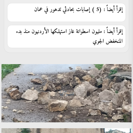
إقرأ أيضاً : (5 ) إصابات بحادثي تدهور في عمان
إقرأ أيضاً : مليون اسطوانة غاز استهلكها الأردنيون منذ بدء
المنخفض الجوي