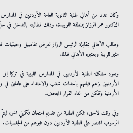
وكان عدد من أهالي طلبة الثانوية العامة الأردنيين في المدارس 
الدكتور عمر الرزاز بمنطقة اللويبدة، وذلك لمطالبته بالتدخل في ح
وطالب الأهالي بمقابلة الرئيس الرزاز لعرض تفاصيل وحيثيات قض
مثير للريبة ويعتبره الأهالي ظالما.
وتعود مشكلة الطلبة الأردنيين في المدارس الليبية في تركيا إلى ق
الأردنيين بزعم قيامهم باحداث شغب والاعتداء على عاملين في وزا
الأردنية وتتمكن من الغاء القرار المجحف.
الرسوب اقتصر على الطلبة الأردنيين دون غيرهم من الجنسيات.