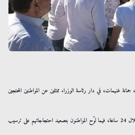
جمانة غنيمات، في دار رئاسة الوزراء ممثلين عن المواطنين المحتجين
وتعهدت غنيمات بنقل مطالب المحتجين ووضعها أمام الرئيس خلال 24 ساعة، فيما لوّح المواطنون بتصعيد احتجاجاتهم على ترسيب