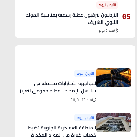
الأردن اليوم
الأردنيون يترقبون عطلة رسمية بمناسبة المولد
05
النبوي الشريف
منذ 2 يوم
آخر الأخبار
الأردن اليوم
لمواجهة اضطرابات محتملة في
سلاسل الإمداد .. عطاء حكومي لتعزيز
مخزون النفط
منذ 12 دقيقة
الأردن اليوم
المنطقة العسكرية الجنوبية تضبط
كميات كبيرة من المواد المخدرة