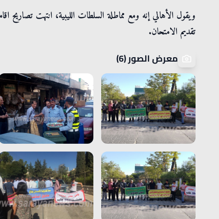
ويقول الأهالي إنه ومع مماطلة السلطات الليبية، انتهت تصاريح اقا
تقديم الامتحان.
معرض الصور (6)