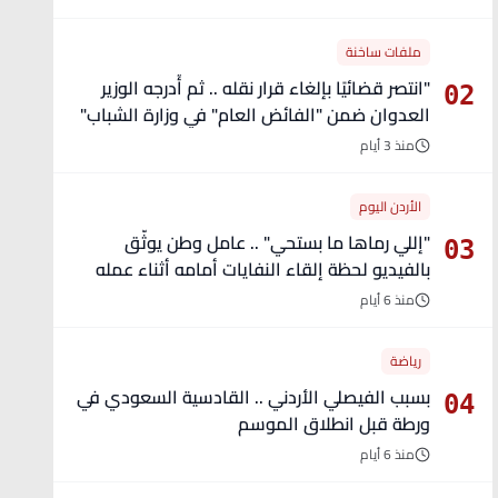
ملفات ساخنة
"انتصر قضائيًا بإلغاء قرار نقله .. ثم أُدرجه الوزير
02
العدوان ضمن "الفائض العام" في وزارة الشباب"
- تفاصيل
منذ 3 أيام
الأردن اليوم
"إللي رماها ما بستحي" .. عامل وطن يوثّق
03
بالفيديو لحظة إلقاء النفايات أمامه أثناء عمله
منذ 6 أيام
رياضة
بسبب الفيصلي الأردني .. القادسية السعودي في
04
ورطة قبل انطلاق الموسم
منذ 6 أيام