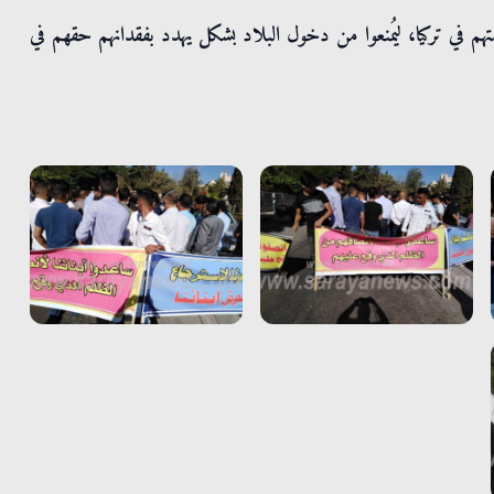
متهم في تركيا، ليُمنعوا من دخول البلاد بشكل يهدد بفقدانهم حقهم في