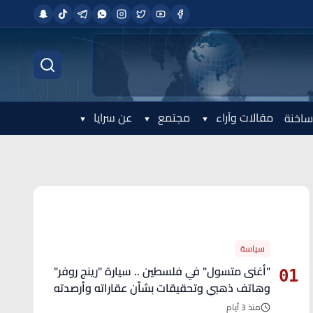
مقالات وآراء
مجتمع
عن سرايا
ساخنة
الأكثر قراءة
سياسة
"أغنى متسول" في فلسطين .. سيارة "رينج روفر"
01
وهاتف ذهبي وتحقيقات بشأن عقاراته وأرصدته
منذ 3 أيام