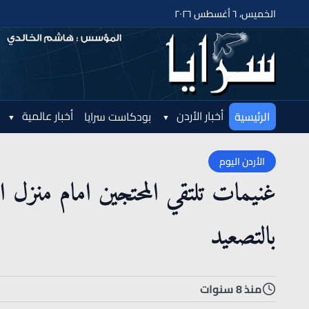
الخميس، ٦ أغسطس ٢٠٢٦
أخبار الأردن
أخبار عالمية
الرئيسية
بودكاست سرايا
الأردن اليوم
غنيمات تلتقي المحتجين امام منزل ال
بالتصعيد
منذ 8 سنوات