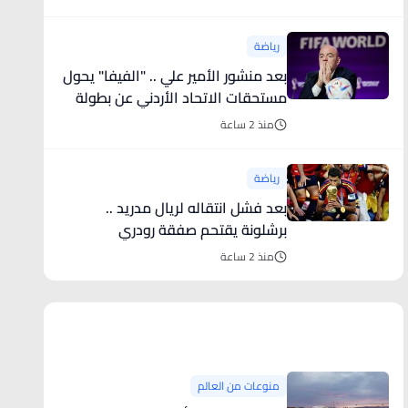
رياضة
بعد منشور الأمير علي .. "الفيفا" يحول
مستحقات الاتحاد الأردني عن بطولة
كأس العرب
منذ 2 ساعة
رياضة
بعد فشل انتقاله لريال مدريد ..
برشلونة يقتحم صفقة رودري
منذ 2 ساعة
منوعات من العالم
منوعات من العالم