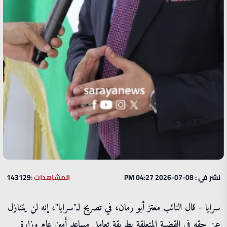
نشر في : 08-07-2026 04:27 PM
المشاهدات :
143129
سرايا - قال النائب معتز أبو رمان، في تصريح لـ"سرايا"، إنه لن يتنازل
عن حقه في القضية المتعلقة بطريقة تعامل مساعد أمين عام وزارة