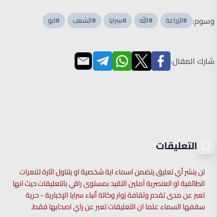
وسوم:
#الزراعة
#الله
#سرايا
#الشعب
#ابو
شارك المقال:
التعليقات
لن ينشر أي تعليق يتضمن اسماء اية شخصية او يتناول اثارة للنعرات
الطائفية او العنصرية آملين التقيد بمستوى راقي بالتعليقات حيث انها
تعبر عن مدى تقدم وثقافة زوار وكالة أنباء سرايا الإخبارية - حرية
سقفها السماء علما ان التعليقات تعبر عن راي اصحابها فقط.