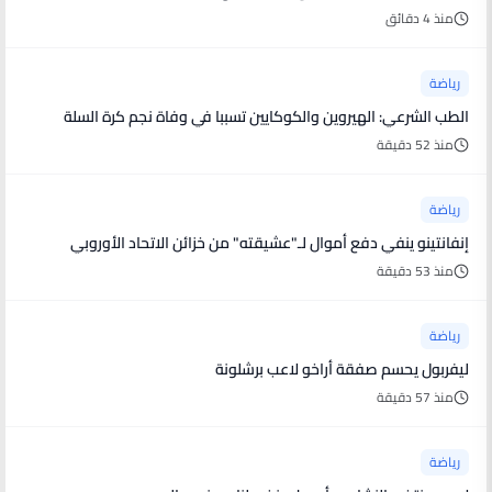
منذ 4 دقائق
رياضة
الطب الشرعي: الهيروين والكوكايين تسببا في وفاة نجم كرة السلة
منذ 52 دقيقة
رياضة
إنفانتينو ينفي دفع أموال لـ"عشيقته" من خزائن الاتحاد الأوروبي
منذ 53 دقيقة
رياضة
ليفربول يحسم صفقة أراخو لاعب برشلونة
منذ 57 دقيقة
رياضة