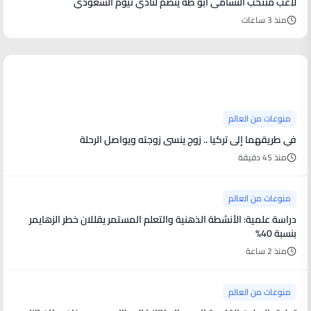
لاعب منتخب النشامى أبو طه ينضم لنادي نيوم السعودي
منذ 3 ساعات
منوعات من العالم
منوعات من العالم
في طريقهما إلى تركيا .. زوج ينسى زوجته ويواصل الرحلة
منذ 45 دقيقة
منوعات من العالم
دراسة علمية: الأنشطة الذهنية والتعلم المستمر يقللان خطر الزهايمر
بنسبة 40%
منذ 2 ساعة
منوعات من العالم