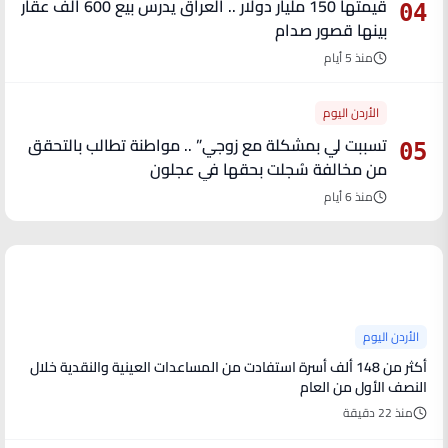
قيمتها 150 مليار دولار .. العراق يدرس بيع 600 ألف عقار
04
بينها قصور صدام
منذ 5 أيام
الأردن اليوم
تسببت لي بمشكلة مع زوجي” .. مواطنة تطالب بالتحقق
05
من مخالفة سُجلت بحقها في عجلون
منذ 6 أيام
آخر الأخبار
الأردن اليوم
أكثر من 148 ألف أسرة استفادت من المساعدات العينية والنقدية خلال
النصف الأول من العام
منذ 22 دقيقة