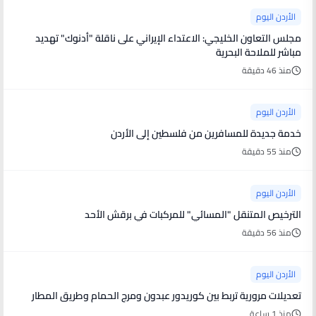
الأردن اليوم
مجلس التعاون الخليجي: الاعتداء الإيراني على ناقلة "أدنوك" تهديد
مباشر للملاحة البحرية
منذ 46 دقيقة
الأردن اليوم
خدمة جديدة للمسافرين من فلسطين إلى الأردن
منذ 55 دقيقة
الأردن اليوم
الترخيص المتنقل "المسائي" للمركبات في برقش الأحد
منذ 56 دقيقة
الأردن اليوم
تعديلات مرورية تربط بين كوريدور عبدون ومرج الحمام وطريق المطار
منذ 1 ساعة