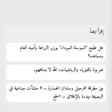
إقرأ ايضاَ
هل تطيح "السوسنة السوداء" بوزير الزراعة وأمينه العام
ومساعده؟
ضربونا بالفيزياء والرياضيات، الله لا يسامحهم.
بين مطرقة الترحيل وسندان الخسارة .. 9 منشآت صناعية في
الرصيفة مهددة بالإغلاق .. استمع