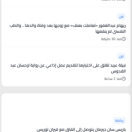
فن
ريهام عبدالغفور «تعاملت بعنف» مع زوجها بعد وفاة والدها .. والطب
النفسي لم ينفعها
منذ 30 دقيقة
فن
نبيلة عبيد تعّلق على اختيارها لتقديم عمل إذاعي عن رواية لإحسان عبد
القدوس
منذ 2 ساعة
أخبار رياضية
رياضة
باريس سان جيرمان يتوصل إلى اتفاق مع فيران توريس