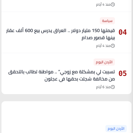
منذ 4 أيام
سياسة
قيمتها 150 مليار دولار .. العراق يدرس بيع 600 ألف عقار
04
بينها قصور صدام
منذ 4 أيام
الأردن اليوم
تسببت لي بمشكلة مع زوجي” .. مواطنة تطالب بالتحقق
05
من مخالفة سُجلت بحقها في عجلون
منذ 6 أيام
آخر الأخبار
الأردن اليوم