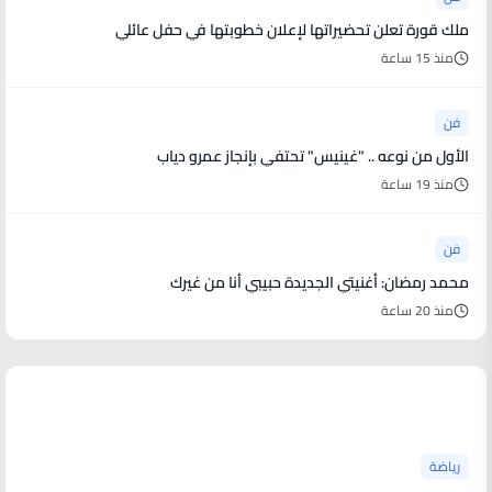
ملك قورة تعلن تحضيراتها لإعلان خطوبتها في حفل عائلي
منذ 15 ساعة
فن
الأول من نوعه .. "غينيس" تحتفي بإنجاز عمرو دياب
منذ 19 ساعة
فن
محمد رمضان: أغنيتي الجديدة حبيبي أنا من غيرك
منذ 20 ساعة
أخبار رياضية
رياضة