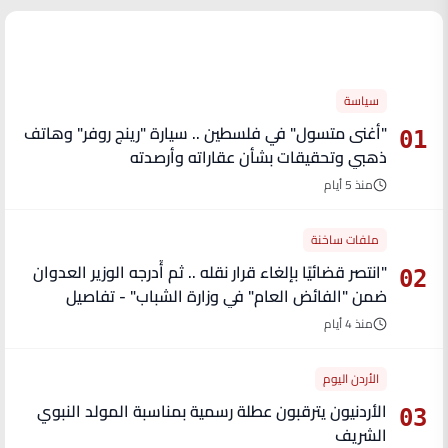
الأكثر قراءة
سياسة
"أغنى متسول" في فلسطين .. سيارة "رينج روفر" وهاتف
01
ذهبي وتحقيقات بشأن عقاراته وأرصدته
منذ 5 أيام
ملفات ساخنة
"انتصر قضائيًا بإلغاء قرار نقله .. ثم أُدرجه الوزير العدوان
02
ضمن "الفائض العام" في وزارة الشباب" - تفاصيل
منذ 4 أيام
الأردن اليوم
الأردنيون يترقبون عطلة رسمية بمناسبة المولد النبوي
03
الشريف