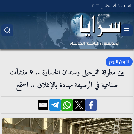
السبت، ٨ أغسطس ٢٠٢٦
الأردن اليوم
بين مطرقة الترحيل وسندان الخسارة .. 9 منشآت
صناعية في الرصيفة مهددة بالإغلاق .. استمع