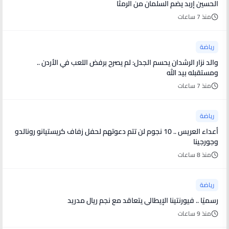
الحسين إربد يضم السلمان من الرمثا
منذ 7 ساعات
رياضة
والد نزار الرشدان يحسم الجدل: لم يصرح برفض اللعب في الأردن ..
ومستقبله بيد الله
منذ 7 ساعات
رياضة
أعداء العريس .. 10 نجوم لن تتم دعوتهم لحفل زفاف كريستيانو رونالدو
وجورجينا
منذ 8 ساعات
رياضة
رسميًا .. فيورنتينا الإيطالي يتعاقد مع نجم ريال مدريد
منذ 9 ساعات