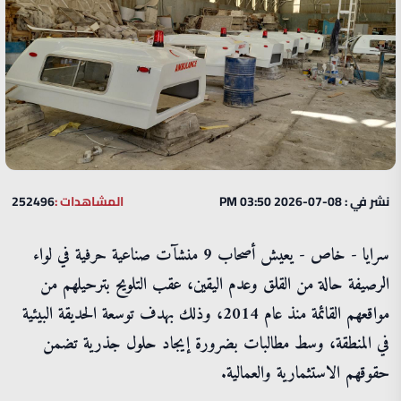
نشر في : 08-07-2026 03:50 PM
المشاهدات :
252496
سرايا - خاص - يعيش أصحاب 9 منشآت صناعية حرفية في لواء
الرصيفة حالة من القلق وعدم اليقين، عقب التلويح بترحيلهم من
مواقعهم القائمة منذ عام 2014، وذلك بهدف توسعة الحديقة البيئية
في المنطقة، وسط مطالبات بضرورة إيجاد حلول جذرية تضمن
حقوقهم الاستثمارية والعمالية.