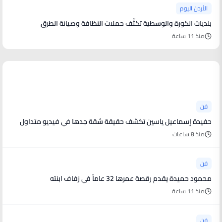
الأردن اليوم
بلديات الكورة والوسطية تكثّف حملات النظافة وصيانة الطرق
منذ 11 ساعة
أخبار فنية
فن
حفيدة إسماعيل ياسين تكشف حقيقة شقة جدها في فيديو متداول
منذ 8 ساعات
فن
محمود حميدة يقدم رقصة عمرها 32 عاماً في زفاف ابنته
منذ 11 ساعة
فن