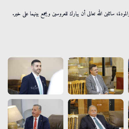
ودة، سائلين الله تعالى أن يبارك للعروسين ويجمع بينهما على خير.