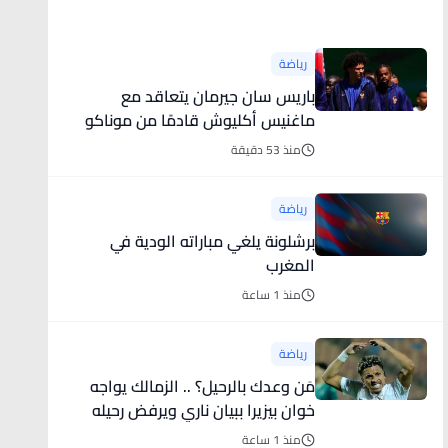
أخبار رياضية
رياضة
باريس سان جيرمان يتعاقد مع
ماغنيس أكليوش قادمًا من موناكو
منذ 53 دقيقة
رياضة
برشلونة يلغي مباراته الودية في
المغرب
منذ 1 ساعة
رياضة
مَن وعدك بالرحيل؟ .. الزمالك يواجه
خوان بيزيرا ببيان ناري ويرفض رحيله
منذ 1 ساعة