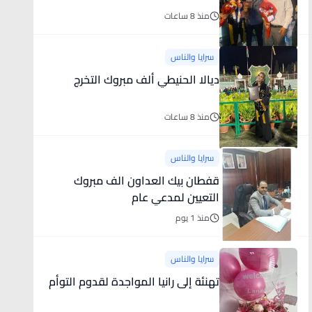
منذ 8 ساعات
سرايا والناس
ديالا الحنيطي ألف مبروك التخرج
منذ 8 ساعات
سرايا والناس
قفطان بيك العداون الف مبروك
التعيين لمدعي عام
منذ 1 يوم
سرايا والناس
تهنئة إلى رانيا المواجدة لقدوم التوأم