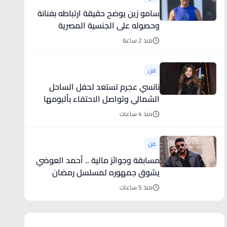
سامو زين يوضح حقيقة ارتباطه بفنانة
وحصوله على الجنسية المصرية
منذ 2 ساعة
فن
نانسي عجرم تستعد لحفل الساحل
الشمالي وتواصل الاحتفاء بألبومها
منذ 4 ساعات
فن
مسابقة وجوائز مالية .. أحمد العوضي
يشوق جمهوره لمسلسل رمضان
2027
منذ 5 ساعات