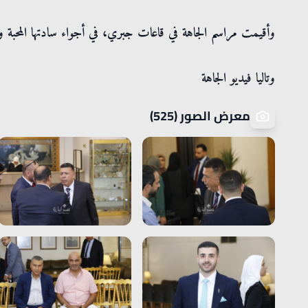
وأقيمت مراسم الجاهة في قاعات جبري، في أجواء سادتها المحبة والم
وتاليا فيديو الجاهة
معرض الصور (525)