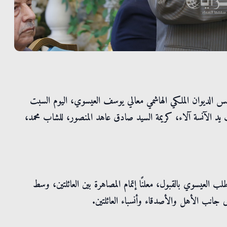
يس الديوان الملكي الهاشمي معالي يوسف العيسوي، اليوم السبت
صور، لطلب يد الآنسة آلاء، كريمة السيد صادق عاهد المنصور، للشاب محمد،
العيسوي بالقبول، معلنًا إتمام المصاهرة بين العائلتين، وسط
جانب الأهل والأصدقاء وأنسباء العائلتين.