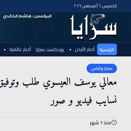
الخميس، ٦ أغسطس ٢٠٢٦
أخبار الأردن
أخبار عالمية
الرئيسية
بودكاست سرايا
سرايا والناس
معالي يوسف العيسوي طلب وتوفيق 
نسايب فيديو و صور
منذ 1 شهر