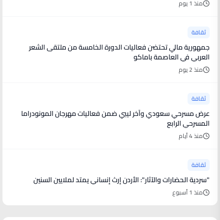
منذ 1 يوم
ثقافة
جمهورية مالي تحتضن فعاليات الدورة الخامسة من ملتقى الشعر
العربي في العاصمة باماكو
منذ 2 يوم
ثقافة
عرض مسرحي سعودي وآخر ليبي ضمن فعاليات مهرجان المونودراما
المسرحي الرابع
منذ 4 أيام
ثقافة
"سردية الحضارات والآثار": الأردن إرث إنساني يمتد لملايين السنين
منذ 1 أسبوع