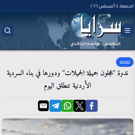
الجمعة، ٧ أغسطس ٢٠٢٦
ثقافة
ندوة "عجلون جميلة الجميلات" ودورها في بناء السردية
الأردنية تنطلق اليوم