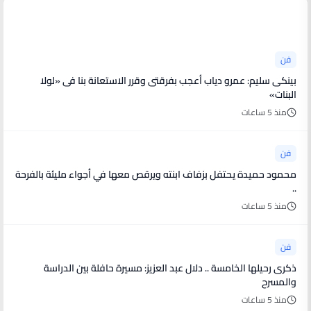
أخبار فنية
فن
بينكى سليم: عمرو دياب أعجب بفرقتى وقرر الاستعانة بنا فى «لولا
البنات»
منذ 5 ساعات
فن
محمود حميدة يحتفل بزفاف ابنته ويرقص معها في أجواء مليئة بالفرحة
..
منذ 5 ساعات
فن
ذكرى رحيلها الخامسة .. دلال عبد العزيز: مسيرة حافلة بين الدراسة
والمسرح
منذ 5 ساعات