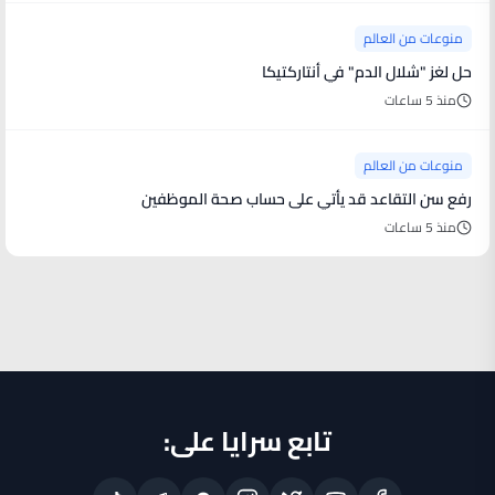
منوعات من العالم
حل لغز "شلال الدم" في أنتاركتيكا
منذ 5 ساعات
منوعات من العالم
رفع سن التقاعد قد يأتي على حساب صحة الموظفين
منذ 5 ساعات
تابع سرايا على: