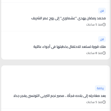
فن
محمد رمضان يهدي "عشماوي" إلى روح عمر الشريف
منذ 5 ساعات
فن
ملك قورة تستعد للاحتفال بخطبتها في أجواء عائلية
منذ 8 ساعات
أخبار رياضية
رياضة
بعد مغادرته إلى بلاده فجأة .. مصير نجم الترجي التونسي يفجر جدلا
منذ 5 ساعات