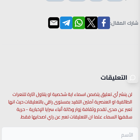
شارك المقال:
التعليقات
لن ينشر أي تعليق يتضمن اسماء اية شخصية او يتناول اثارة للنعرات
الطائفية او العنصرية آملين التقيد بمستوى راقي بالتعليقات حيث انها
تعبر عن مدى تقدم وثقافة زوار وكالة أنباء سرايا الإخبارية - حرية
سقفها السماء علما ان التعليقات تعبر عن راي اصحابها فقط.