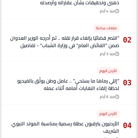
ذهبي وتحقيقات بشأن عقاراته وأرصدته
منذ 4 أيام
ملفات ساخنة
"انتصر قضائيًا بإلغاء قرار نقله .. ثم أُدرجه الوزير العدوان
02
ضمن "الفائض العام" في وزارة الشباب" - تفاصيل
منذ 3 أيام
الأردن اليوم
"إللي رماها ما بستحي" .. عامل وطن يوثّق بالفيديو
03
لحظة إلقاء النفايات أمامه أثناء عمله
منذ 6 أيام
الأردن اليوم
الأردنيون يترقبون عطلة رسمية بمناسبة المولد النبوي
04
الشريف