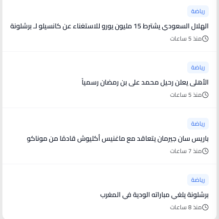
رياضة
الهلال السعودي يشترط 15 مليون يورو للاستغناء عن كانسيلو لـ برشلونة
منذ 5 ساعات
رياضة
الأهلى يعلن رحيل محمد على بن رمضان رسمياً
منذ 5 ساعات
رياضة
باريس سان جيرمان يتعاقد مع ماغنيس أكليوش قادمًا من موناكو
منذ 7 ساعات
رياضة
برشلونة يلغي مباراته الودية في المغرب
منذ 8 ساعات