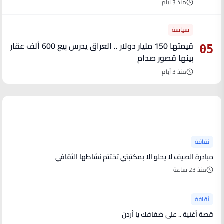
منذ 3 أيام
سياسة
قيمتها 150 مليار دولار .. العراق يدرس بيع 600 ألف عقار
05
بينها قصور صدام
منذ 3 أيام
آخر الأخبار
ثقافة
مبادرة الصيف لا يحلو الا بمكتبتي تختتم نشاطها الثقافي
منذ 23 ساعة
ثقافة
قصة أغنية .. على ضفافك يا أردن