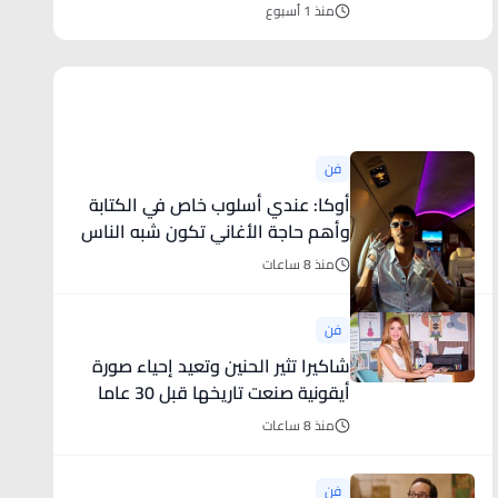
منذ 1 أسبوع
أخبار فنية
فن
أوكا: عندي أسلوب خاص في الكتابة
وأهم حاجة الأغاني تكون شبه الناس
منذ 8 ساعات
فن
شاكيرا تثير الحنين وتعيد إحياء صورة
أيقونية صنعت تاريخها قبل 30 عاما
منذ 8 ساعات
فن