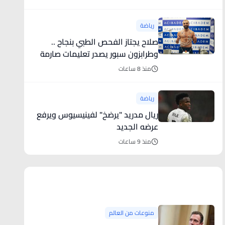
رياضة
صلاح يجتاز الفحص الطبي بنجاح ..
وطرابزون سبور يصدر تعليمات صارمة
لجماهيره قبل استقبال النجم
منذ 8 ساعات
المصري
رياضة
ريال مدريد "يرضخ" لفينيسيوس ويرفع
عرضه الجديد
منذ 9 ساعات
منوعات من العالم
منوعات من العالم