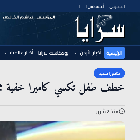
الخميس، ٦ أغسطس ٢٠٢٦
أخبار الأردن
أخبار عالمية
الرئيسية
بودكاست سرايا
كاميرا خفية
خطف طفل تكسي كاميرا خفية مميزة
منذ 2 شهر