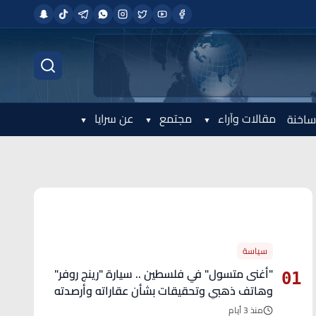
مقالات وآراء
مجتمع
عن سرايا
ساخنة
الأكثر قراءة
سياسة
"أغنى متسول" في فلسطين .. سيارة "رينج روفر"
01
وهاتف ذهبي وتحقيقات بشأن عقاراته وأرصدته
منذ 3 أيام