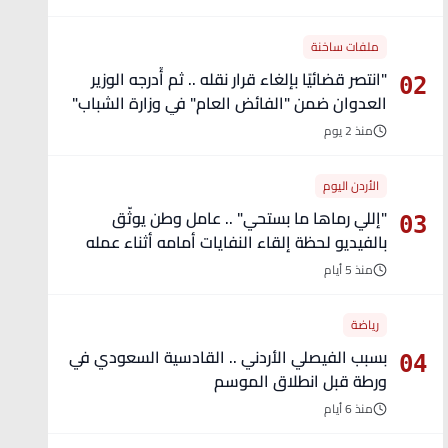
ملفات ساخنة
"انتصر قضائيًا بإلغاء قرار نقله .. ثم أُدرجه الوزير
02
العدوان ضمن "الفائض العام" في وزارة الشباب"
- تفاصيل
منذ 2 يوم
الأردن اليوم
"إللي رماها ما بستحي" .. عامل وطن يوثّق
03
بالفيديو لحظة إلقاء النفايات أمامه أثناء عمله
منذ 5 أيام
رياضة
بسبب الفيصلي الأردني .. القادسية السعودي في
04
ورطة قبل انطلاق الموسم
منذ 6 أيام