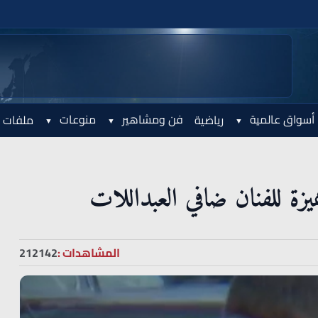
أسواق عالمية
فن ومشاهير
منوعات
رياضية
ملفات 
 للفنان ضافي العبداللات
المشاهدات :
212142