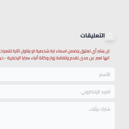
التعليقات
لن ينشر أي تعليق يتضمن اسماء اية شخصية او يتناول اثارة للنعرات
انها تعبر عن مدى تقدم وثقافة زوار وكالة أنباء سرايا الإخبارية -