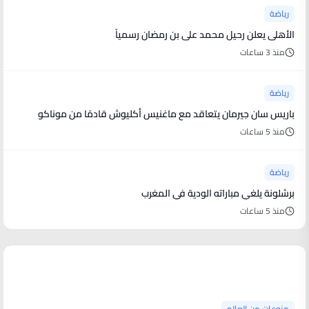
رياضة
الأهلى يعلن رحيل محمد على بن رمضان رسمياً
منذ 3 ساعات
رياضة
باريس سان جيرمان يتعاقد مع ماغنيس أكليوش قادمًا من موناكو
منذ 5 ساعات
رياضة
برشلونة يلغي مباراته الودية في المغرب
منذ 5 ساعات
منوعات من العالم
منوعات من العالم