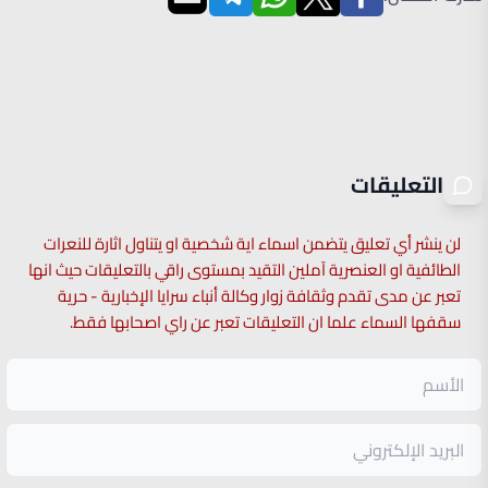
التعليقات
لن ينشر أي تعليق يتضمن اسماء اية شخصية او يتناول اثارة للنعرات
الطائفية او العنصرية آملين التقيد بمستوى راقي بالتعليقات حيث انها
تعبر عن مدى تقدم وثقافة زوار وكالة أنباء سرايا الإخبارية - حرية
سقفها السماء علما ان التعليقات تعبر عن راي اصحابها فقط.