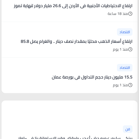
ارتفاع الاحتياطيات الأجنبية في الأردن إلى 26.6 مليار دولار لنهاية تموز
منذ 18 ساعة
اقتصاد
ارتفاع أسعار الذهب محليًا بمقدار نصف دينار .. والغرام يصل 85.8
منذ 1 يوم
اقتصاد
15.5 مليون دينار حجم التداول في بورصة عمان
منذ 1 يوم
أخبار فنية
فن
بينكى سليم: عمرو دياب أعجب بفرقتى وقرر الاستعانة بنا فى «لولا