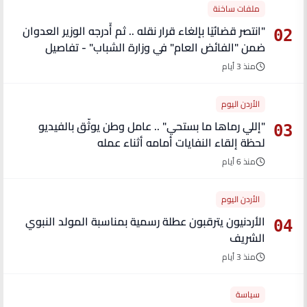
ملفات ساخنة
"انتصر قضائيًا بإلغاء قرار نقله .. ثم أُدرجه الوزير العدوان
02
ضمن "الفائض العام" في وزارة الشباب" - تفاصيل
منذ 3 أيام
الأردن اليوم
"إللي رماها ما بستحي" .. عامل وطن يوثّق بالفيديو
03
لحظة إلقاء النفايات أمامه أثناء عمله
منذ 6 أيام
الأردن اليوم
الأردنيون يترقبون عطلة رسمية بمناسبة المولد النبوي
04
الشريف
منذ 3 أيام
سياسة