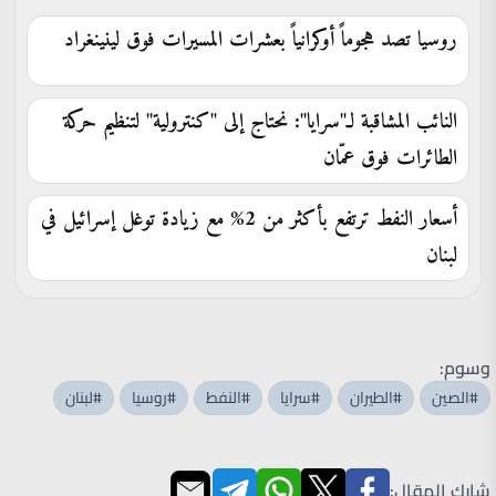
روسيا تصد هجوماً أوكرانياً بعشرات المسيرات فوق لينينغراد
النائب المشاقبة لـ"سرايا": نحتاج إلى "كنترولية" لتنظيم حركة
الطائرات فوق عمّان
أسعار النفط ترتفع بأكثر من 2% مع زيادة توغل إسرائيل في
لبنان
وسوم:
#الصين
#الطيران
#سرايا
#النفط
#روسيا
#لبنان
شارك المقال: