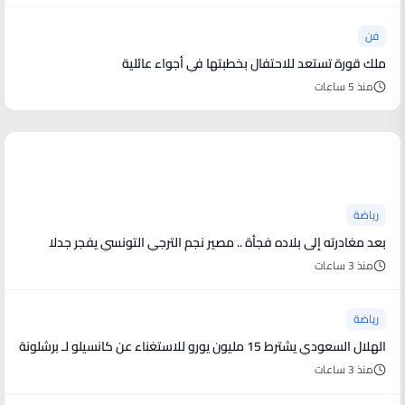
فن
ملك قورة تستعد للاحتفال بخطبتها في أجواء عائلية
منذ 5 ساعات
أخبار رياضية
رياضة
بعد مغادرته إلى بلاده فجأة .. مصير نجم الترجي التونسي يفجر جدلا
منذ 3 ساعات
رياضة
الهلال السعودي يشترط 15 مليون يورو للاستغناء عن كانسيلو لـ برشلونة
منذ 3 ساعات