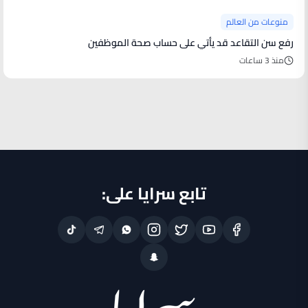
منوعات من العالم
رفع سن التقاعد قد يأتي على حساب صحة الموظفين
منذ 3 ساعات
تابع سرايا على: